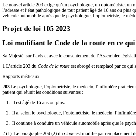
Le nouvel article 203 exige qu’un psychologue, un optométriste, un méd
l’adresse et l’état pathologique de tout patient âgé de 16 ans ou plus 
véhicule automobile après que le psychologue, l’optométriste, le médecin
Projet de loi 105
2023
Loi modifiant le Code de la route en ce qui
Sa Majesté, sur l’avis et avec le consentement de l’Assemblée législati
1 L’article 203 du
Code de la route
est abrogé et remplacé par ce qui s
Rapports médicaux
203
Le psychologue, l’optométriste, le médecin, l’infirmière praticienn
patient qui réunit les conditions suivantes :
1. Il est âgé de 16 ans ou plus.
2. Il a, selon le psychologue, l’optométriste, le médecin, l’infirmière
3. Il continue à conduire un véhicule automobile après que le psycholog
2 (1) Le paragraphe 204 (2) du
Cod
e est modifié par remplacement de 