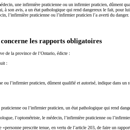
ecin, une infirmière praticienne ou un infirmier praticien, dûment quali
qui, à son avis, a un état pathologique qui rend dangereux le fait, pour 
, l’infirmière praticienne ou l’infirmier praticien l’a averti du danger.
 concerne les rapports obligatoires
ve de la province de l’Ontario, édicte :
uit :
e ou l’infirmier praticien, dûment qualifié et autorisé, indique dans un r
 praticienne ou l’infirmier praticien, un état pathologique qui rend dang
ue, l’optométriste, le médecin, l’infirmière praticienne ou l’infirmier 
«personne prescrite tenue, en vertu de l’article 203, de faire un rapport 