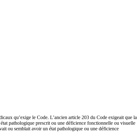
édicaux qu’exige le Code. L’ancien article 203 du Code exigeait que la
état pathologique prescrit ou une déficience fonctionnelle ou visuelle
avait ou semblait avoir un état pathologique ou une déficience