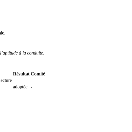
ale.
l’aptitude à la conduite
.
Résultat
Comité
lecture
-
-
adoptée
-