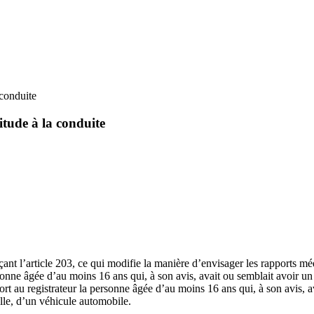
 conduite
titude à la conduite
ant l’article 203, ce qui modifie la manière d’envisager les rapports m
onne âgée d’au moins 16 ans qui, à son avis, avait ou semblait avoir un 
ort au registrateur la personne âgée d’au moins 16 ans qui, à son avis, 
lle, d’un véhicule automobile.