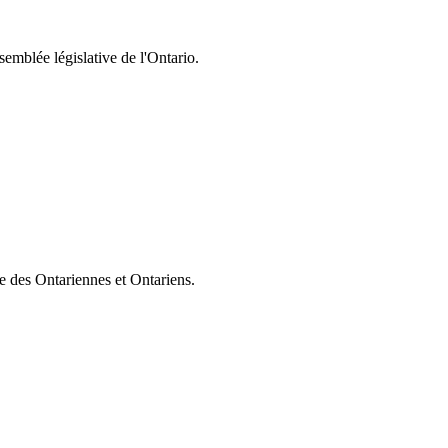
semblée législative de l'Ontario.
ie des Ontariennes et Ontariens.