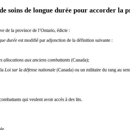
s de soins de longue durée pour accorder la 
ve de la province de l’Ontario, édicte :
ngue durée
est modifié par adjonction de la définition suivante :
es allocations aux anciens combattants
(Canada);
 la
Loi sur la défense nationale
(Canada) ou un militaire du rang au sen
combattants qui veulent avoir accès à des lits.
ale.