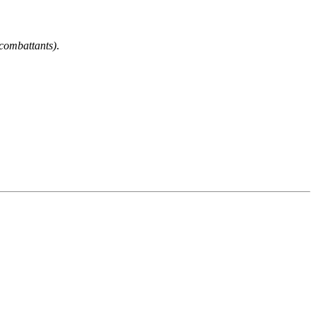
 combattants)
.