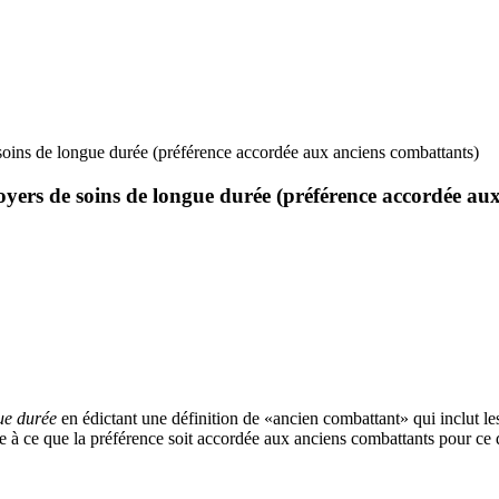
e soins de longue durée (préférence accordée aux anciens combattants)
 foyers de soins de longue durée (préférence accordée a
gue durée
en édictant une définition de «ancien combattant» qui inclut les
lle à ce que la préférence soit accordée aux anciens combattants pour ce