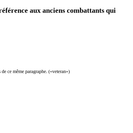
préférence aux anciens combattants qui
s de ce même paragraphe. («veteran»)