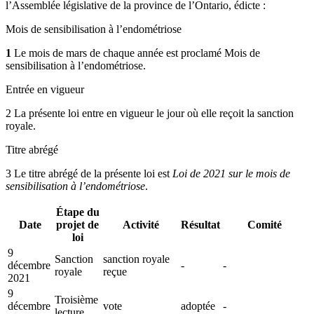
l’Assemblée législative de la province de l’Ontario, édicte :
Mois de sensibilisation à l’endométriose
1
Le mois de mars de chaque année est proclamé Mois de
sensibilisation à l’endométriose.
Entrée en vigueur
2 La présente loi entre en vigueur le jour où elle reçoit la sanction
royale.
Titre abrégé
3 Le titre abrégé de la présente loi est
Loi de 2021 sur le mois de
sensibilisation à l’endométriose
.
Étape du
Date
projet de
Activité
Résultat
Comité
loi
9
Sanction
sanction royale
décembre
-
-
royale
reçue
2021
9
Troisième
décembre
vote
adoptée
-
lecture