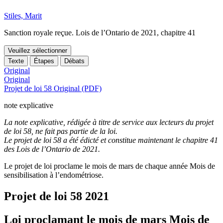
Stiles, Marit
Sanction royale reçue. Lois de l’Ontario de 2021, chapitre 41
Veuillez sélectionner
Texte
Étapes
Débats
Original
Original
Projet de loi 58 Original (PDF)
note explicative
La note explicative, rédigée à titre de service aux lecteurs du projet
de loi 58, ne fait pas partie de la loi.
Le projet de loi 58 a été édicté et constitue maintenant le chapitre 41
des Lois de l’Ontario de 2021.
Le projet de loi proclame le mois de mars de chaque année Mois de
sensibilisation à l’endométriose.
Projet de loi 58
2021
Loi proclamant le mois de mars Mois de