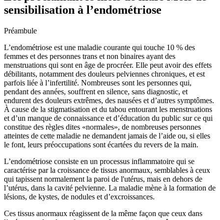
sensibilisation à l’endométriose
Préambule
L’endométriose est une maladie courante qui touche 10 % des
femmes et des personnes trans et non binaires ayant des
menstruations qui sont en âge de procréer. Elle peut avoir des effets
débilitants, notamment des douleurs pelviennes chroniques, et est
parfois liée à l’infertilité. Nombreuses sont les personnes qui,
pendant des années, souffrent en silence, sans diagnostic, et
endurent des douleurs extrêmes, des nausées et d’autres symptômes.
À cause de la stigmatisation et du tabou entourant les menstruations
et d’un manque de connaissance et d’éducation du public sur ce qui
constitue des règles dites «normales», de nombreuses personnes
atteintes de cette maladie ne demandent jamais de l’aide ou, si elles
le font, leurs préoccupations sont écartées du revers de la main.
L’endométriose consiste en un processus inflammatoire qui se
caractérise par la croissance de tissus anormaux, semblables à ceux
qui tapissent normalement la paroi de l'utérus, mais en dehors de
l’utérus, dans la cavité pelvienne. La maladie mène à la formation de
lésions, de kystes, de nodules et d’excroissances.
Ces tissus anormaux réagissent de la même façon que ceux dans