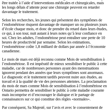
être traitée à l’aide d’interventions médicales et chirurgicales, mais
les longs délais d’attente pour une chirurgie peuvent en retarder
davantage le traitement.
Selon les recherches, les jeunes qui présentent des symptômes de
l’endométriose risquent davantage de manquer un ou plusieurs jours
d’école chaque mois, et donc de prendre du retard dans leurs études,
ce qui, à son tour, nuit autant à leurs notes qu’à leur confiance en
soi. Chez les adultes, l’endométriose peut entraîner une perte de 10
heures de productivité par semaine. Selon les estimations,
l’endométriose coûte 1,8 milliard de dollars par année à l’économie
canadienne.
Le mois de mars est déjà reconnu comme Mois de sensibilisation à
l’endométriose. Il est impératif de mieux sensibiliser le public à cette
maladie, car de nombreuses personnes ayant des menstruations
ignorent pendant des années que leurs symptômes sont anormaux.
Le diagnostic et le traitement tardifs peuvent nuire aux études, au
travail et à la qualité de vie des personnes atteintes. La proclamation
du mois de mars comme Mois de sensibilisation à l’endométriose en
Ontario permettra de sensibiliser le public à
cette maladie courante
mais incomprise
et d’encourager le dialogue et le partage de
connaissances sur ce qui constitue des règles «normales».
Par conséquent, Sa Majesté, sur l’avis et avec le consentement de