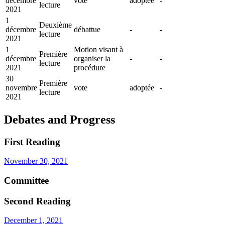
décembre
vote
adoptée
-
lecture
2021
1
Deuxième
décembre
débattue
-
-
lecture
2021
1
Motion visant à
Première
décembre
organiser la
-
-
lecture
2021
procédure
30
Première
novembre
vote
adoptée
-
lecture
2021
Debates and Progress
First Reading
November 30, 2021
Committee
Second Reading
December 1, 2021