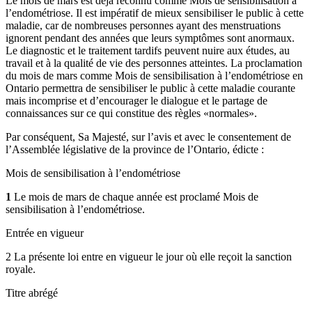
Le mois de mars est déjà reconnu comme Mois de sensibilisation à
l’endométriose. Il est impératif de mieux sensibiliser le public à cette
maladie, car de nombreuses personnes ayant des menstruations
ignorent pendant des années que leurs symptômes sont anormaux.
Le diagnostic et le traitement tardifs peuvent nuire aux études, au
travail et à la qualité de vie des personnes atteintes. La proclamation
du mois de mars comme Mois de sensibilisation à l’endométriose en
Ontario permettra de sensibiliser le public à
cette maladie courante
mais incomprise
et d’encourager le dialogue et le partage de
connaissances sur ce qui constitue des règles «normales».
Par conséquent, Sa Majesté, sur l’avis et avec le consentement de
l’Assemblée législative de la province de l’Ontario, édicte :
Mois de sensibilisation à l’endométriose
1
Le mois de mars de chaque année est proclamé Mois de
sensibilisation à l’endométriose.
Entrée en vigueur
2 La présente loi entre en vigueur le jour où elle reçoit la sanction
royale.
Titre abrégé