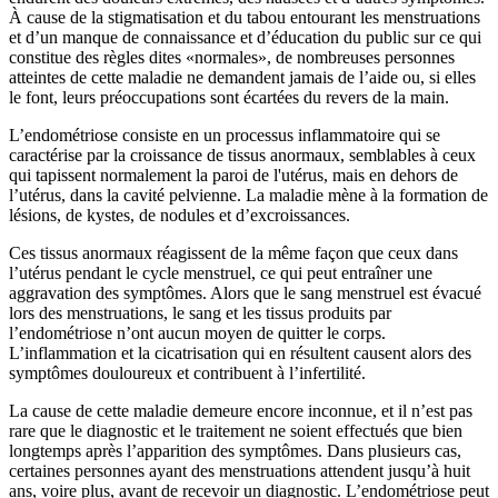
À cause de la stigmatisation et du tabou entourant les menstruations
et d’un manque de connaissance et d’éducation du public sur ce qui
constitue des règles dites «normales», de nombreuses personnes
atteintes de cette maladie ne demandent jamais de l’aide ou, si elles
le font, leurs préoccupations sont écartées du revers de la main.
L’endométriose consiste en un processus inflammatoire qui se
caractérise par la croissance de tissus anormaux, semblables à ceux
qui tapissent normalement la paroi de l'utérus, mais en dehors de
l’utérus, dans la cavité pelvienne. La maladie mène à la formation de
lésions, de kystes, de nodules et d’excroissances.
Ces tissus anormaux réagissent de la même façon que ceux dans
l’utérus pendant le cycle menstruel, ce qui peut entraîner une
aggravation des symptômes. Alors que le sang menstruel est évacué
lors des menstruations, le sang et les tissus produits par
l’endométriose n’ont aucun moyen de quitter le corps.
L’inflammation et la cicatrisation qui en résultent causent alors des
symptômes douloureux et contribuent à l’infertilité.
La cause de cette maladie demeure encore inconnue, et il n’est pas
rare que le diagnostic et le traitement ne soient effectués que bien
longtemps après l’apparition des symptômes. Dans plusieurs cas,
certaines personnes ayant des menstruations attendent jusqu’à huit
ans, voire plus, avant de recevoir un diagnostic. L’endométriose peut