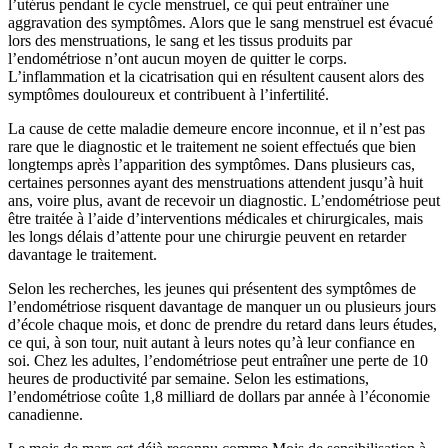
l’utérus pendant le cycle menstruel, ce qui peut entraîner une
aggravation des symptômes. Alors que le sang menstruel est évacué
lors des menstruations, le sang et les tissus produits par
l’endométriose n’ont aucun moyen de quitter le corps.
L’inflammation et la cicatrisation qui en résultent causent alors des
symptômes douloureux et contribuent à l’infertilité.
La cause de cette maladie demeure encore inconnue, et il n’est pas
rare que le diagnostic et le traitement ne soient effectués que bien
longtemps après l’apparition des symptômes. Dans plusieurs cas,
certaines personnes ayant des menstruations attendent jusqu’à huit
ans, voire plus, avant de recevoir un diagnostic. L’endométriose peut
être traitée à l’aide d’interventions médicales et chirurgicales, mais
les longs délais d’attente pour une chirurgie peuvent en retarder
davantage le traitement.
Selon les recherches, les jeunes qui présentent des symptômes de
l’endométriose risquent davantage de manquer un ou plusieurs jours
d’école chaque mois, et donc de prendre du retard dans leurs études,
ce qui, à son tour, nuit autant à leurs notes qu’à leur confiance en
soi. Chez les adultes, l’endométriose peut entraîner une perte de 10
heures de productivité par semaine. Selon les estimations,
l’endométriose coûte 1,8 milliard de dollars par année à l’économie
canadienne.