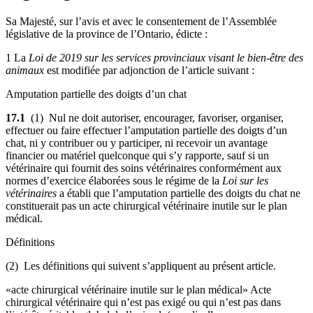
Sa Majesté, sur l’avis et avec le consentement de l’Assemblée
législative de la province de l’Ontario, édicte :
1
La
Loi de 2019 sur les services provinciaux visant le bien-être des
animaux
est modifiée par adjonction de l’article suivant :
Amputation partielle des doigts d’un chat
17.1
(1) Nul ne doit autoriser, encourager, favoriser, organiser,
effectuer ou faire effectuer l’amputation partielle des doigts d’un
chat, ni y contribuer ou y participer, ni recevoir un avantage
financier ou matériel quelconque qui s’y rapporte, sauf si un
vétérinaire qui fournit des soins vétérinaires conformément aux
normes d’exercice élaborées sous le régime de la
Loi sur les
vétérinaires
a établi que l’amputation partielle des doigts du chat ne
constituerait pas un acte chirurgical vétérinaire inutile sur le plan
médical.
Définitions
(2) Les définitions qui suivent s’appliquent au présent article.
«acte chirurgical vétérinaire inutile sur le plan médical» Acte
chirurgical vétérinaire qui n’est pas exigé ou qui n’est pas dans