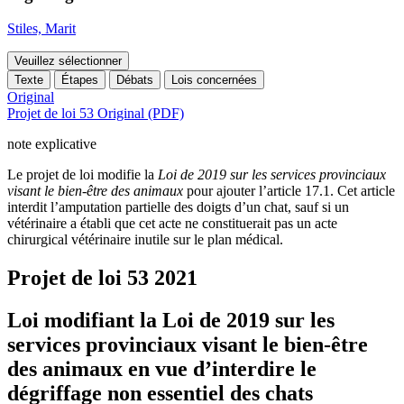
Stiles, Marit
Veuillez sélectionner
Texte
Étapes
Débats
Lois concernées
Original
Projet de loi 53 Original (PDF)
note explicative
Le projet de loi modifie la
Loi de 2019 sur les services provinciaux
visant le bien-être des animaux
pour ajouter l’article 17.1. Cet article
interdit l’amputation partielle des doigts d’un chat, sauf si un
vétérinaire a établi que cet acte ne constituerait pas un acte
chirurgical vétérinaire inutile sur le plan mé
dical.
Projet de loi 53
2021
Loi modifiant la Loi de 2019 sur les
services provinciaux visant le bien-être
des animaux en vue d’interdire le
dégriffage non essentiel des chats