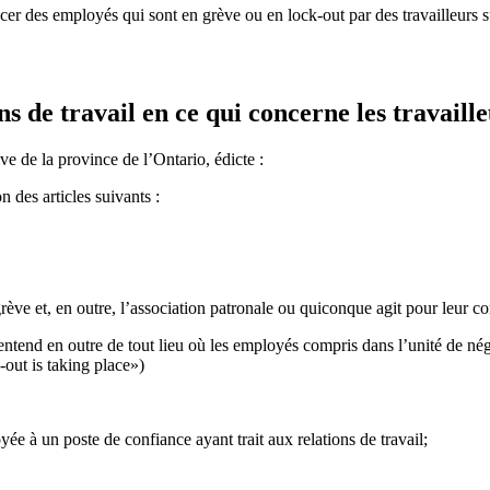
er des employés qui sont en grève ou en lock-out par des travailleurs su
ns de travail en ce qui concerne les travaill
ve de la province de l’Ontario, édicte :
n des articles suivants :
ve et, en outre, l’association patronale ou quiconque agit pour leur 
S’entend en outre de tout lieu où les employés compris dans l’unité de n
k-out is taking place»)
e à un poste de confiance ayant trait aux relations de travail;