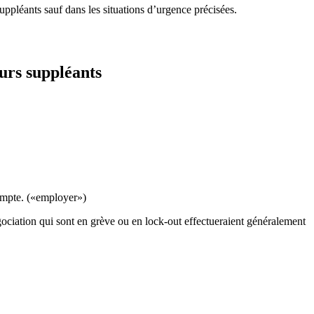
ppléants sauf dans les situations d’urgence précisées.
eurs suppléants
compte. («employer»)
égociation qui sont en grève ou en lock-out effectueraient généralement