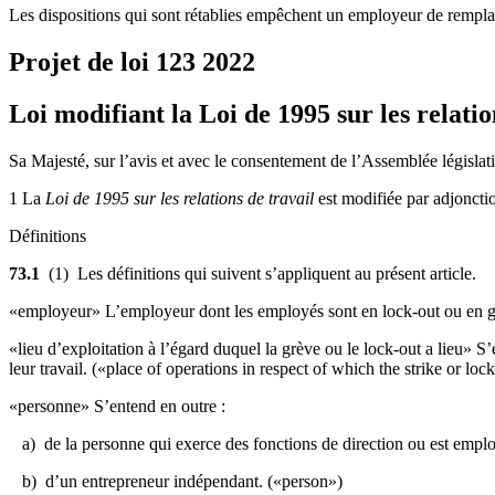
Les dispositions qui sont rétablies empêchent un employeur de remplac
Projet de loi 123
2022
Loi modifiant la Loi de 1995 sur les relatio
Sa Majesté, sur l’avis et avec le consentement de l’Assemblée législati
1 La
Loi de 1995 sur les relations de travail
est modifiée par adjonctio
Définitions
73.1
(1) Les définitions qui suivent s’appliquent au présent article.
«employeur» L’employeur dont les employés sont en lock-out ou en grè
«lieu d’exploitation à l’égard duquel la grève ou le lock-out a lieu» 
leur travail. («place of operations in respect of which the strike or loc
«personne» S’entend en outre :
a) de la personne qui exerce des fonctions de direction ou est employé
b) d’un entrepreneur indépendant. («person»)