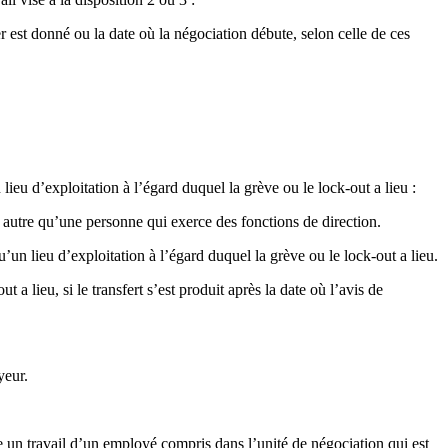
est donné ou la date où la négociation débute, selon celle de ces
ieu d’exploitation à l’égard duquel la grève ou le lock-out a lieu :
 autre qu’une personne qui exerce des fonctions de direction.
un lieu d’exploitation à l’égard duquel la grève ou le lock-out a lieu.
 lieu, si le transfert s’est produit après la date où l’avis de
yeur.
ue un travail d’un employé compris dans l’unité de négociation qui est