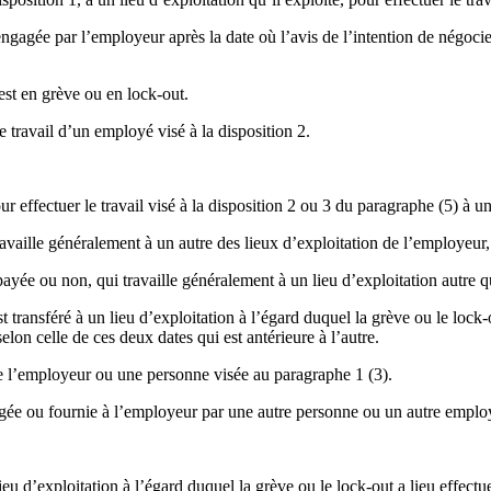
gée par l’employeur après la date où l’avis de l’intention de négocier 
st en grève ou en lock-out.
travail d’un employé visé à la disposition 2.
effectuer le travail visé à la disposition 2 ou 3 du paragraphe (5) à un l
aille généralement à un autre des lieux d’exploitation de l’employeur,
ée ou non, qui travaille généralement à un lieu d’exploitation autre qu’
nsféré à un lieu d’exploitation à l’égard duquel la grève ou le lock-out a
elon celle de ces deux dates qui est antérieure à l’autre.
 l’employeur ou une personne visée au paragraphe 1 (3).
ée ou fournie à l’employeur par une autre personne ou un autre emplo
eu d’exploitation à l’égard duquel la grève ou le lock-out a lieu effect