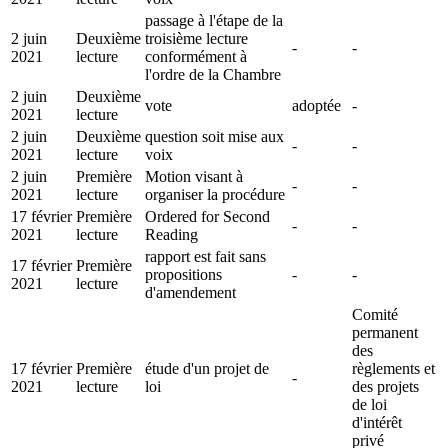
passage à l'étape de la
2 juin
Deuxième
troisième lecture
-
-
2021
lecture
conformément à
l'ordre de la Chambre
2 juin
Deuxième
vote
adoptée
-
2021
lecture
2 juin
Deuxième
question soit mise aux
-
-
2021
lecture
voix
2 juin
Première
Motion visant à
-
-
2021
lecture
organiser la procédure
17 février
Première
Ordered for Second
-
-
2021
lecture
Reading
rapport est fait sans
17 février
Première
propositions
-
-
2021
lecture
d'amendement
Comité
permanent
des
17 février
Première
étude d'un projet de
règlements et
-
2021
lecture
loi
des projets
de loi
d'intérêt
privé