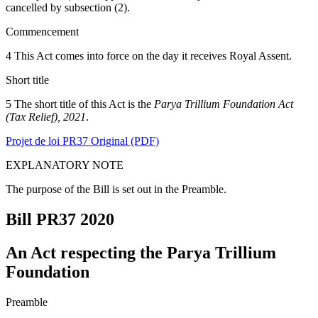
cancelled by subsection (2).
Commencement
4 This Act comes into force on the day it receives Royal Assent.
Short title
5 The short title of this Act is the
Parya Trillium Foundation Act
(Tax Relief), 2021
.
Projet de loi PR37 Original (PDF)
EXPLANATORY NOTE
The purpose of the Bill is set out in the Preamble.
Bill PR37
2020
An Act respecting the Parya Trillium
Foundation
Preamble