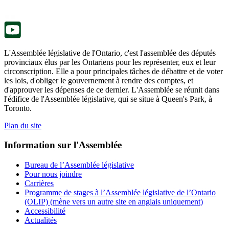
onglet.
un
nouvel
onglet.
L'Assemblée législative de l'Ontario, c'est l'assemblée des députés
provinciaux élus par les Ontariens pour les représenter, eux et leur
circonscription. Elle a pour principales tâches de débattre et de voter
les lois, d'obliger le gouvernement à rendre des comptes, et
d'approuver les dépenses de ce dernier. L'Assemblée se réunit dans
l'édifice de l'Assemblée législative, qui se situe à Queen's Park, à
Toronto.
Plan du site
Information sur l'Assemblée
Bureau de l’Assemblée législative
Pour nous joindre
Carrières
Programme de stages à l’Assemblée législative de l’Ontario
(OLIP) (mène vers un autre site en anglais uniquement)
Accessibilité
Actualités