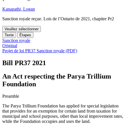
Kanapathi, Logan
Sanction royale reçue. Lois de l’Ontario de 2021, chapitre Pr2
Veuillez sélectionner
Texte
Étapes
Sanction royale
Original
Projet de loi PR37 Sanction royale (PDF)
Bill PR37
2021
An Act respecting the Parya Trillium
Foundation
Preamble
The Parya Trillium Foundation has applied for special legislation
that provides for an exemption for certain land from taxation for
municipal and school purposes, other than local improvement rates,
while the Foundation occupies and uses the land.