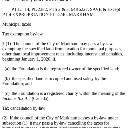
PT LT 14, PL 2382, PTS 2 & 3, 64R6227, SAVE & Except
PT 4 EXPROPRIATION PL D746; MARKHAM
Municipal taxes
Tax exemption by-law
2
(1) The council of the City of Markham may pass a by-law
exempting the specified land from taxation for municipal purposes,
other than local improvement rates, including interest and penalties,
beginning January 1, 2020, if,
(a) the Foundation is the registered owner of the specified land;
(b) the specified land is occupied and used solely by the
Foundation; and
(c) the Foundation is a registered charity within the meaning of the
Income Tax Act
(Canada).
Tax cancellation by-law
(2) If the council of the City of Markham passes a by-law under
subsection (1), it may pass a by-law cancelling the taxes for