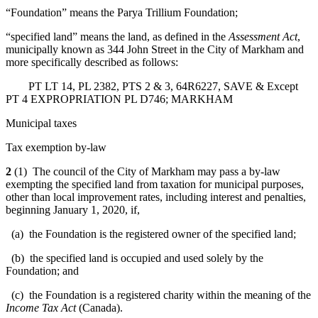
“Foundation” means the Parya Trillium Foundation;
“specified land” means the land, as defined in the
Assessment Act
,
municipally known as 344 John Street in the City of Markham and
more specifically described as follows:
PT LT 14, PL 2382, PTS 2 & 3, 64R6227, SAVE & Except
PT 4 EXPROPRIATION PL D746; MARKHAM
Municipal taxes
Tax exemption by-law
2
(1) The council of the City of Markham may pass a by-law
exempting the specified land from taxation for municipal purposes,
other than local improvement rates, including interest and penalties,
beginning January 1, 2020, if,
(a) the Foundation is the registered owner of the specified land;
(b) the specified land is occupied and used solely by the
Foundation; and
(c) the Foundation is a registered charity within the meaning of the
Income Tax Act
(Canada).