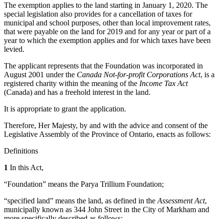
The exemption applies to the land starting in January 1, 2020. The
special legislation also provides for a cancellation of taxes for
municipal and school purposes, other than local improvement rates,
that were payable on the land for 2019 and for any year or part of a
year to which the exemption applies and for which taxes have been
levied.
The applicant represents that the Foundation was incorporated in
August 2001 under the
Canada Not-for-profit Corporations Act
, is a
registered charity within the meaning of the
Income Tax Act
(Canada) and has a freehold interest in the land.
It is appropriate to grant the application.
Therefore, Her Majesty, by and with the advice and consent of the
Legislative Assembly of the Province of Ontario, enacts as follows:
Definitions
1
In this Act,
“Foundation” means the Parya Trillium Foundation;
“specified land” means the land, as defined in the
Assessment Act
,
municipally known as 344 John Street in the City of Markham and
more specifically described as follows: