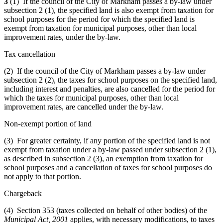
3
(1) If the council of the City of Markham passes a by-law under
subsection 2 (1), the specified land is also exempt from taxation for
school purposes for the period for which the specified land is
exempt from taxation for municipal purposes, other than local
improvement rates, under the by-law.
Tax cancellation
(2) If the council of the City of Markham passes a by-law under
subsection 2 (2), the taxes for school purposes on the specified land,
including interest and penalties, are also cancelled for the period for
which the taxes for municipal purposes, other than local
improvement rates, are cancelled under the by-law.
Non-exempt portion of land
(3) For greater certainty, if any portion of the specified land is not
exempt from taxation under a by-law passed under subsection 2 (1),
as described in subsection 2 (3), an exemption from taxation for
school purposes and a cancellation of taxes for school purposes do
not apply to that portion.
Chargeback
(4) Section 353 (taxes collected on behalf of other bodies) of the
Municipal Act, 2001
applies, with necessary modifications, to taxes