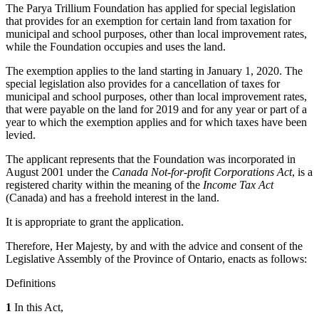
The Parya Trillium Foundation has applied for special legislation
that provides for an exemption for certain land from taxation for
municipal and school purposes, other than local improvement rates,
while the Foundation occupies and uses the land.
The exemption applies to the land starting in January 1, 2020. The
special legislation also provides for a cancellation of taxes for
municipal and school purposes, other than local improvement rates,
that were payable on the land for 2019 and for any year or part of a
year to which the exemption applies and for which taxes have been
levied.
The applicant represents that the Foundation was incorporated in
August 2001 under the
Canada Not-for-profit Corporations Act
, is a
registered charity within the meaning of the
Income Tax Act
(Canada) and has a freehold interest in the land.
It is appropriate to grant the application.
Therefore, Her Majesty, by and with the advice and consent of the
Legislative Assembly of the Province of Ontario, enacts as follows:
Definitions
1
In this Act,