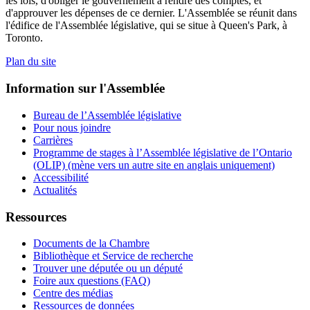
les lois, d'obliger le gouvernement à rendre des comptes, et
d'approuver les dépenses de ce dernier. L'Assemblée se réunit dans
l'édifice de l'Assemblée législative, qui se situe à Queen's Park, à
Toronto.
Plan du site
Information sur l'Assemblée
Bureau de l’Assemblée législative
Pour nous joindre
Carrières
Programme de stages à l’Assemblée législative de l’Ontario
(OLIP) (mène vers un autre site en anglais uniquement)
Accessibilité
Actualités
Ressources
Documents de la Chambre
Bibliothèque et Service de recherche
Trouver une députée ou un député
Foire aux questions (FAQ)
Centre des médias
Ressources de données