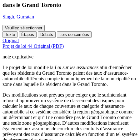
dans le Grand Toronto
Singh, Gurratan
Veuillez sélectionner
Texte
Étapes
Débats
Lois concernées
Original
Projet de loi 44 Original (PDF)
note explicative
Le projet de loi modifie la
Loi sur les assurances
afin d’empêcher
que les résidents du Grand Toronto paient des taux d’assurance-
automobile différents compte tenu uniquement de la municipalité ou
zone dans laquelle ils résident dans le Grand Toronto.
Des modifications sont prévues pour exiger que le surintendant
refuse d’approuver un système de classement des risques pour
calculer le taux de chaque couverture et catégorie d’assurance-
automobile si ce système considère la région géographique comme
un déterminant et qu’il ne considère pas le Grand Toronto comme
une seule zone géographique. D’autres modifications interdisent
également aux assureurs de conclure des contrats d’assurance
prévoyant des taux d’assurance calculés en function d’un tel système
de classement des risques.