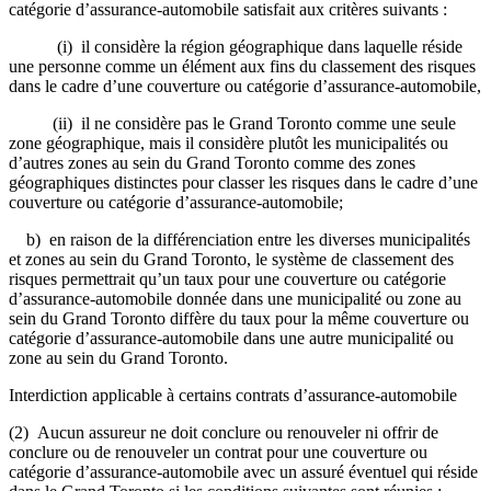
catégorie d’assurance-automobile satisfait aux critères suivants :
(i) il considère la région géographique dans laquelle réside
une personne comme un élément aux fins du classement des risques
dans le cadre d’une couverture ou catégorie d’assurance-automobile,
(ii) il ne considère pas le Grand Toronto comme une seule
zone géographique, mais il considère plutôt les municipalités ou
d’autres zones au sein du Grand Toronto comme des zones
géographiques distinctes pour classer les risques dans le cadre d’une
couverture ou catégorie d’assurance-automobile;
b) en raison de la différenciation entre les diverses municipalités
et zones au sein du Grand Toronto, le système de classement des
risques permettrait qu’un taux pour une couverture ou catégorie
d’assurance-automobile donnée dans une municipalité ou zone au
sein du Grand Toronto diffère du taux pour la même couverture ou
catégorie d’assurance-automobile dans une autre municipalité ou
zone au sein du Grand Toronto.
Interdiction applicable à certains contrats d’assurance-automobile
(2) Aucun assureur ne doit conclure ou renouveler ni offrir de
conclure ou de renouveler un contrat pour une couverture ou
catégorie d’assurance-automobile avec un assuré éventuel qui réside