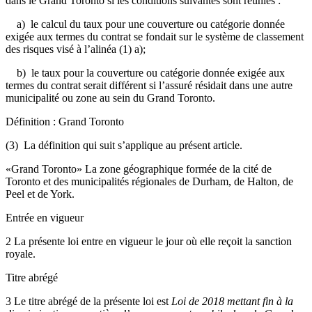
dans le Grand Toronto si les conditions suivantes sont réunies :
a) le calcul du taux pour une couverture ou catégorie donnée
exigée aux termes du contrat se fondait sur le système de classement
des risques visé à l’alinéa (1) a);
b) le taux pour la couverture ou catégorie donnée exigée aux
termes du contrat serait différent si l’assuré résidait dans une autre
municipalité ou zone au sein du Grand Toronto.
Définition : Grand Toronto
(3) La définition qui suit s’applique au présent article.
«Grand Toronto» La zone géographique formée de la cité de
Toronto et des municipalités régionales de Durham, de Halton, de
Peel et de York.
Entrée en vigueur
2 La présente loi entre en vigueur le jour où elle reçoit la sanction
royale.
Titre abrégé
3 Le titre abrégé de la présente loi est
Loi de 2018 mettant fin à la