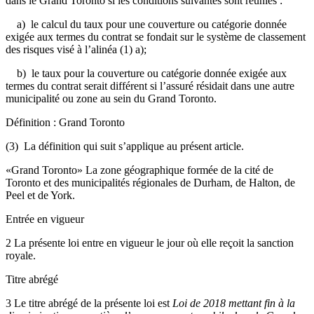
dans le Grand Toronto si les conditions suivantes sont réunies :
a) le calcul du taux pour une couverture ou catégorie donnée
exigée aux termes du contrat se fondait sur le système de classement
des risques visé à l’alinéa (1) a);
b) le taux pour la couverture ou catégorie donnée exigée aux
termes du contrat serait différent si l’assuré résidait dans une autre
municipalité ou zone au sein du Grand Toronto.
Définition : Grand Toronto
(3) La définition qui suit s’applique au présent article.
«Grand Toronto» La zone géographique formée de la cité de
Toronto et des municipalités régionales de Durham, de Halton, de
Peel et de York.
Entrée en vigueur
2 La présente loi entre en vigueur le jour où elle reçoit la sanction
royale.
Titre abrégé
3 Le titre abrégé de la présente loi est
Loi de 2018 mettant fin à la