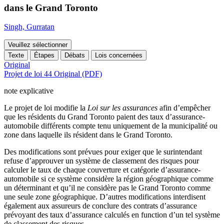
dans le Grand Toronto
Singh, Gurratan
Veuillez sélectionner
Texte
Étapes
Débats
Lois concernées
Original
Projet de loi 44 Original (PDF)
note explicative
Le projet de loi modifie la
Loi sur les assurances
afin d’empêcher
que les résidents du Grand Toronto paient des taux d’assurance-
automobile différents compte tenu uniquement de la municipalité ou
zone dans laquelle ils résident dans le Grand Toronto.
Des modifications sont prévues pour exiger que le surintendant
refuse d’approuver un système de classement des risques pour
calculer le taux de chaque couverture et catégorie d’assurance-
automobile si ce système considère la région géographique comme
un déterminant et qu’il ne considère pas le Grand Toronto comme
une seule zone géographique. D’autres modifications interdisent
également aux assureurs de conclure des contrats d’assurance
prévoyant des taux d’assurance calculés en function d’un tel système
de classement des risques.