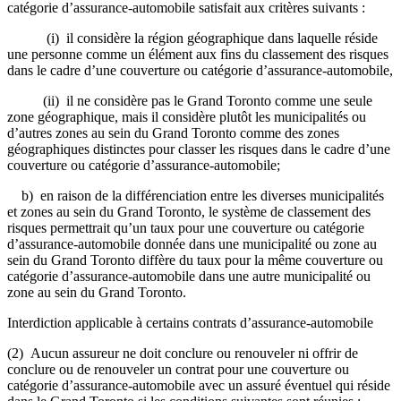
catégorie d’assurance-automobile satisfait aux critères suivants :
(i) il considère la région géographique dans laquelle réside
une personne comme un élément aux fins du classement des risques
dans le cadre d’une couverture ou catégorie d’assurance-automobile,
(ii) il ne considère pas le Grand Toronto comme une seule
zone géographique, mais il considère plutôt les municipalités ou
d’autres zones au sein du Grand Toronto comme des zones
géographiques distinctes pour classer les risques dans le cadre d’une
couverture ou catégorie d’assurance-automobile;
b) en raison de la différenciation entre les diverses municipalités
et zones au sein du Grand Toronto, le système de classement des
risques permettrait qu’un taux pour une couverture ou catégorie
d’assurance-automobile donnée dans une municipalité ou zone au
sein du Grand Toronto diffère du taux pour la même couverture ou
catégorie d’assurance-automobile dans une autre municipalité ou
zone au sein du Grand Toronto.
Interdiction applicable à certains contrats d’assurance-automobile
(2) Aucun assureur ne doit conclure ou renouveler ni offrir de
conclure ou de renouveler un contrat pour une couverture ou
catégorie d’assurance-automobile avec un assuré éventuel qui réside