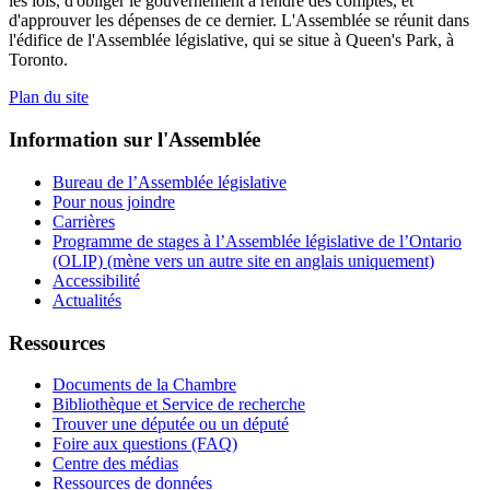
les lois, d'obliger le gouvernement à rendre des comptes, et
d'approuver les dépenses de ce dernier. L'Assemblée se réunit dans
l'édifice de l'Assemblée législative, qui se situe à Queen's Park, à
Toronto.
Plan du site
Information sur l'Assemblée
Bureau de l’Assemblée législative
Pour nous joindre
Carrières
Programme de stages à l’Assemblée législative de l’Ontario
(OLIP) (mène vers un autre site en anglais uniquement)
Accessibilité
Actualités
Ressources
Documents de la Chambre
Bibliothèque et Service de recherche
Trouver une députée ou un député
Foire aux questions (FAQ)
Centre des médias
Ressources de données