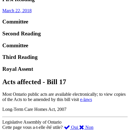
March 22, 2018
Committee
Second Reading
Committee
Third Reading
Royal Assent
Acts affected - Bill 17
Most Ontario public acts are available electronically; to view copies
of the Acts to be amended by this bill visit
e-laws
Long-Term Care Homes Act, 2007
Legislative Assembly of Ontario
,
,
Cette page vous a-t-elle été utile?
Oui
Non