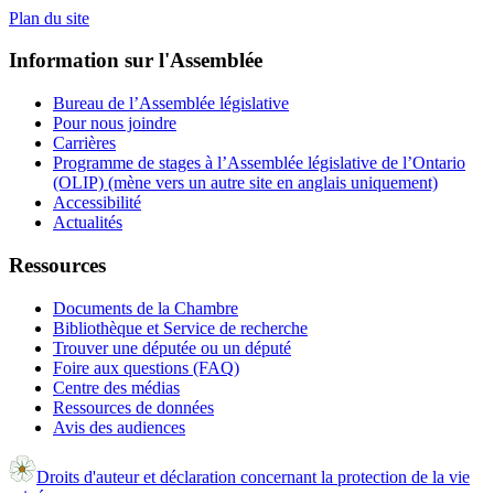
Plan du site
Information sur l'Assemblée
Bureau de l’Assemblée législative
Pour nous joindre
Carrières
Programme de stages à l’Assemblée législative de l’Ontario
(OLIP) (mène vers un autre site en anglais uniquement)
Accessibilité
Actualités
Ressources
Documents de la Chambre
Bibliothèque et Service de recherche
Trouver une députée ou un député
Foire aux questions (FAQ)
Centre des médias
Ressources de données
Avis des audiences
Droits d'auteur et déclaration concernant la protection de la vie