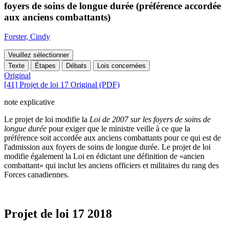
foyers de soins de longue durée (préférence accordée
aux anciens combattants)
Forster, Cindy
Veuillez sélectionner
Texte
Étapes
Débats
Lois concernées
Original
[41] Projet de loi 17 Original (PDF)
note explicative
Le projet de loi modifie la
Loi de 2007 sur les foyers de soins de
longue durée
pour exiger que le ministre veille à ce que la
préférence soit accordée aux anciens combattants pour ce qui est de
l'admission aux foyers de soins de longue durée. Le projet de loi
modifie également la Loi en édictant une définition de «ancien
combattant» qui inclut les anciens officiers et militaires du rang des
Forces canadiennes.
Projet de loi 17
2018