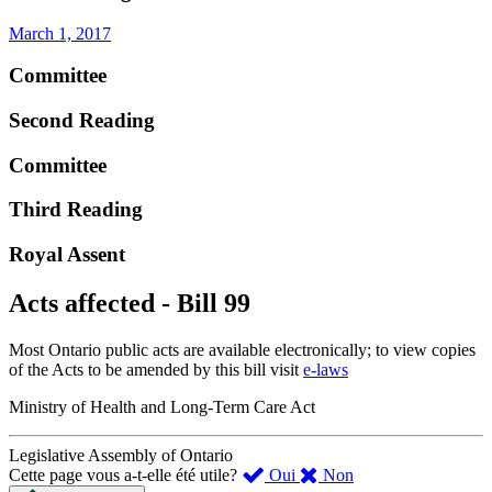
March 1, 2017
Committee
Second Reading
Committee
Third Reading
Royal Assent
Acts affected - Bill 99
Most Ontario public acts are available electronically; to view copies
of the Acts to be amended by this bill visit
e-laws
Ministry of Health and Long-Term Care Act
Legislative Assembly of Ontario
,
,
Cette page vous a-t-elle été utile?
Oui
Non