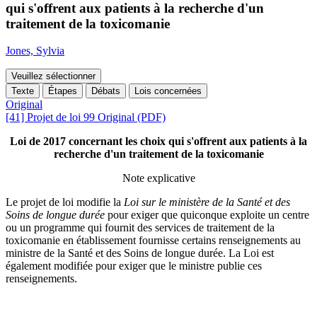
qui s'offrent aux patients à la recherche d'un
traitement de la toxicomanie
Jones, Sylvia
Veuillez sélectionner
Texte
Étapes
Débats
Lois concernées
Original
[41] Projet de loi 99 Original (PDF)
Loi de 2017 concernant les choix qui s'offrent aux patients à la
recherche d'un traitement de la toxicomanie
Note explicative
Le projet de loi modifie la
Loi sur le ministère de la Santé et des
Soins de longue durée
pour exiger que quiconque
exploite
un centre
ou un programme qui fournit des services de traitement de la
toxicomanie en établissement fournisse certains renseignements au
ministre de la Santé et des Soins de longue durée
. La Loi est
également modifiée pour exiger que le ministre publie ces
renseignements.