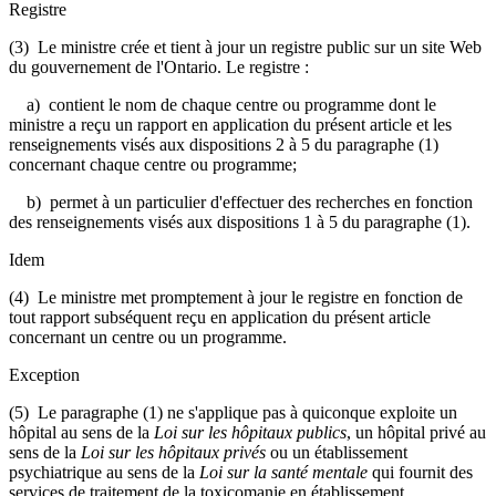
Registre
(3) Le ministre crée et tient à jour un registre public sur un site Web
du gouvernement de l'Ontario. Le registre :
a) contient le nom de chaque centre ou programme dont le
ministre a reçu un rapport en application du présent article et les
renseignements visés aux dispositions 2 à 5 du paragraphe (1)
concernant chaque centre ou programme;
b) permet à un particulier d'effectuer des recherches en fonction
des renseignements visés aux dispositions 1 à 5 du paragraphe (1).
Idem
(4) Le ministre met promptement à jour le registre en fonction de
tout rapport subséquent reçu en application du présent article
concernant un centre ou un programme.
Exception
(5) Le paragraphe (1) ne s'applique pas à
quiconque exploite un
hôpital au sens de la
Loi sur les hôpitaux publics
, un hôpital privé au
sens de la
Loi sur les hôpitaux privés
ou un établissement
psychiatrique au sens de la
Loi sur la santé mentale
qui fournit des
services de traitement de la toxicomanie en établissement.