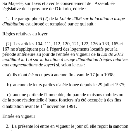
Sa Majesté, sur l'avis et avec le consentement de l'Assemblée
législative de la province de l'Ontario, édicte :
1. Le paragraphe 6 (2) de la
Loi de 2006 sur la location à usage
d'habitation
est abrogé et remplacé par ce qui suit :
Règles relatives au loyer
(2) Les articles 104, 111, 112, 120, 121, 122, 126 à 133, 165 et
167 ne s'appliquent pas à l'égard des logements locatifs pour la
période antérieure au jour de l'entrée en vigueur de la
Loi de 2013
modifiant la Loi sur la location à usage d'habitation (règles relatives
aux augmentations de loyer)
si, selon le cas :
a) ils n'ont été occupés à aucune fin avant le 17 juin 1998;
b) aucune de leurs parties n'a été louée depuis le 29 juillet 1975;
c) aucune partie de l'immeuble, du parc de maisons mobiles ou
de la zone résidentielle à baux fonciers n'a été occupée à des fins
er
d'habitation avant le 1
novembre 1991.
Entrée en vigueur
2. La présente loi entre en vigueur le jour où elle reçoit la sanction