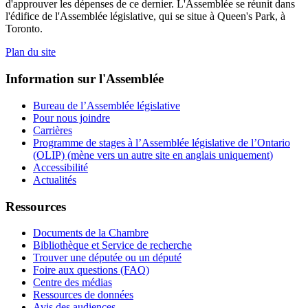
d'approuver les dépenses de ce dernier. L'Assemblée se réunit dans
l'édifice de l'Assemblée législative, qui se situe à Queen's Park, à
Toronto.
Plan du site
Information sur l'Assemblée
Bureau de l’Assemblée législative
Pour nous joindre
Carrières
Programme de stages à l’Assemblée législative de l’Ontario
(OLIP) (mène vers un autre site en anglais uniquement)
Accessibilité
Actualités
Ressources
Documents de la Chambre
Bibliothèque et Service de recherche
Trouver une députée ou un député
Foire aux questions (FAQ)
Centre des médias
Ressources de données
Avis des audiences