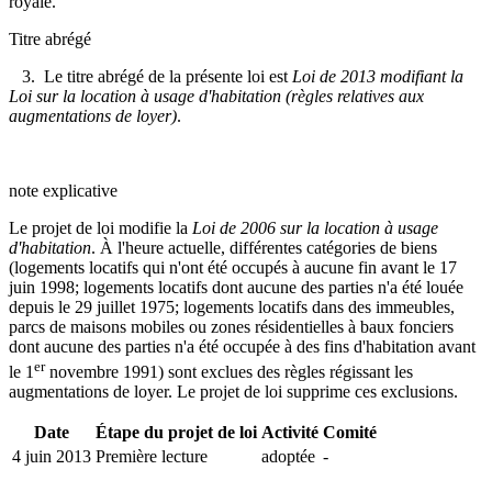
royale.
Titre abrégé
3. Le titre abrégé de la présente loi est
Loi de 2013 modifiant la
Loi sur la location à usage d'habitation (règles relatives aux
augmentations de loyer)
.
note explicative
Le projet de loi modifie la
Loi de 2006 sur la location à usage
d'habitation
. À l'heure actuelle, différentes catégories de biens
(logements locatifs qui n'ont été occupés à aucune fin avant le 17
juin 1998; logements locatifs dont aucune des parties n'a été louée
depuis le 29 juillet 1975; logements locatifs dans des immeubles,
parcs de maisons mobiles ou zones résidentielles à baux fonciers
dont aucune des parties n'a été occupée à des fins d'habitation avant
er
le 1
novembre 1991) sont exclues des règles régissant les
augmentations de loyer. Le projet de loi supprime ces exclusions.
Date
Étape du projet de loi
Activité
Comité
4 juin 2013
Première lecture
adoptée
-