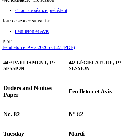
<
Jour de séance précédent
Jour de séance suivant
>
Feuilleton et Avis
PDF
Feuilleton et Avis 2026-oct-27 (PDF)
th
st
e
re
44
PARLIAMENT, 1
44
LÉGISLATURE, 1
SESSION
SESSION
Orders and Notices
Feuilleton et Avis
Paper
No. 82
N° 82
Tuesday
Mardi