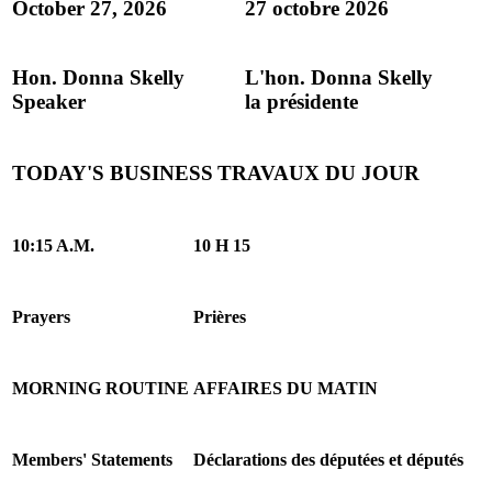
October 27, 2026
27 octobre 2026
Hon. Donna Skelly
L'hon. Donna Skelly
Speaker
la présidente
TODAY'S BUSINESS
TRAVAUX DU JOUR
10:15 A.M.
10 H 15
Prayers
Prières
MORNING ROUTINE
AFFAIRES DU MATIN
Members' Statements
Déclarations des députées et députés