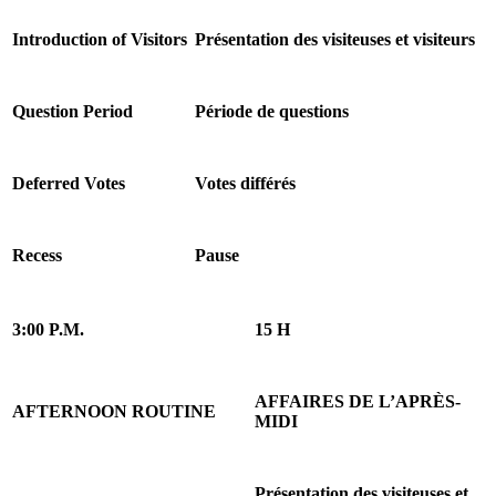
Introduction of Visitors
Présentation des visiteuses et visiteurs
Question Period
Période de questions
Deferred Votes
Votes différés
Recess
Pause
3:00 P.M.
15 H
AFFAIRES DE L’APRÈS-
AFTERNOON ROUTINE
MIDI
Présentation des visiteuses et