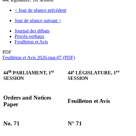
<
Jour de séance précédent
Jour de séance suivant
>
Journal des débats
Procès-verbaux
Feuilleton et Avis
PDF
Feuilleton et Avis 2026-mai-07 (PDF)
th
st
e
re
44
PARLIAMENT, 1
44
LÉGISLATURE, 1
SESSION
SESSION
Orders and Notices
Feuilleton et Avis
Paper
No. 71
N° 71