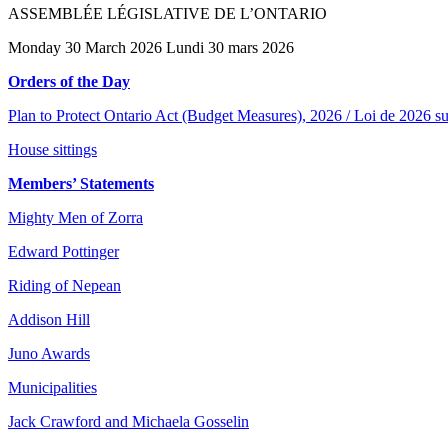
ASSEMBLÉE LÉGISLATIVE DE L’ONTARIO
Monday 30 March 2026 Lundi 30 mars 2026
Orders of the Day
Plan to Protect Ontario Act (Budget Measures), 2026 / Loi de 2026 sur
House sittings
Members’ Statements
Mighty Men of Zorra
Edward Pottinger
Riding of Nepean
Addison Hill
Juno Awards
Municipalities
Jack Crawford and Michaela Gosselin