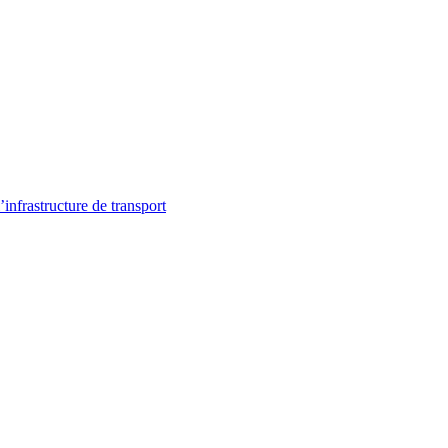
infrastructure de transport