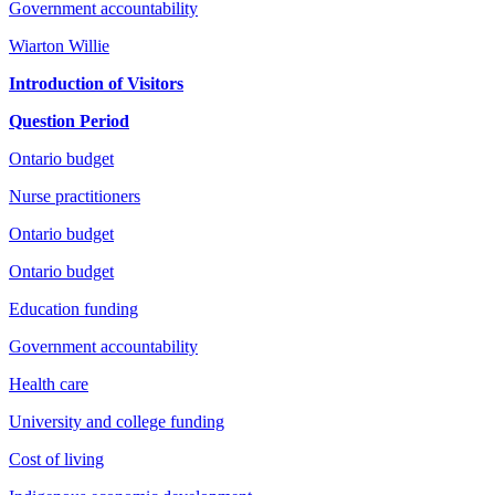
Government accountability
Wiarton Willie
Introduction of Visitors
Question Period
Ontario budget
Nurse practitioners
Ontario budget
Ontario budget
Education funding
Government accountability
Health care
University and college funding
Cost of living