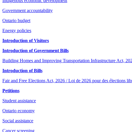
Indigenous economic development
Government accountability
Ontario budget
Energy policies
Introduction of Visitors
Introduction of Government Bills
Building Homes and Improving Transportation Infrastructure Act, 2026 
Introduction of Bills
Fair and Free Elections Act, 2026 / Loi de 2026 pour des élections lib
Petitions
Student assistance
Ontario economy
Social assistance
Cancer screening