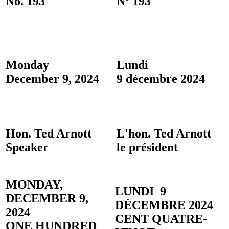
No. 193
Nº 193
Monday
Lundi
December 9, 2024
9 décembre 2024
Hon. Ted Arnott
L'hon. Ted Arnott
Speaker
le président
MONDAY,
LUNDI 9
DECEMBER 9,
DÉCEMBRE 2024
2024
CENT QUATRE-
ONE HUNDRED