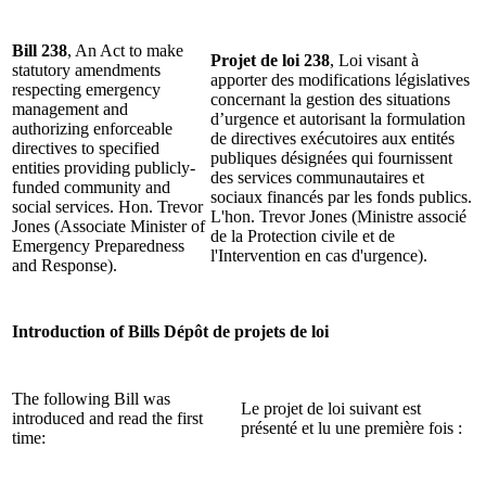
Bill 238
, An Act to make
Projet de loi 238
, Loi visant à
statutory amendments
apporter des modifications législatives
respecting emergency
concernant la gestion des situations
management and
d’urgence et autorisant la formulation
authorizing enforceable
de directives exécutoires aux entités
directives to specified
publiques désignées qui fournissent
entities providing publicly-
des services communautaires et
funded community and
sociaux financés par les fonds publics.
social services. Hon. Trevor
L'hon. Trevor Jones (Ministre associé
Jones (Associate Minister of
de la Protection civile et de
Emergency Preparedness
l'Intervention en cas d'urgence).
and Response).
Introduction of Bills
Dépôt de projets de loi
The following Bill was
Le projet de loi suivant est
introduced and read the first
présenté et lu une première fois :
time: