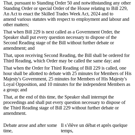
That, pursuant to Standing Order 50 and notwithstanding any other
Standing Order or special Order of the House relating to Bill 229,
An Act to enact the Skilled Trades Week Act, 2024 and to
amend various statutes with respect to employment and labour and
other matters;
That when Bill 229 is next called as a Government Order, the
Speaker shall put every question necessary to dispose of the
Second Reading stage of the Bill without further debate or
amendment; and
That, upon receiving Second Reading, the Bill shall be ordered for
Third Reading, which Order may be called the same day; and
That when the Order for Third Reading of Bill 229 is called, one
hour shall be allotted to debate with 25 minutes for Members of His
Majesty's Government, 25 minutes for Members of His Majesty's
Loyal Opposition, and 10 minutes for the independent Members as
a group; and
That, at the end of this time, the Speaker shall interrupt the
proceedings and shall put every question necessary to dispose of
the Third Reading stage of Bill 229 without further debate or
amendment.
Debate arose and after some
Il s’élève un débat et après quelque
time,
temps,