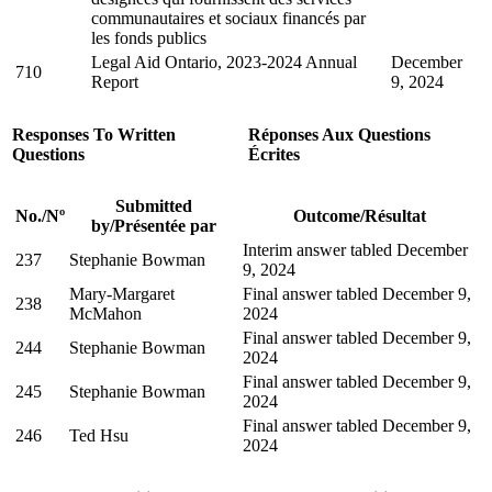
communautaires et sociaux financés par
les fonds publics
Legal Aid Ontario, 2023-2024 Annual
December
710
Report
9, 2024
Responses To Written
Réponses Aux Questions
Questions
Écrites
Submitted
No.
/
Nº
Outcome
/
Résultat
by
/
Présentée par
Interim answer tabled December
237
Stephanie Bowman
9, 2024
Mary-Margaret
Final answer tabled December 9,
238
McMahon
2024
Final answer tabled December 9,
244
Stephanie Bowman
2024
Final answer tabled December 9,
245
Stephanie Bowman
2024
Final answer tabled December 9,
246
Ted Hsu
2024