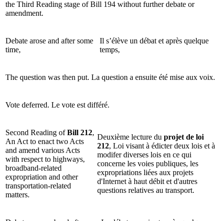
the Third Reading stage of Bill 194 without further debate or
amendment.
Debate arose and after some
Il s’élève un débat et après quelque
time,
temps,
The question was then put.
La question a ensuite été mise aux voix.
Vote deferred.
Le vote est différé.
Second Reading of
Bill 212
,
Deuxième lecture du
projet de loi
An Act to enact two Acts
212
, Loi visant à édicter deux lois et à
and amend various Acts
modifer diverses lois en ce qui
with respect to highways,
concerne les voies publiques, les
broadband-related
expropriations liées aux projets
expropriation and other
d'Internet à haut débit et d'autres
transportation-related
questions relatives au transport.
matters.