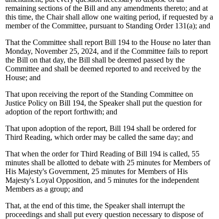
remaining sections of the Bill and any amendments thereto; and at
this time, the Chair shall allow one waiting period, if requested by a
member of the Committee, pursuant to Standing Order 131(a); and
That the Committee shall report Bill 194 to the House no later than
Monday, November 25, 2024, and if the Committee fails to report
the Bill on that day, the Bill shall be deemed passed by the
Committee and shall be deemed reported to and received by the
House; and
That upon receiving the report of the Standing Committee on
Justice Policy on Bill 194, the Speaker shall put the question for
adoption of the report forthwith; and
That upon adoption of the report, Bill 194 shall be ordered for
Third Reading, which order may be called the same day; and
That when the order for Third Reading of Bill 194 is called, 55
minutes shall be allotted to debate with 25 minutes for Members of
His Majesty's Government, 25 minutes for Members of His
Majesty's Loyal Opposition, and 5 minutes for the independent
Members as a group; and
That, at the end of this time, the Speaker shall interrupt the
proceedings and shall put every question necessary to dispose of