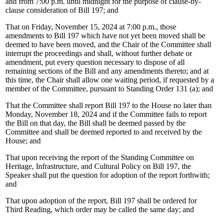
and from 7:00 p.m. until midnight for the purpose of clause-by-
clause consideration of Bill 197; and
That on Friday, November 15, 2024 at 7:00 p.m., those
amendments to Bill 197 which have not yet been moved shall be
deemed to have been moved, and the Chair of the Committee shall
interrupt the proceedings and shall, without further debate or
amendment, put every question necessary to dispose of all
remaining sections of the Bill and any amendments thereto; and at
this time, the Chair shall allow one waiting period, if requested by a
member of the Committee, pursuant to Standing Order 131 (a); and
That the Committee shall report Bill 197 to the House no later than
Monday, November 18, 2024 and if the Committee fails to report
the Bill on that day, the Bill shall be deemed passed by the
Committee and shall be deemed reported to and received by the
House; and
That upon receiving the report of the Standing Committee on
Heritage, Infrastructure, and Cultural Policy on Bill 197, the
Speaker shall put the question for adoption of the report forthwith;
and
That upon adoption of the report, Bill 197 shall be ordered for
Third Reading, which order may be called the same day; and