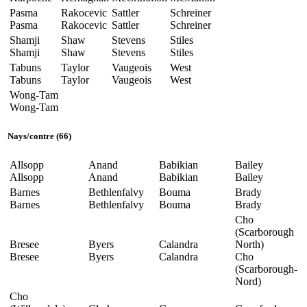
Pasma
Rakocevic
Sattler
Schreiner
Pasma
Rakocevic
Sattler
Schreiner
Shamji
Shaw
Stevens
Stiles
Shamji
Shaw
Stevens
Stiles
Tabuns
Taylor
Vaugeois
West
Tabuns
Taylor
Vaugeois
West
Wong-Tam
Wong-Tam
Nays
/
contre
(66)
Allsopp
Anand
Babikian
Bailey
Allsopp
Anand
Babikian
Bailey
Barnes
Bethlenfalvy
Bouma
Brady
Barnes
Bethlenfalvy
Bouma
Brady
Cho
(Scarborough
Bresee
Byers
Calandra
North)
Bresee
Byers
Calandra
Cho
(Scarborough-
Nord)
Cho