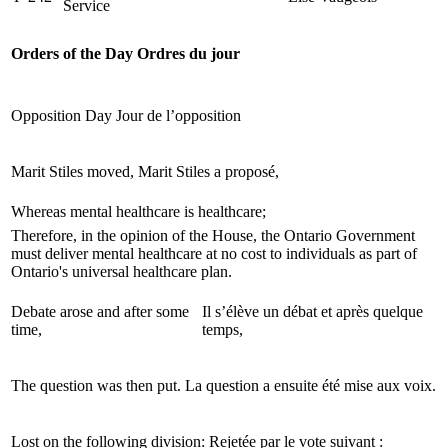
Service
Orders of the Day
Ordres du jour
Opposition Day
Jour de l’opposition
Marit Stiles moved,
Marit Stiles a proposé,
Whereas mental healthcare is healthcare;
Therefore, in the opinion of the House, the Ontario Government
must deliver mental healthcare at no cost to individuals as part of
Ontario's universal healthcare plan.
Debate arose and after some
Il s’élève un débat et après quelque
time,
temps,
The question was then put.
La question a ensuite été mise aux voix.
Lost on the following division:
Rejetée par le vote suivant :