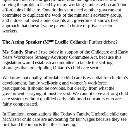
solving the problem faced by many working families who can’t find
affordable child care. Ontario does not need another government
committee to duplicate the work of the minister’s advisory group,
and it does not need a one-size-fits-all, government-knows-best
approach that doesn’t value parental choice or private sector
workers.
me
The Acting Speaker (M
Lucille Collard):
Further debate?
Ms. Sandy Shaw:
I rise today in support of the Childcare and Early
Years Workforce Strategy Advisory Committee Act, because this
legislation would establish a committee to tackle the staffing
shortages that are crippling Ontario’s child care sector.
We know that quality, affordable child care is essential for children’s
development, family well-being and women’s workforce
participation. It should be obvious, but clearly, from what the
government is saying, it must be said: We cannot have a strong child
care system without qualified early childhood educators who are
fairly compensated.
In Hamilton, organizations like Today’s Family, Umbrella child care,
McMaster child care are advocating for fair wages because they see
first-hand the impacts that this is having.