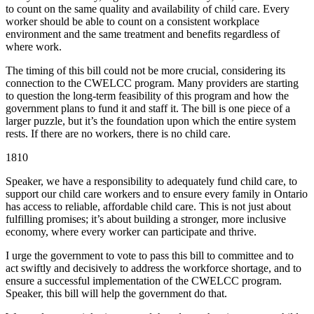
to count on the same quality and availability of child care. Every
worker should be able to count on a consistent workplace
environment and the same treatment and benefits regardless of
where work.
The timing of this bill could not be more crucial, considering its
connection to the CWELCC program. Many providers are starting
to question the long-term feasibility of this program and how the
government plans to fund it and staff it. The bill is one piece of a
larger puzzle, but it’s the foundation upon which the entire system
rests. If there are no workers, there is no child care.
1810
Speaker, we have a responsibility to adequately fund child care, to
support our child care workers and to ensure every family in Ontario
has access to reliable, affordable child care. This is not just about
fulfilling promises; it’s about building a stronger, more inclusive
economy, where every worker can participate and thrive.
I urge the government to vote to pass this bill to committee and to
act swiftly and decisively to address the workforce shortage, and to
ensure a successful implementation of the CWELCC program.
Speaker, this bill will help the government do that.