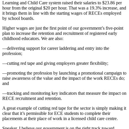
Learning and Child Care system raised their salaries to $23.86 per
hour from the original $20 per hour. That was a 19.3% increase, and
it brings them in line with the starting wages of RECEs employed
by school boards.
Higher wages are just the first point of our government’s five-point
plan to increase the retention and recruitment of registered early
childhood educators. We are also:
—delivering support for career laddering and entry into the
profession;
—cutting red tape and giving employers greater flexibility;
—promoting the profession by launching a promotional campaign to
raise awareness of the value and the impact of the work RECEs do;
and
—tracking and monitoring key indicators that measure the impact on
RECE recruitment and retention.
A great example of cutting red tape for the sector is simply making it
clear that it’s permissible for ECE students to complete their
placements at their place of work in a licensed child care centre.
Speaker, I believe our government is on the right track toward