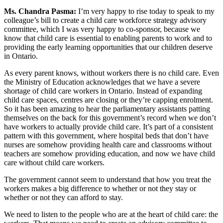
Ms. Chandra Pasma:
I’m very happy to rise today to speak to my
colleague’s bill to create a child care workforce strategy advisory
committee, which I was very happy to co-sponsor, because we
know that child care is essential to enabling parents to work and to
providing the early learning opportunities that our children deserve
in Ontario.
As every parent knows, without workers there is no child care. Even
the Ministry of Education acknowledges that we have a severe
shortage of child care workers in Ontario. Instead of expanding
child care spaces, centres are closing or they’re capping enrolment.
So it has been amazing to hear the parliamentary assistants patting
themselves on the back for this government’s record when we don’t
have workers to actually provide child care. It’s part of a consistent
pattern with this government, where hospital beds that don’t have
nurses are somehow providing health care and classrooms without
teachers are somehow providing education, and now we have child
care without child care workers.
The government cannot seem to understand that how you treat the
workers makes a big difference to whether or not they stay or
whether or not they can afford to stay.
We need to listen to the people who are at the heart of child care: the