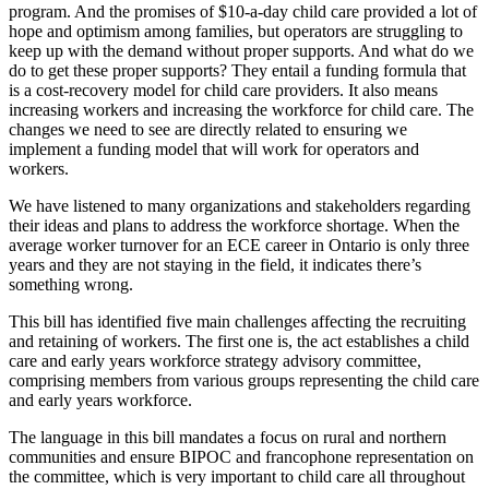
program. And the promises of $10-a-day child care provided a lot of
hope and optimism among families, but operators are struggling to
keep up with the demand without proper supports. And what do we
do to get these proper supports? They entail a funding formula that
is a cost-recovery model for child care providers. It also means
increasing workers and increasing the workforce for child care. The
changes we need to see are directly related to ensuring we
implement a funding model that will work for operators and
workers.
We have listened to many organizations and stakeholders regarding
their ideas and plans to address the workforce shortage. When the
average worker turnover for an ECE career in Ontario is only three
years and they are not staying in the field, it indicates there’s
something wrong.
This bill has identified five main challenges affecting the recruiting
and retaining of workers. The first one is, the act establishes a child
care and early years workforce strategy advisory committee,
comprising members from various groups representing the child care
and early years workforce.
The language in this bill mandates a focus on rural and northern
communities and ensure BIPOC and francophone representation on
the committee, which is very important to child care all throughout