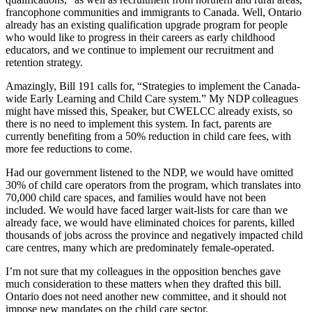
francophone communities and immigrants to Canada. Well, Ontario
already has an existing qualification upgrade program for people
who would like to progress in their careers as early childhood
educators, and we continue to implement our recruitment and
retention strategy.
Amazingly, Bill 191 calls for, “Strategies to implement the Canada-
wide Early Learning and Child Care system.” My NDP colleagues
might have missed this, Speaker, but CWELCC already exists, so
there is no need to implement this system. In fact, parents are
currently benefiting from a 50% reduction in child care fees, with
more fee reductions to come.
Had our government listened to the NDP, we would have omitted
30% of child care operators from the program, which translates into
70,000 child care spaces, and families would have not been
included. We would have faced larger wait-lists for care than we
already face, we would have eliminated choices for parents, killed
thousands of jobs across the province and negatively impacted child
care centres, many which are predominately female-operated.
I’m not sure that my colleagues in the opposition benches gave
much consideration to these matters when they drafted this bill.
Ontario does not need another new committee, and it should not
impose new mandates on the child care sector.