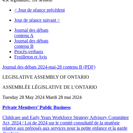
<
Jour de séance précédent
Jour de séance suivant
>
Journal des débats
contenu A
Journal des débats
contenu B
Procès-verbaux
Feuilleton et Avis
Journal des débats 2024-mai-28 contenu B (PDF)
LEGISLATIVE ASSEMBLY OF ONTARIO
ASSEMBLÉE LÉGISLATIVE DE L’ONTARIO
Tuesday 28 May 2024 Mardi 28 mai 2024
Private Members’ Public Business
Childcare and Early Years Workforce Strategy Advisory Committee
Act, 2024 / Loi de 2024 sur le comité consultatif de la stratégie
relative aux préposés aux services pour la petite enfance et la garde