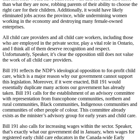
than what they are now, robbing parents of their ability to choose the
right care for their children. Additionally, it would have likely
eliminated jobs across the province, while undermining women
working in the economy and destroying many female-owned
enterprises.
All child care providers and all child care workers, including those
who are employed in the private sector, play a vital role in Ontario,
and I think all of them deserve recognition and respect.
Unfortunately, Speaker, it’s clear the opposition still does not value
the work of all child care providers.
Bill 191 reflects the NDP’s ideological opposition to for-profit child
care, which is a major reason why our government cannot support
this legislation. Moreover, if it were enacted, Bill 191 would
essentially duplicate many actions our government has already
taken. Bill 191 calls for the establishment of an advisory committee
with representation from francophone communities, northern and
rural communities, Black communities, Indigenous communities and
communities of other people of colour. This committee already
exists as the minister’s advisory group for early years and child care.
Bill 191 also calls for increasing wages within the sector. Speaker,
that’s exactly what our government did in January, when wages for
registered early child care educators in the Canada-wide Early