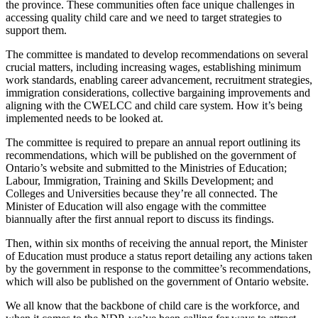
the province. These communities often face unique challenges in
accessing quality child care and we need to target strategies to
support them.
The committee is mandated to develop recommendations on several
crucial matters, including increasing wages, establishing minimum
work standards, enabling career advancement, recruitment strategies,
immigration considerations, collective bargaining improvements and
aligning with the CWELCC and child care system. How it’s being
implemented needs to be looked at.
The committee is required to prepare an annual report outlining its
recommendations, which will be published on the government of
Ontario’s website and submitted to the Ministries of Education;
Labour, Immigration, Training and Skills Development; and
Colleges and Universities because they’re all connected. The
Minister of Education will also engage with the committee
biannually after the first annual report to discuss its findings.
Then, within six months of receiving the annual report, the Minister
of Education must produce a status report detailing any actions taken
by the government in response to the committee’s recommendations,
which will also be published on the government of Ontario website.
We all know that the backbone of child care is the workforce, and