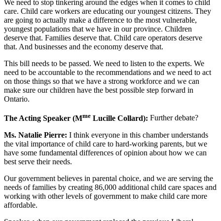
We need to stop tinkering around the edges when it comes to child
care. Child care workers are educating our youngest citizens. They
are going to actually make a difference to the most vulnerable,
youngest populations that we have in our province. Children
deserve that. Families deserve that. Child care operators deserve
that. And businesses and the economy deserve that.
This bill needs to be passed. We need to listen to the experts. We
need to be accountable to the recommendations and we need to act
on those things so that we have a strong workforce and we can
make sure our children have the best possible step forward in
Ontario.
me
The Acting Speaker (M
Lucille Collard):
Further debate?
Ms. Natalie Pierre:
I think everyone in this chamber understands
the vital importance of child care to hard-working parents, but we
have some fundamental differences of opinion about how we can
best serve their needs.
Our government believes in parental choice, and we are serving the
needs of families by creating 86,000 additional child care spaces and
working with other levels of government to make child care more
affordable.