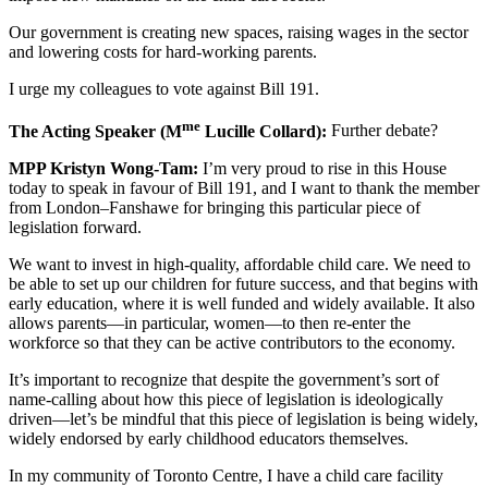
Our government is creating new spaces, raising wages in the sector
and lowering costs for hard-working parents.
I urge my colleagues to vote against Bill 191.
me
The Acting Speaker (M
Lucille Collard):
Further debate?
MPP Kristyn Wong-Tam:
I’m very proud to rise in this House
today to speak in favour of Bill 191, and I want to thank the member
from London–Fanshawe for bringing this particular piece of
legislation forward.
We want to invest in high-quality, affordable child care. We need to
be able to set up our children for future success, and that begins with
early education, where it is well funded and widely available. It also
allows parents—in particular, women—to then re-enter the
workforce so that they can be active contributors to the economy.
It’s important to recognize that despite the government’s sort of
name-calling about how this piece of legislation is ideologically
driven—let’s be mindful that this piece of legislation is being widely,
widely endorsed by early childhood educators themselves.
In my community of Toronto Centre, I have a child care facility