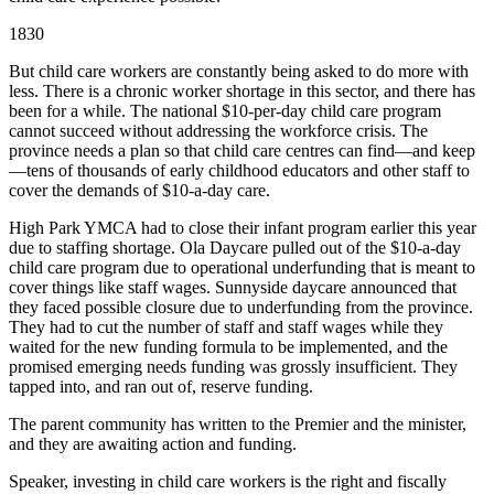
1830
But child care workers are constantly being asked to do more with
less. There is a chronic worker shortage in this sector, and there has
been for a while. The national $10-per-day child care program
cannot succeed without addressing the workforce crisis. The
province needs a plan so that child care centres can find—and keep
—tens of thousands of early childhood educators and other staff to
cover the demands of $10-a-day care.
High Park YMCA had to close their infant program earlier this year
due to staffing shortage. Ola Daycare pulled out of the $10-a-day
child care program due to operational underfunding that is meant to
cover things like staff wages. Sunnyside daycare announced that
they faced possible closure due to underfunding from the province.
They had to cut the number of staff and staff wages while they
waited for the new funding formula to be implemented, and the
promised emerging needs funding was grossly insufficient. They
tapped into, and ran out of, reserve funding.
The parent community has written to the Premier and the minister,
and they are awaiting action and funding.
Speaker, investing in child care workers is the right and fiscally