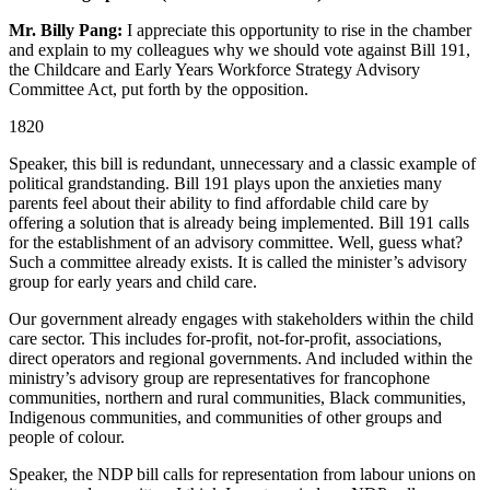
Mr. Billy Pang:
I appreciate this opportunity to rise in the chamber
and explain to my colleagues why we should vote against Bill 191,
the Childcare and Early Years Workforce Strategy Advisory
Committee Act, put forth by the opposition.
1820
Speaker, this bill is redundant, unnecessary and a classic example of
political grandstanding. Bill 191 plays upon the anxieties many
parents feel about their ability to find affordable child care by
offering a solution that is already being implemented. Bill 191 calls
for the establishment of an advisory committee. Well, guess what?
Such a committee already exists. It is called the minister’s advisory
group for early years and child care.
Our government already engages with stakeholders within the child
care sector. This includes for-profit, not-for-profit, associations,
direct operators and regional governments. And included within the
ministry’s advisory group are representatives for francophone
communities, northern and rural communities, Black communities,
Indigenous communities, and communities of other groups and
people of colour.
Speaker, the NDP bill calls for representation from labour unions on