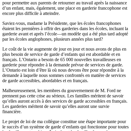
pour permettre aux parents de retourner au travail après la naissance
d’un enfant, mais, également, une place en garderie francophone est
encore plus difficile à atteindre.
Saviez-vous, madame la Présidente, que les écoles francophones
étaient les premières à offrir des garderies dans les écoles, incluant la
garderie avant et après l’école—un modèle qui a été plus tard adopté
par les écoles anglophones, plusieurs années plus tard?
Le coût de la vie augmente de jour en jour et nous avons de plus en
plus besoin de service de garde d’enfants qui est abordable et en
français. L’Ontario a besoin de 65 000 nouvelles travailleuses en
garderie pour répondre à la demande prévue de services de garde.
L’Ontario est loin d’être là où nous devons être pour répondre à la
demande à laquelle nous sommes confrontés en matière de services
de garde accessibles, abordables et en français.
Malheureusement, les membres du gouvernement de M. Ford ne
prennent pas cette crise au sérieux. Les familles méritent de savoir
qu’elles auront accès à des services de garde accessibles en français.
Les garderies méritent de savoir qu’elles auront une survie
financière.
Le projet de loi de ma collègue constitue une étape importante pour
le succès d’un système de garde d’enfants qui fonctionne pour toutes