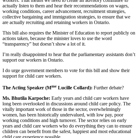
workers. That means we need to create an advisory committee to
actually listen to them and hear their recommendations on wages,
working conditions, career advancement, recruitment strategies,
collective bargaining and immigration strategies, to ensure that we
are actually recruiting and retaining workers in Ontario.
This bill also requires the Minister of Education to report publicly on
actions taken, because the minister loves to use the word
“transparency” but doesn’t show a lot of it.
I’m really disappointed to hear that the parliamentary assistants don’t
support our workers in Ontario.
I do urge government members to vote for this bill and show their
support for child care workers.
me
The Acting Speaker (M
Lucille Collard):
Further debate?
Ms. Bhutila Karpoche:
Early years and child care workers have
long been overlooked in discussions around child care policy. The
vitally important work of those in the sector, overwhelmingly
women, has been historically undervalued, with low pay, poor
working conditions and high turnover. The sector relies on early
years and child care workers who do everything they can to ensure
children can benefit from the safest, happiest and most educational
child care experience possible.