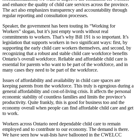
and enhance the quality of child care services across the province.
The act also emphasizes transparency and accountability through
regular reporting and consultation processes.
Speaker, the government has been touting its “Working for
Workers” slogan, but it’s just empty words without real
commitments to workers. That’s why Bill 191 is so important. It’s
legislation that supports workers in two significant ways: first, by
supporting the early child care workers themselves, and second, by
recognizing that a robust and stable child care workforce benefits
Ontario’s overall workforce. Reliable and affordable child care is
essential for parents who want to be part of the workforce, and in
many cases they need to be part of the workforce.
Issues of affordability and availability in child care spaces are
keeping parents from the workforce. This truly is egregious during a
general affordability and cost-of-living crisis. It affects the personal
economic stability of countless families and limits the province’s
productivity. Quite frankly, this is good for business too and the
economy overall when people can find affordable child care and get
to work.
Workers across Ontario need dependable child care to remain
employed and to contribute to our economy. The demand is there.
We have seen how wait-lists have ballooned in the CWELCC