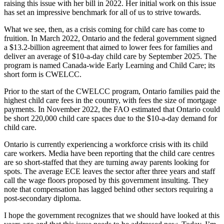
raising this issue with her bill in 2022. Her initial work on this issue
has set an impressive benchmark for all of us to strive towards.
What we see, then, as a crisis coming for child care has come to
fruition. In March 2022, Ontario and the federal government signed
a $13.2-billion agreement that aimed to lower fees for families and
deliver an average of $10-a-day child care by September 2025. The
program is named Canada-wide Early Learning and Child Care; its
short form is CWELCC.
Prior to the start of the CWELCC program, Ontario families paid the
highest child care fees in the country, with fees the size of mortgage
payments. In November 2022, the FAO estimated that Ontario could
be short 220,000 child care spaces due to the $10-a-day demand for
child care.
Ontario is currently experiencing a workforce crisis with its child
care workers. Media have been reporting that the child care centres
are so short-staffed that they are turning away parents looking for
spots. The average ECE leaves the sector after three years and staff
call the wage floors proposed by this government insulting. They
note that compensation has lagged behind other sectors requiring a
post-secondary diploma.
I hope the government recognizes that we should have looked at this