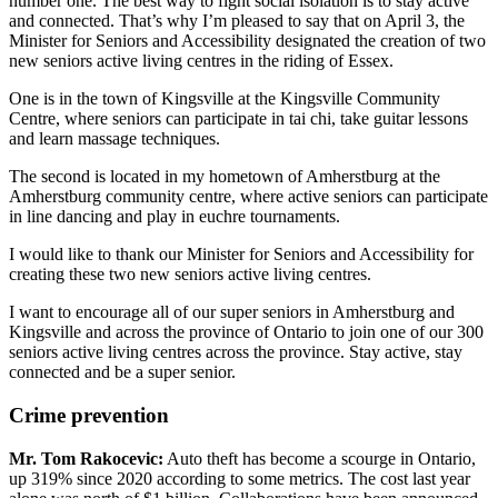
number one. The best way to fight social isolation is to stay active
and connected. That’s why I’m pleased to say that on April 3, the
Minister for Seniors and Accessibility designated the creation of two
new seniors active living centres in the riding of Essex.
One is in the town of Kingsville at the Kingsville Community
Centre, where seniors can participate in tai chi, take guitar lessons
and learn massage techniques.
The second is located in my hometown of Amherstburg at the
Amherstburg community centre, where active seniors can participate
in line dancing and play in euchre tournaments.
I would like to thank our Minister for Seniors and Accessibility for
creating these two new seniors active living centres.
I want to encourage all of our super seniors in Amherstburg and
Kingsville and across the province of Ontario to join one of our 300
seniors active living centres across the province. Stay active, stay
connected and be a super senior.
Crime prevention
Mr. Tom Rakocevic:
Auto theft has become a scourge in Ontario,
up 319% since 2020 according to some metrics. The cost last year