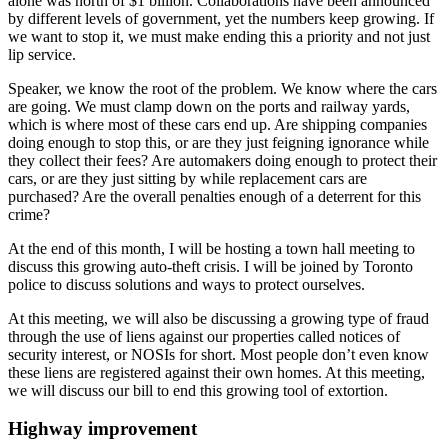
alone was north of $1 billion. Collaborations have been announced
by different levels of government, yet the numbers keep growing. If
we want to stop it, we must make ending this a priority and not just
lip service.
Speaker, we know the root of the problem. We know where the cars
are going. We must clamp down on the ports and railway yards,
which is where most of these cars end up. Are shipping companies
doing enough to stop this, or are they just feigning ignorance while
they collect their fees? Are automakers doing enough to protect their
cars, or are they just sitting by while replacement cars are
purchased? Are the overall penalties enough of a deterrent for this
crime?
At the end of this month, I will be hosting a town hall meeting to
discuss this growing auto-theft crisis. I will be joined by Toronto
police to discuss solutions and ways to protect ourselves.
At this meeting, we will also be discussing a growing type of fraud
through the use of liens against our properties called notices of
security interest, or NOSIs for short. Most people don’t even know
these liens are registered against their own homes. At this meeting,
we will discuss our bill to end this growing tool of extortion.
Highway improvement