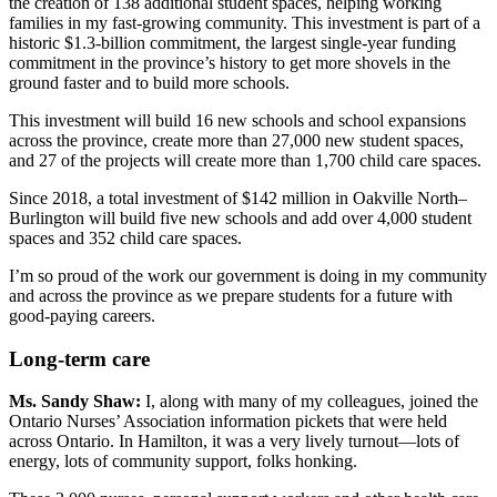
the creation of 138 additional student spaces, helping working
families in my fast-growing community. This investment is part of a
historic
$1.3-billion commitment, the largest single-year funding
commitment in the province’s history to get more shovels in the
ground faster and to build more schools.
This investment will build 16 new schools and school expansions
across the province, create more than 27,000 new student spaces,
and 27 of the projects will create more than 1,700 child care spaces.
Since 2018, a total investment of $142 million in Oakville North–
Burlington will build five new schools and add over 4,000 student
spaces and 352 child care spaces.
I’m so proud of the work our government is doing in my community
and across the province as we prepare students for a future with
good-paying careers.
Long-term care
Ms. Sandy Shaw:
I, along with many of my colleagues, joined the
Ontario Nurses’ Association information pickets that were held
across Ontario. In Hamilton, it was a very lively turnout—lots of
energy, lots of community support, folks honking.