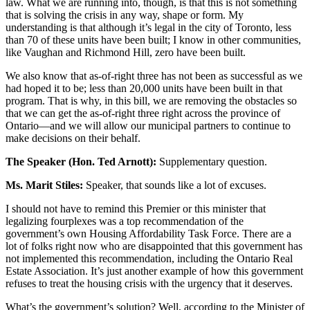
law. What we are running into, though, is that this is not something
that is solving the crisis in any way, shape or form. My
understanding is that although it’s legal in the city of Toronto, less
than 70 of these units have been built; I know in other communities,
like Vaughan and Richmond Hill, zero have been built.
We also know that as-of-right three has not been as successful as we
had hoped it to be; less than 20,000 units have been built in that
program. That is why, in this bill, we are removing the obstacles so
that we can get the as-of-right three right across the province of
Ontario—and we will allow our municipal partners to continue to
make decisions on their behalf.
The Speaker (Hon. Ted Arnott):
Supplementary question.
Ms. Marit Stiles:
Speaker, that sounds like a lot of excuses.
I should not have to remind this Premier or this minister that
legalizing fourplexes was a top recommendation of the
government’s own Housing Affordability Task Force. There are a
lot of folks right now who are disappointed that this government has
not implemented this recommendation, including the Ontario Real
Estate Association. It’s just another example of how this government
refuses to treat the housing crisis with the urgency that it deserves.
What’s the government’s solution? Well, according to the Minister of