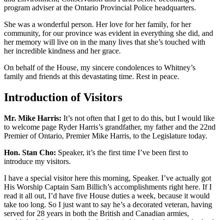
program adviser at the Ontario Provincial Police headquarters.
She was a wonderful person. Her love for her family, for her
community, for our province was evident in everything she did, and
her memory will live on in the many lives that she’s touched with
her incredible kindness and her grace.
On behalf of the House, my sincere condolences to Whitney’s
family and friends at this devastating time. Rest in peace.
Introduction of Visitors
Mr. Mike Harris:
It’s not often that I get to do this, but I would like
to welcome page Ryder Harris’s grandfather, my father and the 22nd
Premier of Ontario, Premier Mike Harris, to the Legislature today.
Hon. Stan Cho:
Speaker, it’s the first time I’ve been first to
introduce my visitors.
I have a special visitor here this morning, Speaker. I’ve actually got
His Worship Captain Sam Billich’s accomplishments right here. If I
read it all out, I’d have five House duties a week, because it would
take too long. So I just want to say he’s a decorated veteran, having
served for 28 years in both the British and Canadian armies,