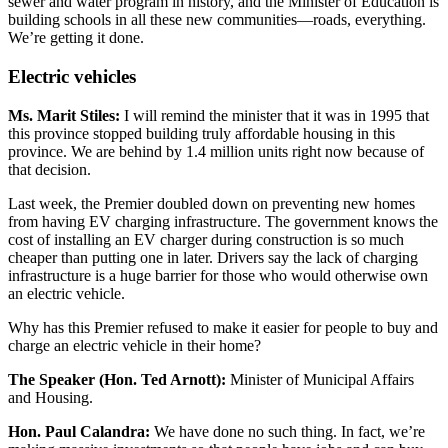
sewer and water program in history, and the Minister of Education is
building schools in all these new communities—roads, everything.
We’re getting it done.
Electric vehicles
Ms. Marit Stiles:
I will remind the minister that it was in 1995 that
this province stopped building truly affordable housing in this
province. We are behind by 1.4 million units right now because of
that decision.
Last week, the Premier doubled down on preventing new homes
from having EV charging infrastructure. The government knows the
cost of installing an EV charger during construction is so much
cheaper than putting one in later. Drivers say the lack of charging
infrastructure is a huge barrier for those who would otherwise own
an electric vehicle.
Why has this Premier refused to make it easier for people to buy and
charge an electric vehicle in their home?
The Speaker (Hon. Ted Arnott):
Minister of Municipal Affairs
and Housing.
Hon. Paul Calandra:
We have done no such thing. In fact, we’re