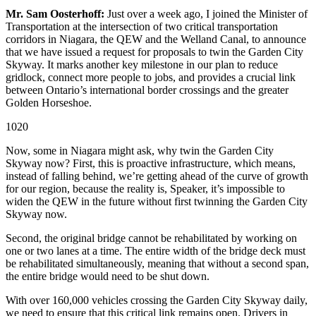
Mr. Sam Oosterhoff:
Just over a week ago, I joined the Minister of
Transportation at the intersection of two critical transportation
corridors in Niagara, the QEW and the Welland Canal, to announce
that we have issued a request for proposals to twin the Garden City
Skyway. It marks another key milestone in our plan to reduce
gridlock, connect more people to jobs, and provides a crucial link
between Ontario’s international border crossings and the greater
Golden Horseshoe.
1020
Now, some in Niagara might ask, why twin the Garden City
Skyway now? First, this is proactive infrastructure, which means,
instead of falling behind, we’re getting ahead of the curve of growth
for our region, because the reality is, Speaker, it’s impossible to
widen the QEW in the future without first twinning the Garden City
Skyway now.
Second, the original bridge cannot be rehabilitated by working on
one or two lanes at a time. The entire width of the bridge deck must
be rehabilitated simultaneously, meaning that without a second span,
the entire bridge would need to be shut down.
With over 160,000 vehicles crossing the Garden City Skyway daily,
we need to ensure that this critical link remains open. Drivers in