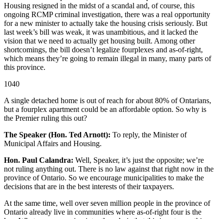
Housing resigned in the midst of a scandal and, of course, this
ongoing RCMP criminal investigation, there was a real opportunity
for a new minister to actually take the housing crisis seriously. But
last week’s bill was weak, it was unambitious, and it lacked the
vision that we need to actually get housing built. Among other
shortcomings, the bill doesn’t legalize fourplexes and as-of-right,
which means they’re going to remain illegal in many, many parts of
this province.
1040
A single detached home is out of reach for about 80% of Ontarians,
but a fourplex apartment could be an affordable option. So why is
the Premier ruling this out?
The Speaker (Hon. Ted Arnott):
To reply, the Minister of
Municipal Affairs and Housing.
Hon. Paul Calandra:
Well, Speaker, it’s just the opposite; we’re
not ruling anything out. There is no law against that right now in the
province of Ontario. So we encourage municipalities to make the
decisions that are in the best interests of their taxpayers.
At the same time, well over seven million people in the province of
Ontario already live in communities where as-of-right four is the