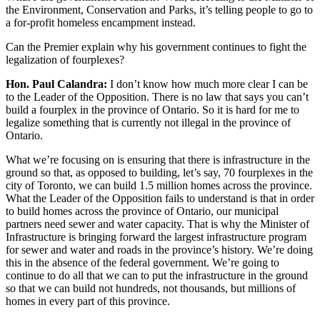
the Environment, Conservation and Parks, it’s telling people to go to
a for-profit homeless encampment instead.
Can the Premier explain why his government continues to fight the
legalization of fourplexes?
Hon. Paul Calandra:
I don’t know how much more clear I can be
to the Leader of the Opposition. There is no law that says you can’t
build a fourplex in the province of Ontario. So it is hard for me to
legalize something that is currently not illegal in the province of
Ontario.
What we’re focusing on is ensuring that there is infrastructure in the
ground so that, as opposed to building, let’s say, 70 fourplexes in the
city of Toronto, we can build 1.5 million homes across the province.
What the Leader of the Opposition fails to understand is that in order
to build homes across the province of Ontario, our municipal
partners need sewer and water capacity. That is why the Minister of
Infrastructure is bringing forward the largest infrastructure program
for sewer and water and roads in the province’s history. We’re doing
this in the absence of the federal government. We’re going to
continue to do all that we can to put the infrastructure in the ground
so that we can build not hundreds, not thousands, but millions of
homes in every part of this province.