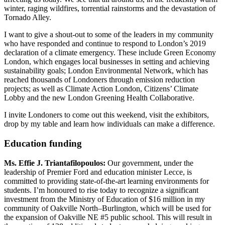
winter, raging wildfires, torrential rainstorms and the devastation of
Tornado Alley.
I want to give a shout-out to some of the leaders in my community
who have responded and continue to respond to London’s 2019
declaration of a climate emergency. These include Green Economy
London, which engages local businesses in setting and achieving
sustainability goals; London Environmental Network, which has
reached thousands of Londoners through emission reduction
projects; as well as Climate Action London, Citizens’ Climate
Lobby and the new London Greening Health Collaborative.
I invite Londoners to come out this weekend, visit the exhibitors,
drop by my table and learn how individuals can make a difference.
Education funding
Ms. Effie J. Triantafilopoulos:
Our government, under the
leadership of Premier Ford and education minister Lecce, is
committed to providing state-of-the-art learning environments for
students. I’m honoured to rise today to recognize a significant
investment from the Ministry of Education of $16 million in my
community of
Oakville North–Burlington, which will be used for
the expansion of Oakville NE #5 public school. This will result in