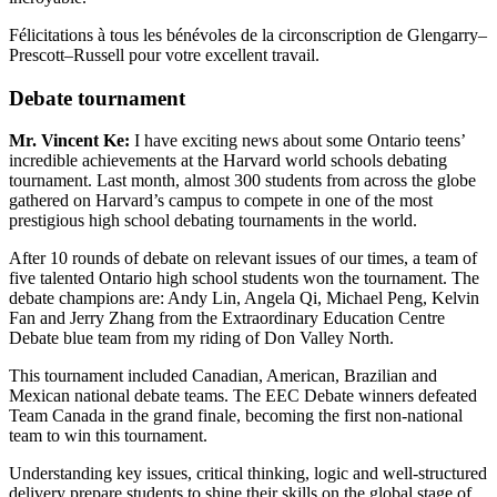
Félicitations à tous les bénévoles de la circonscription de Glengarry–
Prescott–Russell pour votre excellent travail.
Debate tournament
Mr. Vincent Ke:
I have exciting news about some Ontario teens’
incredible achievements at the Harvard world schools debating
tournament. Last month, almost 300 students from across the globe
gathered on Harvard’s campus to compete in one of the most
prestigious high school debating tournaments in the world.
After 10 rounds of debate on relevant issues of our times, a team of
five talented Ontario high school students won the tournament. The
debate champions are: Andy Lin, Angela Qi, Michael Peng, Kelvin
Fan and Jerry Zhang from the Extraordinary Education Centre
Debate blue team from my riding of Don Valley North.
This tournament included Canadian, American, Brazilian and
Mexican national debate teams. The EEC Debate winners defeated
Team Canada in the grand finale, becoming the first non-national
team to win this tournament.
Understanding key issues, critical thinking, logic and well-structured
delivery prepare students to shine their skills on the global stage of