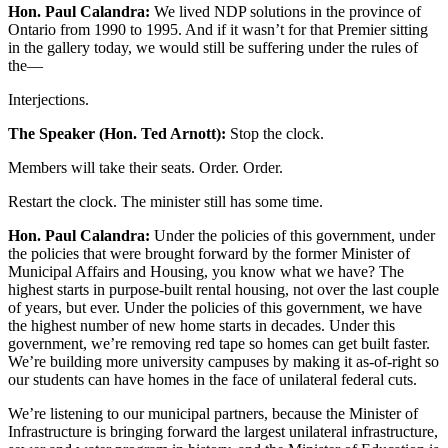
Hon. Paul Calandra:
We lived NDP solutions in the province of
Ontario from 1990 to 1995. And if it wasn’t for that Premier sitting
in the gallery today, we would still be suffering under the rules of
the—
Interjections.
The Speaker (Hon. Ted Arnott):
Stop the clock.
Members will take their seats. Order. Order.
Restart the clock. The minister still has some time.
Hon. Paul Calandra:
Under the policies of this government, under
the policies that were brought forward by the former Minister of
Municipal Affairs and Housing, you know what we have? The
highest starts in purpose-built rental housing, not over the last couple
of years, but ever. Under the policies of this government, we have
the highest number of new home starts in decades. Under this
government, we’re removing red tape so homes can get built faster.
We’re building more university campuses by making it as-of-right so
our students can have homes in the face of unilateral federal cuts.
We’re listening to our municipal partners, because the Minister of
Infrastructure is bringing forward the largest unilateral infrastructure,