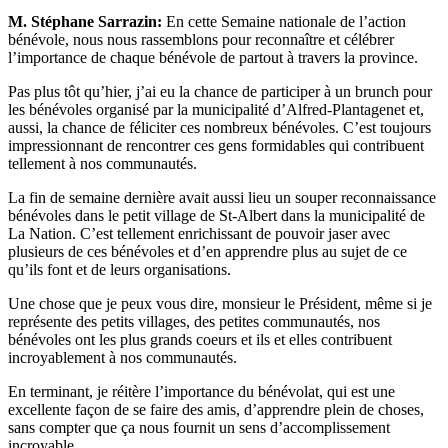
M. Stéphane Sarrazin:
En cette Semaine nationale de l’action
bénévole, nous nous rassemblons pour reconnaître et célébrer
l’importance de chaque bénévole de partout à travers la province.
Pas plus tôt qu’hier, j’ai eu la chance de participer à un brunch pour
les bénévoles organisé par la municipalité d’Alfred-Plantagenet et,
aussi, la chance de féliciter ces nombreux bénévoles. C’est toujours
impressionnant de rencontrer ces gens formidables qui contribuent
tellement à nos communautés.
La fin de semaine dernière avait aussi lieu un souper reconnaissance
bénévoles dans le petit village de St-Albert dans la municipalité de
La Nation. C’est tellement enrichissant de pouvoir jaser avec
plusieurs de ces bénévoles et d’en apprendre plus au sujet de ce
qu’ils font et de leurs organisations.
Une chose que je peux vous dire, monsieur le Président, même si je
représente des petits villages, des petites communautés, nos
bénévoles ont les plus grands coeurs et ils et elles contribuent
incroyablement à nos communautés.
En terminant, je réitère l’importance du bénévolat, qui est une
excellente façon de se faire des amis, d’apprendre plein de choses,
sans compter que ça nous fournit un sens d’accomplissement
incroyable.