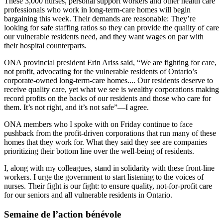
These 3,000 nurses, personal support workers and other health care
professionals who work in long-term-care homes will begin
bargaining this week. Their demands are reasonable: They’re
looking for safe staffing ratios so they can provide the quality of care
our vulnerable residents need, and they want wages on par with
their hospital counterparts.
ONA provincial president Erin Ariss said, “We are fighting for care,
not profit, advocating for the vulnerable residents of Ontario’s
corporate-owned long-term-care homes.... Our residents deserve to
receive quality care, yet what we see is wealthy corporations making
record profits on the backs of our residents and those who care for
them. It’s not right, and it’s not safe”—I agree.
ONA members who I spoke with on Friday continue to face
pushback from the profit-driven corporations that run many of these
homes that they work for. What they said they see are companies
prioritizing their bottom line over the well-being of residents.
I, along with my colleagues, stand in solidarity with these front-line
workers. I urge the government to start listening to the voices of
nurses. Their fight is our fight: to ensure quality, not-for-profit care
for our seniors and all vulnerable residents in Ontario.
Semaine de l’action bénévole