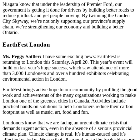
Niagara know that under the leadership of Premier Ford, our
government is getting it done for drivers by building better roads to
reduce gridlock and get people moving. By twinning the Garden
City Skyway, we’re not only supporting our province’s supply
chain, we’re strengthening our economy and building a better
Ontario.
EarthFest London
Ms. Peggy Sattler:
I have some exciting news: EarthFest is
returning to London this
Saturday, April 20. This year’s event will
build on last year’s huge success, which saw attendance of more
than 3,000 Londoners and over a hundred exhibitors celebrating
environmental action in London.
EarthFest brings active hope to our community by profiling the good
work and achievements of the many organizations working to make
London one of the greenest cities in Canada. Activities include
practical hands-on solutions to help Londoners reduce their carbon
footprint as well as music, art, food and fun.
Londoners know that we are facing an urgent climate crisis that
demands urgent action, even in the absence of a serious provincial
climate plan. Climate change is real. It’s human-caused and it’s
affecting us today. We see that all around us, in the freakishly warm