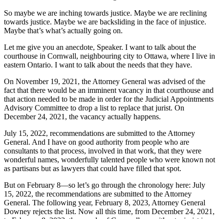
So maybe we are inching towards justice. Maybe we are reclining
towards justice. Maybe we are backsliding in the face of injustice.
Maybe that’s what’s actually going on.
Let me give you an anecdote, Speaker. I want to talk about the
courthouse in Cornwall, neighbouring city to Ottawa, where I live in
eastern Ontario. I want to talk about the needs that they have.
On November 19, 2021, the Attorney General was advised of the
fact that there would be an imminent vacancy in that courthouse and
that action needed to be made in order for the Judicial Appointments
Advisory Committee to drop a list to replace that jurist. On
December 24, 2021, the vacancy actually happens.
July 15, 2022, recommendations are submitted to the Attorney
General. And I have on good authority from people who are
consultants to that process, involved in that work, that they were
wonderful names, wonderfully talented people who were known not
as partisans but as lawyers that could have filled that spot.
But on February 8—so let’s go through the chronology here: July
15, 2022, the recommendations are submitted to the Attorney
General. The following year, February 8, 2023, Attorney General
Downey rejects the list. Now all this time, from December 24, 2021,