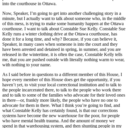
into the courthouse in Ottawa.
Now, Speaker, I’m going to get into another challenging story in a
minute, but I actually want to talk about someone who, in the middle
of this mess, is trying to make some humanity happen at the Ottawa
courthouse. I want to talk about Constable Sue Kelly. Constable Sue
Kelly runs a winter clothing drive at the Ottawa courthouse, has
done it for a long time, and why? Because, if you can believe it,
Speaker, in many cases when someone is into the court and they
have been arrested and detained in spring, in summer, and you are
released in the wintertime, it is often the case, Constable Kelly tells
me, that you are pushed outside with literally nothing warm to wear,
with nothing to your name.
As I said before in questions to a different member of this House, I
hope every member of this House does get the opportunity, if you
haven’t yet, to visit your local correctional institution and to talk to
the people incarcerated there, to talk to the people who work there
and to talk to some of the families who advocate for their loved ones
in there—or, frankly more likely, the people who have no one to
advocate for them in there. What I think you’re going to find, and
what Constable Kelly has certainly found, is that our corrections
systems have become the new warehouse for the poor, for people
who have mental health trauma. And the amount of money we
spend in that warehousing system, and then shunting people in my