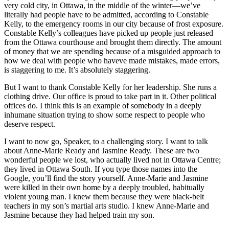
very cold city, in Ottawa, in the middle of the winter—we’ve
literally had people have to be admitted, according to Constable
Kelly, to the emergency rooms in our city because of frost exposure.
Constable Kelly’s colleagues have picked up people just released
from the Ottawa courthouse and brought them directly. The amount
of money that we are spending because of a misguided approach to
how we deal with people who haveve made mistakes, made errors,
is staggering to me. It’s absolutely staggering.
But I want to thank Constable Kelly for her leadership. She runs a
clothing drive. Our office is proud to take part in it. Other political
offices do. I think this is an example of somebody in a deeply
inhumane situation trying to show some respect to people who
deserve respect.
I want to now go, Speaker, to a challenging story. I want to talk
about Anne-Marie Ready and Jasmine Ready. These are two
wonderful people we lost, who actually lived not in Ottawa Centre;
they lived in Ottawa South. If you type those names into the
Google, you’ll find the story yourself. Anne-Marie and Jasmine
were killed in their own home by a deeply troubled, habitually
violent young man. I knew them because they were black-belt
teachers in my son’s martial arts studio. I knew Anne-Marie and
Jasmine because they had helped train my son.