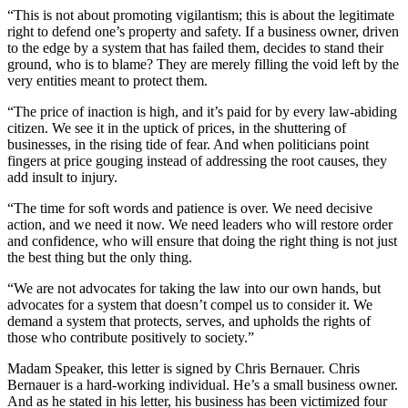
“This is not about promoting vigilantism; this is about the legitimate
right to defend one’s property and safety. If a business owner, driven
to the edge by a system that has failed them, decides to stand their
ground, who is to blame? They are merely filling the void left by the
very entities meant to protect them.
“The price of inaction is high, and it’s paid for by every law-abiding
citizen. We see it in the uptick of prices, in the shuttering of
businesses, in the rising tide of fear. And when politicians point
fingers at price gouging instead of addressing the root causes, they
add insult to injury.
“The time for soft words and patience is over. We need decisive
action, and we need it now. We need leaders who will restore order
and confidence, who will ensure that doing the right thing is not just
the best thing but the only thing.
“We are not advocates for taking the law into our own hands, but
advocates for a system that doesn’t compel us to consider it. We
demand a system that protects, serves, and upholds the rights of
those who contribute positively to society.”
Madam Speaker, this letter is signed by Chris Bernauer. Chris
Bernauer is a hard-working individual. He’s a small business owner.
And as he stated in his letter, his business has been victimized four