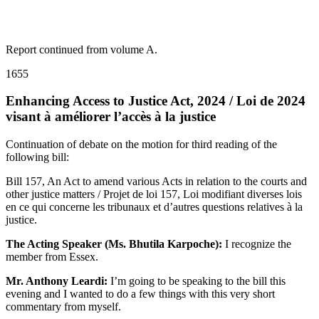
Report continued from volume A.
1655
Enhancing Access to Justice Act, 2024 / Loi de 2024
visant à améliorer l’accès à la justice
Continuation of debate on the motion for third reading of the
following bill:
Bill 157, An Act to amend various Acts in relation to the courts and
other justice matters / Projet de loi 157, Loi modifiant diverses lois
en ce qui concerne les tribunaux et d’autres questions relatives à la
justice.
The Acting Speaker (Ms. Bhutila Karpoche):
I recognize the
member from Essex.
Mr. Anthony Leardi:
I’m going to be speaking to the bill this
evening and I wanted to do a few things with this very short
commentary from myself.