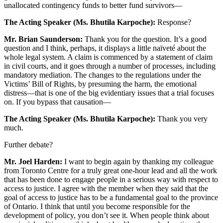
unallocated contingency funds to better fund survivors—
The Acting Speaker (Ms. Bhutila Karpoche):
Response?
Mr. Brian Saunderson:
Thank you for the question. It’s a good
question and I think, perhaps, it displays a little naïveté about the
whole legal system. A claim is commenced by a statement of claim
in civil courts, and it goes through a number of processes, including
mandatory mediation. The changes to the regulations under the
Victims’ Bill of Rights, by presuming the harm, the emotional
distress—that is one of the big evidentiary issues that a trial focuses
on. If you bypass that causation—
The Acting Speaker (Ms. Bhutila Karpoche):
Thank you very
much.
Further debate?
Mr. Joel Harden:
I want to begin again by thanking my colleague
from Toronto Centre for a truly great one-hour lead and all the work
that has been done to engage people in a serious way with respect to
access to justice. I agree with the member when they said that the
goal of access to justice has to be a fundamental goal to the province
of Ontario. I think that until you become responsible for the
development of policy, you don’t see it. When people think about