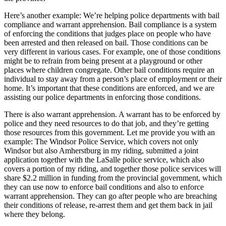
Here’s another example: We’re helping police departments with bail
compliance and warrant apprehension. Bail compliance is a system
of enforcing the conditions that judges place on people who have
been arrested and then released on bail. Those conditions can be
very different in various cases. For example, one of those conditions
might be to refrain from being present at a playground or other
places where children congregate. Other bail conditions require an
individual to stay away from a person’s place of employment or their
home. It’s important that these conditions are enforced, and we are
assisting our police departments in enforcing those conditions.
There is also warrant apprehension. A warrant has to be enforced by
police and they need resources to do that job, and they’re getting
those resources from this government. Let me provide you with an
example: The Windsor Police Service, which covers not only
Windsor but also Amherstburg in my riding, submitted a joint
application together with the LaSalle police service, which also
covers a portion of my riding, and together those police services will
share $2.2 million in funding from the provincial government, which
they can use now to enforce bail conditions and also to enforce
warrant apprehension. They can go after people who are breaching
their conditions of release, re-arrest them and get them back in jail
where they belong.