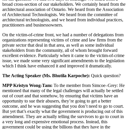
broad cross-section of our stakeholders. We certainly heard from the
architectural association of Ontario. We heard from the Association
of Architectural Technologists. We heard from the committee of
architectural technologists, and we heard from individual practices,
practitioners and businessowners.
On the victim-of-crime front, we had a number of delegations from
organizations representing victims of crime and law firms from the
private sector that deal in that area, as well as some individual
stakeholders from the community, all of whom brought forward
excellent evidence. Particularly when it came to the victim-of-crime
issue, we made some very significant amendments to the legislation
which I think have enhanced it and improved it dramatically.
The Acting Speaker (Ms. Bhutila Karpoche):
Quick question?
MPP Kristyn Wong-Tam:
To the member from Simcoe–Grey: He
mentioned that many of the legal challenges will actually be settled
out of court and that somehow, by ensuring that victims have an
opportunity to sue their abusers, they’re going to get a better
outcome, and he was suggesting that you don’t need to go to court.
But yet that’s exactly what the government is producing out of this
amendment. They are actually telling the survivors to go to court in
a very long and expensive emotional process. Instead, this
government could be using the billions that they have in the