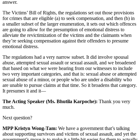
answer.
The Victims’ Bill of Rights, the regulations set out those provisions
for crimes that are eligible (a) to seek compensation, and then (b) in
a smaller subset of the larger enumeration, it sets out which offences
are going to allow for the presumption of emotional distress to
alleviate the revictimization of the victims and the claimants when
they’re seeking compensation against their offenders to presume
emotional distress.
The regulations had a very narrow subset. It did involve spousal
abuse, attempted sexual assault or sexual assault, and we broadened
that based on what we were hearing from our witnesses to include
two very important categories, and that is: sexual abuse or attempted
sexual abuse of a minor, or people who are under a disability who
are unable to pursue claims at that time. So it broadens that category.
It presumes it and it—
The Acting Speaker (Ms. Bhutila Karpoche):
Thank you very
much.
Next question?
MPP Kristyn Wong-Tam:
We have a government that’s talking
about supporting survivors and victims of sexual assault, and yet the
government’s move is to make it a little bit easier for them to actually