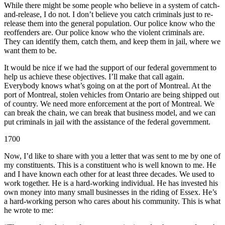
While there might be some people who believe in a system of catch-
and-release, I do not. I don’t believe you catch criminals just to re-
release them into the general population. Our police know who the
reoffenders are. Our police know who the violent criminals are.
They can identify them, catch them, and keep them in jail, where we
want them to be.
It would be nice if we had the support of our federal government to
help us achieve these objectives. I’ll make that call again.
Everybody knows what’s going on at the port of Montreal. At the
port of Montreal, stolen vehicles from Ontario are being shipped out
of country. We need more enforcement at the port of Montreal. We
can break the chain, we can break that business model, and we can
put criminals in jail with the assistance of the federal government.
1700
Now, I’d like to share with you a letter that was sent to me by one of
my constituents. This is a constituent who is well known to me. He
and I have known each other for at least three decades. We used to
work together. He is a hard-working individual. He has invested his
own money into many small businesses in the riding of Essex. He’s
a hard-working person who cares about his community. This is what
he wrote to me: