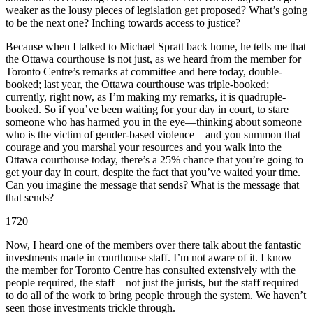
weaker as the lousy pieces of legislation get proposed? What’s going
to be the next one? Inching towards access to justice?
Because when I talked to Michael Spratt back home, he tells me that
the Ottawa courthouse is not just, as we heard from the member for
Toronto Centre’s remarks at committee and here today, double-
booked; last year, the Ottawa courthouse was triple-booked;
currently, right now, as I’m making my remarks, it is quadruple-
booked. So if you’ve been waiting for your day in court, to stare
someone who has harmed you in the eye—thinking about someone
who is the victim of gender-based violence—and you summon that
courage and you marshal your resources and you walk into the
Ottawa courthouse today, there’s a 25% chance that you’re going to
get your day in court, despite the fact that you’ve waited your time.
Can you imagine the message that sends? What is the message that
that sends?
1720
Now, I heard one of the members over there talk about the fantastic
investments made in courthouse staff. I’m not aware of it. I know
the member for Toronto Centre has consulted extensively with the
people required, the staff—not just the jurists, but the staff required
to do all of the work to bring people through the system. We haven’t
seen those investments trickle through.