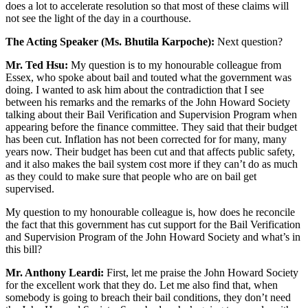
does a lot to accelerate resolution so that most of these claims will
not see the light of the day in a courthouse.
The Acting Speaker (Ms. Bhutila Karpoche):
Next question?
Mr. Ted Hsu:
My question is to my honourable colleague from
Essex, who spoke about bail and touted what the government was
doing. I wanted to ask him about the contradiction that I see
between his remarks and the remarks of the John Howard Society
talking about their Bail Verification and Supervision Program when
appearing before the finance committee. They said that their budget
has been cut. Inflation has not been corrected for for many, many
years now. Their budget has been cut and that affects public safety,
and it also makes the bail system cost more if they can’t do as much
as they could to make sure that people who are on bail get
supervised.
My question to my honourable colleague is, how does he reconcile
the fact that this government has cut support for the Bail Verification
and Supervision Program of the John Howard Society and what’s in
this bill?
Mr. Anthony Leardi:
First, let me praise the John Howard Society
for the excellent work that they do. Let me also find that, when
somebody is going to breach their bail conditions, they don’t need