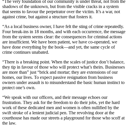
“The very foundation of our community is under threat, not from the
shadows of the unknown, but from the visible cracks in a system
that seems to favour the perpetrator over the victim. It’s a war, not
against crime, but against a structure that fosters it.
“As a local business owner, I have felt the sting of crime repeatedly.
Four break-ins in 18 months, and with each occurrence, the message
from the system seems clear: the consequences for criminal actions
are insufficient. We have been patient, we have co-operated, we
have done everything by the book—and yet, the same cycle of
crime continues unabated.
“There is a breaking point. When the scales of justice don’t balance,
they tip in favour of those who will protect what’s theirs. Businesses
are more than” just “brick and mortar; they are extensions of our
homes, our lives. To expect passive resignation from business
owners under assault is to misunderstand the basic human instinct to
protect one’s own.
“We speak with our officers, and their message echoes our
frustration. They ask for the freedom to do their jobs, yet the hard
work of these dedicated men and women is often nullified by the
swift stroke of a lenient judicial pen. The revolving door at the
courthouse has made our streets a playground for those who scoff at
the law.