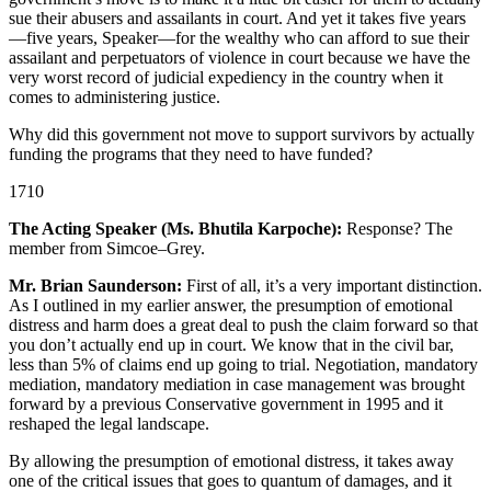
sue their abusers and assailants in court. And yet it takes five years
—five years, Speaker—for the wealthy who can afford to sue their
assailant and perpetuators of violence in court because we have the
very worst record of judicial expediency in the country when it
comes to administering justice.
Why did this government not move to support survivors by actually
funding the programs that they need to have funded?
1710
The Acting Speaker (Ms. Bhutila Karpoche):
Response? The
member from Simcoe–Grey.
Mr. Brian Saunderson:
First of all, it’s a very important distinction.
As I outlined in my earlier answer, the presumption of emotional
distress and harm does a great deal to push the claim forward so that
you don’t actually end up in court. We know that in the civil bar,
less than 5% of claims end up going to trial. Negotiation, mandatory
mediation, mandatory mediation in case management was brought
forward by a previous Conservative government in 1995 and it
reshaped the legal landscape.
By allowing the presumption of emotional distress, it takes away
one of the critical issues that goes to quantum of damages, and it