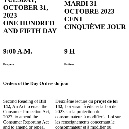
MARDI 31
OCTOBER 31,
OCTOBRE 2023
2023
CENT
ONE HUNDRED
CINQUIÈME JOUR
AND FIFTH DAY
9:00 A.M.
9 H
Prayers
Prières
Orders of the Day
Ordres du jour
Second Reading of
Bill
Deuxième lecture du
projet de loi
142
, An Act to enact the
142
, Loi visant à édicter la Loi de
Consumer Protection Act,
2023 sur la protection du
2023, to amend the
consommateur, à modifier la Loi sur
Consumer Reporting Act
les renseignements concernant le
and to amend or repeal
consommateur et à modifier ou