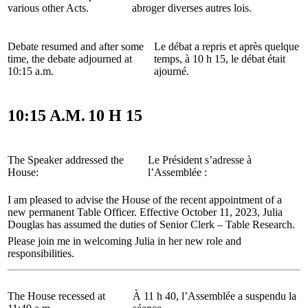
various other Acts.
abroger diverses autres lois.
Debate resumed and after some
Le débat a repris et après quelque
time, the debate adjourned at
temps, à 10 h 15, le débat était
10:15 a.m.
ajourné.
10:15 A.M.
10 H 15
The Speaker addressed the
Le Président s’adresse à
House:
l’Assemblée :
I am pleased to advise the House of the recent appointment of a
new permanent Table Officer. Effective October 11, 2023, Julia
Douglas has assumed the duties of Senior Clerk – Table Research.
Please join me in welcoming Julia in her new role and
responsibilities.
The House recessed at
À 11 h 40, l’Assemblée a suspendu la