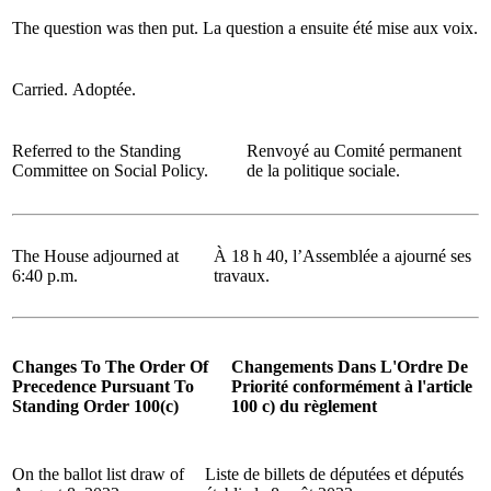
The question was then put.
La question a ensuite été mise aux voix.
Carried.
Adoptée.
Referred to the Standing
Renvoyé au Comité permanent
Committee on Social Policy.
de la politique sociale.
The House adjourned at
À 18 h 40, l’Assemblée a ajourné ses
6:40 p.m.
travaux.
Changes To The Order Of
Changements Dans L'Ordre De
Precedence Pursuant To
Priorité conformément à l'article
Standing Order 100(c)
100 c) du règlement
On the ballot list draw of
Liste de billets de députées et députés