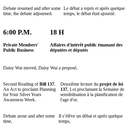
Debate resumed and after some
Le débat a repris et après quelque
time, the debate adjourned.
temps, le débat était ajourné.
6:00 P.M.
18 H
Private Members'
Affaires d'intérêt public émanant des
Public Business
députées et députés
Daisy Wai moved,
Daisy Wai a proposé,
Second Reading of
Bill 137
,
Deuxième lecture du
projet de loi
An Act to proclaim Planning
137
, Loi proclamant la Semaine de
for Your Silver Years
sensibilisation à la planification de
Awareness Week.
l'age d'or.
Debate arose and after some
Il s’élève un débat et après quelque
time,
temps,