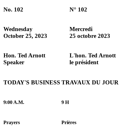
No. 102
N° 102
Wednesday
Mercredi
October 25, 2023
25 octobre 2023
Hon. Ted Arnott
L'hon. Ted Arnott
Speaker
le président
TODAY'S BUSINESS
TRAVAUX DU JOUR
9:00 A.M.
9 H
Prayers
Prières