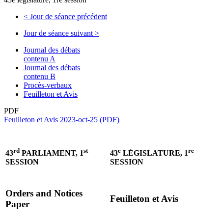
<
Jour de séance précédent
Jour de séance suivant
>
Journal des débats
contenu A
Journal des débats
contenu B
Procès-verbaux
Feuilleton et Avis
PDF
Feuilleton et Avis 2023-oct-25 (PDF)
rd
st
e
re
43
PARLIAMENT, 1
43
LÉGISLATURE, 1
SESSION
SESSION
Orders and Notices
Feuilleton et Avis
Paper