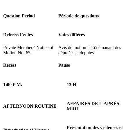
Question Period
Période de questions
Deferred Votes
Votes différés
Private Members' Notice of
Avis de motion n° 65 émanant des
Motion No. 65.
députées et députés.
Recess
Pause
1:00 P.M.
13 H
AFFAIRES DE L’APRÈS-
AFTERNOON ROUTINE
MIDI
Présentation des visiteuses et