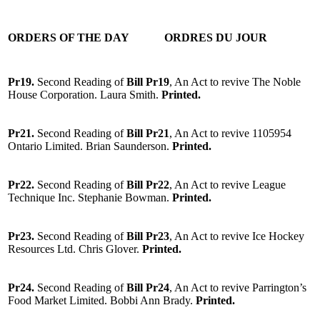
ORDERS OF THE DAY
ORDRES DU JOUR
Pr19.
Second Reading of
Bill Pr19
, An Act to revive The Noble
House Corporation. Laura Smith.
Printed.
Pr21.
Second Reading of
Bill Pr21
, An Act to revive 1105954
Ontario Limited. Brian Saunderson.
Printed.
Pr22.
Second Reading of
Bill Pr22
, An Act to revive League
Technique Inc. Stephanie Bowman.
Printed.
Pr23.
Second Reading of
Bill Pr23
, An Act to revive Ice Hockey
Resources Ltd. Chris Glover.
Printed.
Pr24.
Second Reading of
Bill Pr24
, An Act to revive Parrington’s
Food Market Limited. Bobbi Ann Brady.
Printed.