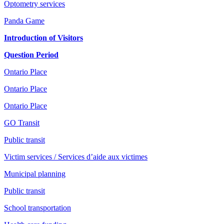
Optometry services
Panda Game
Introduction of Visitors
Question Period
Ontario Place
Ontario Place
Ontario Place
GO Transit
Public transit
Victim services / Services d’aide aux victimes
Municipal planning
Public transit
School transportation