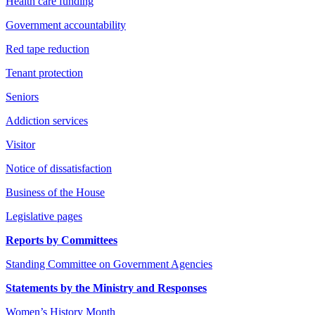
Health care funding
Government accountability
Red tape reduction
Tenant protection
Seniors
Addiction services
Visitor
Notice of dissatisfaction
Business of the House
Legislative pages
Reports by Committees
Standing Committee on Government Agencies
Statements by the Ministry and Responses
Women’s History Month