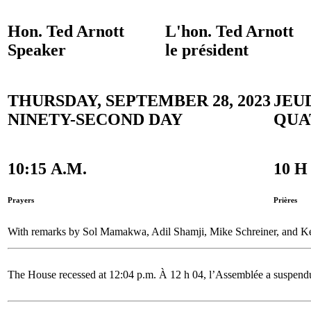
Hon. Ted Arnott
L'hon. Ted Arnott
Speaker
le président
THURSDAY, SEPTEMBER 28, 2023
JEUD
NINETY-SECOND DAY
QUA
10:15 A.M.
10 H
Prayers
Prières
With remarks by Sol Mamakwa, Adil Shamji, Mike Schreiner, and Kev
The House recessed at 12:04 p.m.
À 12 h 04, l’Assemblée a suspendu