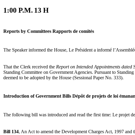
1:00 P.M.
13 H
Reports by Committees
Rapports de comités
The Speaker informed the House,
Le Président a informé l’Assemblé
That the Clerk received the
Report on Intended Appointments dated 
Standing Committee on Government Agencies. Pursuant to Standing Or
deemed to be adopted by the House (Sessional Paper No. 333).
Introduction of Government Bills
Dépôt de projets de loi éman
The following bill was introduced and read the first time:
Le projet de
Bill 134
, An Act to amend the Development Charges Act, 1997 and t