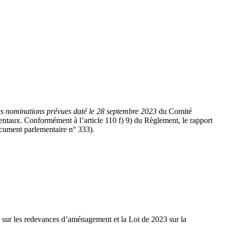
es nominations prévues daté le 28 septembre 2023
du Comité
taux. Conformément à l’article 110 f) 9) du Règlement, le rapport
cument parlementaire n° 333).
7 sur les redevances d’aménagement et la Loi de 2023 sur la