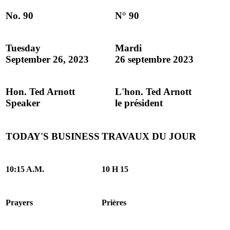
No. 90
N° 90
Tuesday
Mardi
September 26, 2023
26 septembre 2023
Hon. Ted Arnott
L'hon. Ted Arnott
Speaker
le président
TODAY'S BUSINESS
TRAVAUX DU JOUR
10:15 A.M.
10 H 15
Prayers
Prières