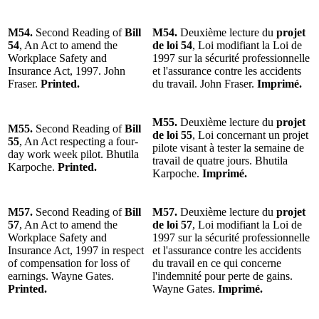
M54.
Second Reading of
Bill
M54.
Deuxième lecture du
projet
54
, An Act to amend the
de loi 54
, Loi modifiant la Loi de
Workplace Safety and
1997 sur la sécurité professionnelle
Insurance Act, 1997. John
et l'assurance contre les accidents
Fraser.
Printed.
du travail. John Fraser.
Imprimé.
M55.
Deuxième lecture du
projet
M55.
Second Reading of
Bill
de loi 55
, Loi concernant un projet
55
, An Act respecting a four-
pilote visant à tester la semaine de
day work week pilot. Bhutila
travail de quatre jours. Bhutila
Karpoche.
Printed.
Karpoche.
Imprimé.
M57.
Second Reading of
Bill
M57.
Deuxième lecture du
projet
57
, An Act to amend the
de loi 57
, Loi modifiant la Loi de
Workplace Safety and
1997 sur la sécurité professionnelle
Insurance Act, 1997 in respect
et l'assurance contre les accidents
of compensation for loss of
du travail en ce qui concerne
earnings. Wayne Gates.
l'indemnité pour perte de gains.
Printed.
Wayne Gates.
Imprimé.