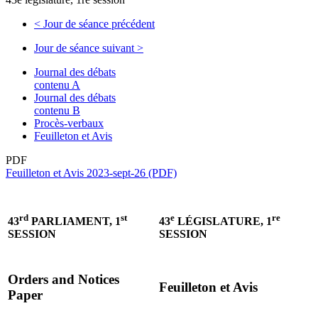
<
Jour de séance précédent
Jour de séance suivant
>
Journal des débats
contenu A
Journal des débats
contenu B
Procès-verbaux
Feuilleton et Avis
PDF
Feuilleton et Avis 2023-sept-26 (PDF)
rd
st
e
re
43
PARLIAMENT, 1
43
LÉGISLATURE, 1
SESSION
SESSION
Orders and Notices
Feuilleton et Avis
Paper