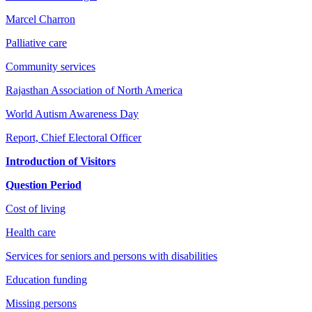
Marcel Charron
Palliative care
Community services
Rajasthan Association of North America
World Autism Awareness Day
Report, Chief Electoral Officer
Introduction of Visitors
Question Period
Cost of living
Health care
Services for seniors and persons with disabilities
Education funding
Missing persons