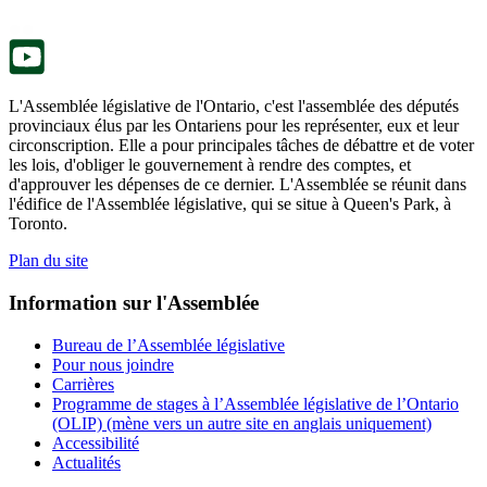
nouvel
onglet.
L'Assemblée législative de l'Ontario, c'est l'assemblée des députés
provinciaux élus par les Ontariens pour les représenter, eux et leur
circonscription. Elle a pour principales tâches de débattre et de voter
les lois, d'obliger le gouvernement à rendre des comptes, et
d'approuver les dépenses de ce dernier. L'Assemblée se réunit dans
l'édifice de l'Assemblée législative, qui se situe à Queen's Park, à
Toronto.
Plan du site
Information sur l'Assemblée
Bureau de l’Assemblée législative
Pour nous joindre
Carrières
Programme de stages à l’Assemblée législative de l’Ontario
(OLIP) (mène vers un autre site en anglais uniquement)
Accessibilité
Actualités