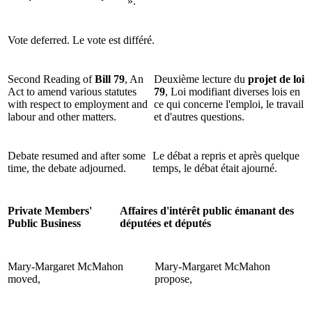
».
Vote deferred.
Le vote est différé.
Second Reading of
Bill 79
, An
Deuxième lecture du
projet de loi
Act to amend various statutes
79
, Loi modifiant diverses lois en
with respect to employment and
ce qui concerne l'emploi, le travail
labour and other matters.
et d'autres questions.
Debate resumed and after some
Le débat a repris et après quelque
time, the debate adjourned.
temps, le débat était ajourné.
Private Members'
Affaires d'intérêt public émanant des
Public Business
députées et députés
Mary-Margaret McMahon
Mary-Margaret McMahon
moved,
propose,