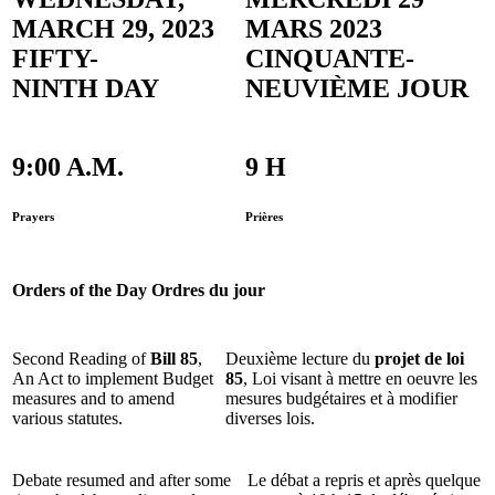
MARCH 29, 2023
MARS 2023
FIFTY-
CINQUANTE-
NINTH DAY
NEUVIÈME JOUR
9:00 A.M.
9 H
Prayers
Prières
Orders of the Day
Ordres du jour
Second Reading of
Bill 85
,
Deuxième lecture du
projet de loi
An Act to implement Budget
85
, Loi visant à mettre en oeuvre les
measures and to amend
mesures budgétaires et à modifier
various statutes.
diverses lois.
Debate resumed and after some
Le débat a repris et après quelque