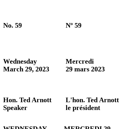
No. 59
Nº 59
Wednesday
Mercredi
March 29, 2023
29 mars 2023
Hon. Ted Arnott
L'hon. Ted Arnott
Speaker
le président
WEDNESDAY,
MERCREDI 29