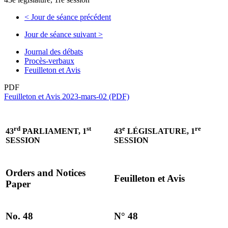
<
Jour de séance précédent
Jour de séance suivant
>
Journal des débats
Procès-verbaux
Feuilleton et Avis
PDF
Feuilleton et Avis 2023-mars-02 (PDF)
rd
st
e
re
43
PARLIAMENT, 1
43
LÉGISLATURE, 1
SESSION
SESSION
Orders and Notices
Feuilleton et Avis
Paper
No. 48
N° 48