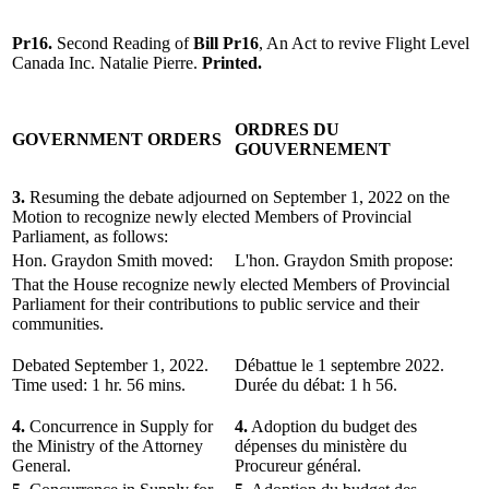
Pr16.
Second Reading of
Bill Pr16
, An Act to revive Flight Level
Canada Inc. Natalie Pierre.
Printed.
ORDRES DU
GOVERNMENT ORDERS
GOUVERNEMENT
3.
Resuming the debate adjourned on September 1, 2022 on the
Motion to recognize newly elected Members of Provincial
Parliament, as follows:
Hon. Graydon Smith moved:
L'hon. Graydon Smith propose:
That the House recognize newly elected Members of Provincial
Parliament for their contributions to public service and their
communities.
Debated September 1, 2022.
Débattue le 1 septembre 2022.
Time used: 1 hr. 56 mins.
Durée du débat: 1 h 56.
4.
Concurrence in Supply for
4.
Adoption du budget des
the Ministry of the Attorney
dépenses du ministère du
General.
Procureur général.