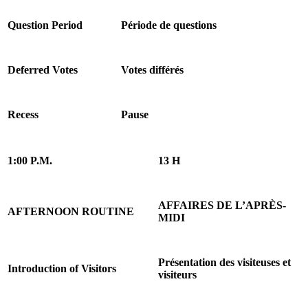
Question Period
Période de questions
Deferred Votes
Votes différés
Recess
Pause
1:00 P.M.
13 H
AFFAIRES DE L’APRÈS-
AFTERNOON ROUTINE
MIDI
Présentation des visiteuses et
Introduction of Visitors
visiteurs