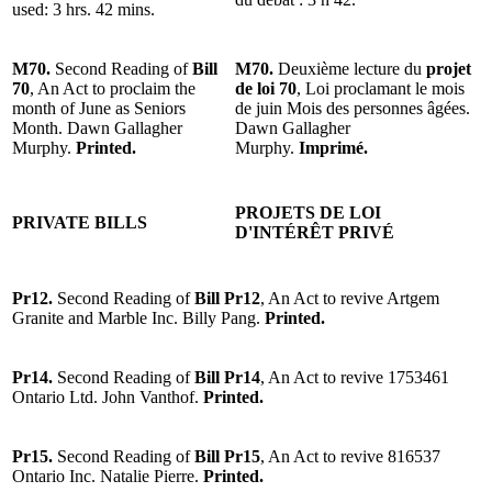
used: 3 hrs. 42 mins.
M70.
Second Reading of
Bill
M70.
Deuxième lecture du
projet
70
, An Act to proclaim the
de loi 70
, Loi proclamant le mois
month of June as Seniors
de juin Mois des personnes âgées.
Month. Dawn Gallagher
Dawn Gallagher
Murphy.
Printed.
Murphy.
Imprimé.
PROJETS DE LOI
PRIVATE BILLS
D'INTÉRÊT PRIVÉ
Pr12.
Second Reading of
Bill Pr12
, An Act to revive Artgem
Granite and Marble Inc. Billy Pang.
Printed.
Pr14.
Second Reading of
Bill Pr14
, An Act to revive 1753461
Ontario Ltd. John Vanthof.
Printed.
Pr15.
Second Reading of
Bill Pr15
, An Act to revive 816537
Ontario Inc. Natalie Pierre.
Printed.