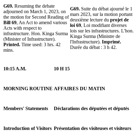
G69.
Resuming the debate
G69.
Suite du débat ajourné le 1
adjourned on March 1, 2023, on
mars 2023, sur la motion portant
the motion for Second Reading of
deuxième lecture du
projet de
Bill 69
, An Act to amend various
loi 69
, Loi modifiant diverses
Acts with respect to
lois sur les infrastructures. L'hon.
infrastructure. Hon. Kinga Surma
Kinga Surma (Ministre de
(Minister of Infrastructure).
l'Infrastructure).
Imprimé.
Printed.
Time used: 3 hrs. 42
Durée du débat : 3 h 42.
mins.
10:15 A.M.
10 H 15
MORNING ROUTINE
AFFAIRES DU MATIN
Members' Statements
Déclarations des députées et députés
Introduction of Visitors
Présentation des visiteuses et visiteurs