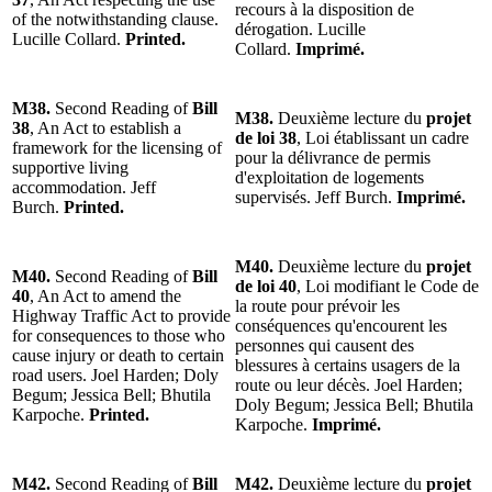
recours à la disposition de
of the notwithstanding clause.
dérogation. Lucille
Lucille Collard.
Printed.
Collard.
Imprimé.
M38.
Second Reading of
Bill
M38.
Deuxième lecture du
projet
38
, An Act to establish a
de loi 38
, Loi établissant un cadre
framework for the licensing of
pour la délivrance de permis
supportive living
d'exploitation de logements
accommodation. Jeff
supervisés. Jeff Burch.
Imprimé.
Burch.
Printed.
M40.
Deuxième lecture du
projet
M40.
Second Reading of
Bill
de loi 40
, Loi modifiant le Code de
40
, An Act to amend the
la route pour prévoir les
Highway Traffic Act to provide
conséquences qu'encourent les
for consequences to those who
personnes qui causent des
cause injury or death to certain
blessures à certains usagers de la
road users. Joel Harden; Doly
route ou leur décès. Joel Harden;
Begum; Jessica Bell; Bhutila
Doly Begum; Jessica Bell; Bhutila
Karpoche.
Printed.
Karpoche.
Imprimé.
M42.
Second Reading of
Bill
M42.
Deuxième lecture du
projet