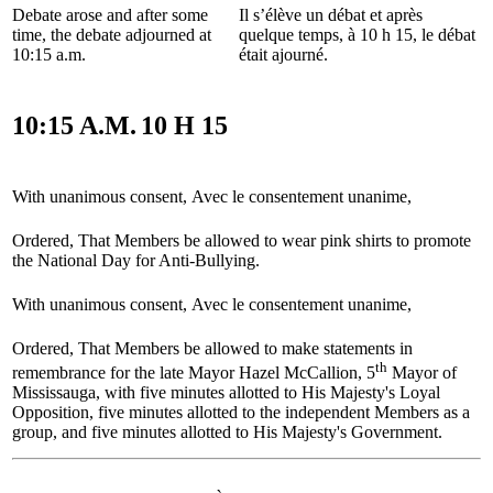
Debate arose and after some
Il s’élève un débat et après
time, the debate adjourned at
quelque temps, à 10 h 15, le débat
10:15 a.m.
était ajourné.
10:15 A.M.
10 H 15
With unanimous consent,
Avec le consentement unanime,
Ordered, That Members be allowed to wear pink shirts to promote
the National Day for Anti-Bullying.
With unanimous consent,
Avec le consentement unanime,
Ordered, That Members be allowed to make statements in
th
remembrance for the late Mayor Hazel McCallion, 5
Mayor of
Mississauga, with five minutes allotted to His Majesty's Loyal
Opposition, five minutes allotted to the independent Members as a
group, and five minutes allotted to His Majesty's Government.