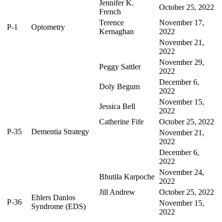
Jennifer K.
October 25, 2022
French
Terence
November 17,
P-1
Optometry
Kernaghan
2022
November 21,
2022
November 29,
Peggy Sattler
2022
December 6,
Doly Begum
2022
November 15,
Jessica Bell
2022
Catherine Fife
October 25, 2022
P-35
Dementia Strategy
November 21,
2022
December 6,
2022
November 24,
Bhutila Karpoche
2022
Jill Andrew
October 25, 2022
Ehlers Danlos
P-36
November 15,
Syndrome (EDS)
2022