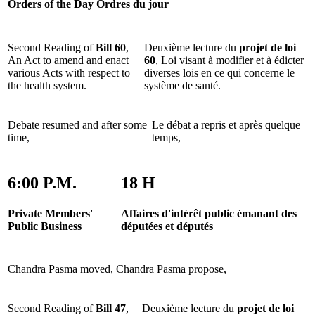
Orders of the Day
Ordres du jour
Second Reading of
Bill 60
,
Deuxième lecture du
projet de loi
An Act to amend and enact
60
, Loi visant à modifier et à édicter
various Acts with respect to
diverses lois en ce qui concerne le
the health system.
système de santé.
Debate resumed and after some
Le débat a repris et après quelque
time,
temps,
6:00 P.M.
18 H
Private Members'
Affaires d'intérêt public émanant des
Public Business
députées et députés
Chandra Pasma moved,
Chandra Pasma propose,
Second Reading of
Bill 47
,
Deuxième lecture du
projet de loi