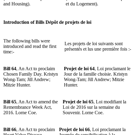
and Housing).
et du Logement).
Introduction of Bills
Dépôt de projets de loi
The following bills were
Les projets de loi suivants sont
introduced and read the first
présentés et lus une première fois :-
time:-
Bill 64
, An Act to proclaim
Projet de loi 64
, Loi proclamant le
Chosen Family Day. Kristyn
Jour de la famille choisie. Kristyn
Wong-Tam; Jill Andrew;
Wong-Tam; Jill Andrew; Mitzie
Mitzie Hunter.
Hunter.
Bill 65
, An Act to amend the
Projet de loi 65
, Loi modifiant la
Remembrance Week Act,
Loi de 2016 sur la semaine du
2016. Lorne Coe.
Souvenir. Lorne Coe.
Bill 66
, An Act to proclaim
Projet de loi 66
, Loi proclamant la
Heart Valve Disease
Journée de sensibilisation à la