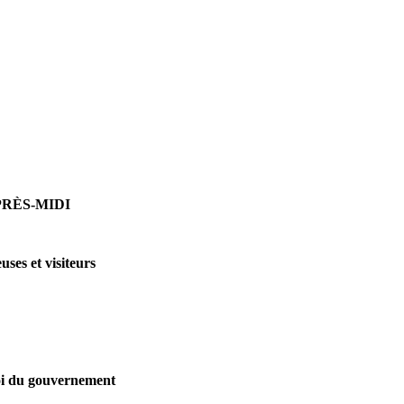
PRÈS-MIDI
uses et visiteurs
loi du gouvernement