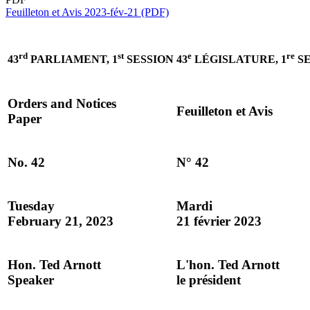
Feuilleton et Avis 2023-fév-21 (PDF)
rd
st
e
re
43
PARLIAMENT, 1
SESSION
43
LÉGISLATURE, 1
SE
Orders and Notices
Feuilleton et Avis
Paper
No. 42
N° 42
Tuesday
Mardi
February 21, 2023
21 février 2023
Hon. Ted Arnott
L'hon. Ted Arnott
Speaker
le président