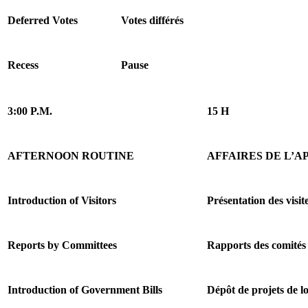
Deferred Votes
Votes différés
Recess
Pause
3:00 P.M.
15 H
AFTERNOON ROUTINE
AFFAIRES DE L’A
Introduction of Visitors
Présentation des visite
Reports by Committees
Rapports des comités
Introduction of Government Bills
Dépôt de projets de 