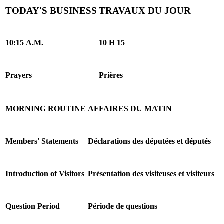
TODAY'S BUSINESS
TRAVAUX DU JOUR
10:15 A.M.
10 H 15
Prayers
Prières
MORNING ROUTINE
AFFAIRES DU MATIN
Members' Statements
Déclarations des députées et députés
Introduction of Visitors
Présentation des visiteuses et visiteurs
Question Period
Période de questions