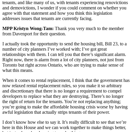
tenants, and like many of us, with tenants experiencing renovictions
and demovictions, I wonder if you could comment on whether you
agree with that statement and how you think this legislation
addresses issues that tenants are currently facing.
MPP Kristyn Wong-Tam:
Thank you very much to the member
from Davenport for their question.
I actually took the opportunity to send the housing bill, Bill 23, to a
number of city planners I’ve worked with; I’ve got great
relationships with them. I can tell you that there’s significant alarm.
Right now, there is alarm from a lot of city planners, not just from
Toronto but right across Ontario, who are trying to make sense of
what this means.
When it comes to rental replacement, I think that the government has
now relaxed rental replacement rules, so you make it so arbitrary
and discretionary that there is no longer a requirement to compel
developers to replace what they are destroying. There’s no longer
the right of return for the tenants. You’re not replacing anything;
you’re going to make the affordable housing crisis worse by having
awful legislation that actually strips tenants of their power.
I don’t know how else to say it. It’s really difficult to see that we’re
here in this House and we can work together to make things better,