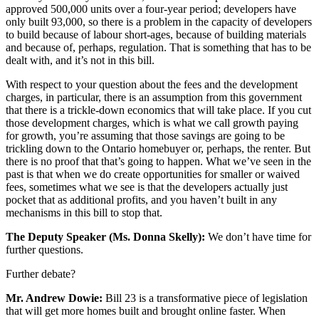
approved 500,000 units over a four-year period; developers have
only built 93,000, so there is a problem in the capacity of developers
to build because of labour short-ages, because of building materials
and because of, perhaps, regulation. That is something that has to be
dealt with, and it’s not in this bill.
With respect to your question about the fees and the development
charges, in particular, there is an assumption from this government
that there is a trickle-down economics that will take place. If you cut
those development charges, which is what we call growth paying
for growth, you’re assuming that those savings are going to be
trickling down to the Ontario homebuyer or, perhaps, the renter. But
there is no proof that that’s going to happen. What we’ve seen in the
past is that when we do create opportunities for smaller or waived
fees, sometimes what we see is that the developers actually just
pocket that as additional profits, and you haven’t built in any
mechanisms in this bill to stop that.
The Deputy Speaker (Ms. Donna Skelly):
We don’t have time for
further questions.
Further debate?
Mr. Andrew Dowie:
Bill 23 is a transformative piece of legislation
that will get more homes built and brought online faster. When