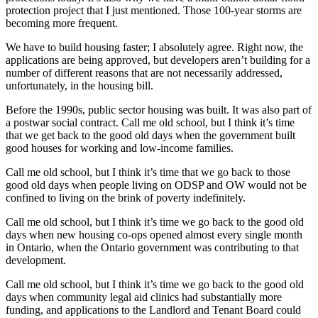
protection project that I just mentioned. Those 100-year storms are
becoming more frequent.
We have to build housing faster; I absolutely agree. Right now, the
applications are being approved, but developers aren’t building for a
number of different reasons that are not necessarily addressed,
unfortunately, in the housing bill.
Before the 1990s, public sector housing was built. It was also part of
a postwar social contract. Call me old school, but I think it’s time
that we get back to the good old days when the government built
good houses for working and low-income families.
Call me old school, but I think it’s time that we go back to those
good old days when people living on ODSP and OW would not be
confined to living on the brink of poverty indefinitely.
Call me old school, but I think it’s time we go back to the good old
days when new housing co-ops opened almost every single month
in Ontario, when the Ontario government was contributing to that
development.
Call me old school, but I think it’s time we go back to the good old
days when community legal aid clinics had substantially more
funding, and applications to the Landlord and Tenant Board could