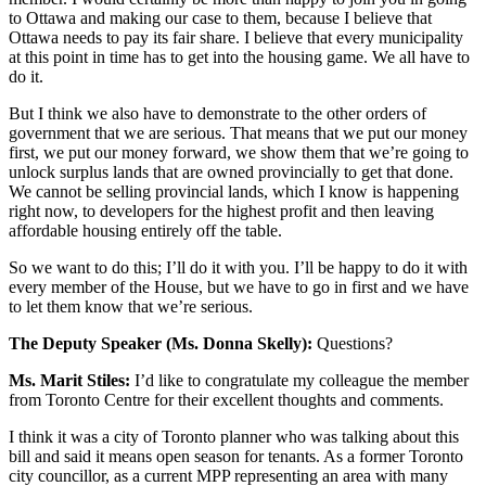
to Ottawa and making our case to them, because I believe that
Ottawa needs to pay its fair share. I believe that every municipality
at this point in time has to get into the housing game. We all have to
do it.
But I think we also have to demonstrate to the other orders of
government that we are serious. That means that we put our money
first, we put our money forward, we show them that we’re going to
unlock surplus lands that are owned provincially to get that done.
We cannot be selling provincial lands, which I know is happening
right now, to developers for the highest profit and then leaving
affordable housing entirely off the table.
So we want to do this; I’ll do it with you. I’ll be happy to do it with
every member of the House, but we have to go in first and we have
to let them know that we’re serious.
The Deputy Speaker (Ms. Donna Skelly):
Questions?
Ms. Marit Stiles:
I’d like to congratulate my colleague the member
from Toronto Centre for their excellent thoughts and comments.
I think it was a city of Toronto planner who was talking about this
bill and said it means open season for tenants. As a former Toronto
city councillor, as a current MPP representing an area with many