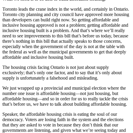
Toronto leads the crane index in the world, and certainly in Ontario.
Toronto city planning and city council have approved more housing
than developers can build right now. So getting affordable and
inclusive housing approved is not a problem; getting affordable and
inclusive housing built is a problem. And that’s where we’ll really
need to see improvements to this bill that’s before us today, because
there’s nothing in this bill that actually speaks to those concerns,
especially when the government of the day is not at the table with
the federal as well as the municipal governments to get that deeply
affordable and inclusive housing built.
The housing crisis facing Ontario is not just about supply
exclusively; that’s only one factor, and to say that it’s only about
supply is unfortunately a falsehood and misleading.
We just wrapped up a provincial and municipal election where the
number one issue is affordable housing—not just housing, but
affordable housing—and so in order for us to really tackle the crisis
that’s before us, we have to talk about building affordable housing.
Speaker, the affordable housing crisis is eating the soul of our
democracy. Voters are losing faith in the system and the elections
that they are asked to vote in because they don’t think that our
governments are listening, and given what we’re seeing today and