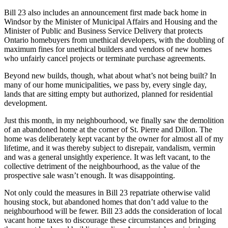
Bill 23 also includes an announcement first made back home in
Windsor by the Minister of Municipal Affairs and Housing and the
Minister of Public and Business Service Delivery that protects
Ontario homebuyers from unethical developers, with the doubling of
maximum fines for unethical builders and vendors of new homes
who unfairly cancel projects or terminate purchase agreements.
Beyond new builds, though, what about what’s not being built? In
many of our home municipalities, we pass by, every single day,
lands that are sitting empty but authorized, planned for residential
development.
Just this month, in my neighbourhood, we finally saw the demolition
of an abandoned home at the corner of St. Pierre and Dillon. The
home was deliberately kept vacant by the owner for almost all of my
lifetime, and it was thereby subject to disrepair, vandalism, vermin
and was a general unsightly experience. It was left vacant, to the
collective detriment of the neighbourhood, as the value of the
prospective sale wasn’t enough. It was disappointing.
Not only could the measures in Bill 23 repatriate otherwise valid
housing stock, but abandoned homes that don’t add value to the
neighbourhood will be fewer. Bill 23 adds the consideration of local
vacant home taxes to discourage these circumstances and bringing