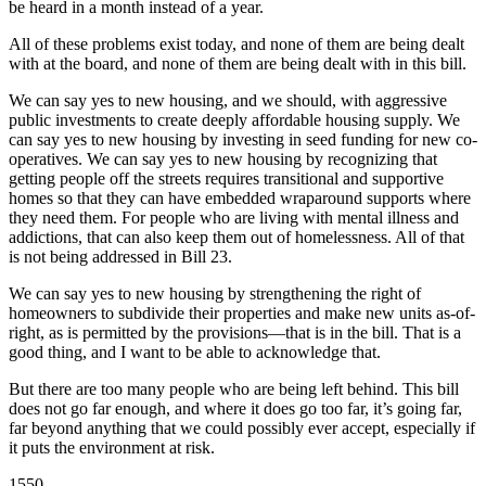
be heard in a month instead of a year.
All of these problems exist today, and none of them are being dealt
with at the board, and none of them are being dealt with in this bill.
We can say yes to new housing, and we should, with aggressive
public investments to create deeply affordable housing supply. We
can say yes to new housing by investing in seed funding for new co-
operatives. We can say yes to new housing by recognizing that
getting people off the streets requires transitional and supportive
homes so that they can have embedded wraparound supports where
they need them. For people who are living with mental illness and
addictions, that can also keep them out of homelessness. All of that
is not being addressed in Bill 23.
We can say yes to new housing by strengthening the right of
homeowners to subdivide their properties and make new units as-of-
right, as is permitted by the provisions—that is in the bill. That is a
good thing, and I want to be able to acknowledge that.
But there are too many people who are being left behind. This bill
does not go far enough, and where it does go too far, it’s going far,
far beyond anything that we could possibly ever accept, especially if
it puts the environment at risk.
1550