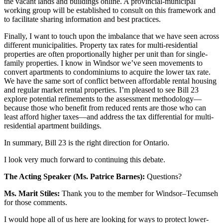
the vacant lands and buildings online. A provincial-municipal
working group will be established to consult on this framework and
to facilitate sharing information and best practices.
Finally, I want to touch upon the imbalance that we have seen across
different municipalities. Property tax rates for multi-residential
properties are often proportionally higher per unit than for single-
family properties. I know in Windsor we’ve seen movements to
convert apartments to condominiums to acquire the lower tax rate.
We have the same sort of conflict between affordable rental housing
and regular market rental properties. I’m pleased to see Bill 23
explore potential refinements to the assessment methodology—
because those who benefit from reduced rents are those who can
least afford higher taxes—and address the tax differential for multi-
residential apartment buildings.
In summary, Bill 23 is the right direction for Ontario.
I look very much forward to continuing this debate.
The Acting Speaker (Ms. Patrice Barnes):
Questions?
Ms. Marit Stiles:
Thank you to the member for Windsor–Tecumseh
for those comments.
I would hope all of us here are looking for ways to protect lower-