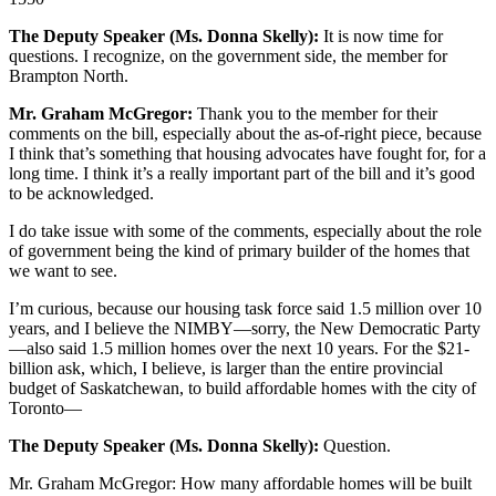
The Deputy Speaker (Ms. Donna Skelly):
It is now time for
questions. I recognize, on the government side, the member for
Brampton North.
Mr. Graham McGregor:
Thank you to the member for their
comments on the bill, especially about the as-of-right piece, because
I think that’s something that housing advocates have fought for, for a
long time. I think it’s a really important part of the bill and it’s good
to be acknowledged.
I do take issue with some of the comments, especially about the role
of government being the kind of primary builder of the homes that
we want to see.
I’m curious, because our housing task force said 1.5 million over 10
years, and I believe the NIMBY—sorry, the New Democratic Party
—also said 1.5 million homes over the next 10 years. For the $21-
billion ask, which, I believe, is larger than the entire provincial
budget of Saskatchewan, to build affordable homes with the city of
Toronto—
The Deputy Speaker (Ms. Donna Skelly):
Question.
Mr. Graham McGregor: How many affordable homes will be built