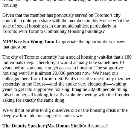
housing.
Given that the member has previously served on Toronto’s city
council—could you share with the members in this House what the
state of social housing is in our municipalities, particularly in
Toronto with Toronto Community Housing buildings?
MPP Kristyn Wong-Tam:
I appreciate the opportunity to answer
that question.
The city of Toronto currently has a social housing wait-list that’s 180
individuals deep. Therefore, it would actually take sometimes 10
years before someone can get access to housing. The supportive
housing wait-list is almost 20,000 persons now. We heard our
colleague here from Toronto–St. Paul’s describe one family member
yesterday in the House—and she spoke very eloquently—waiting
years to get into supportive housing. Imagine 20,000 people filling
this chamber, all looking for a five-minute meeting with the Premier,
asking for exactly the same thing.
We will not be able to dig ourselves out of the housing crisis or the
deeply affordable housing crisis unless we—
The Deputy Speaker (Ms. Donna Skelly):
Response?