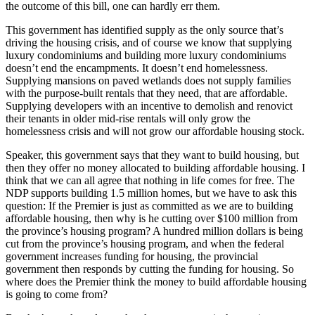
the outcome of this bill, one can hardly err them.
This government has identified supply as the only source that’s
driving the housing crisis, and of course we know that supplying
luxury condominiums and building more luxury condominiums
doesn’t end the encampments. It doesn’t end homelessness.
Supplying mansions on paved wetlands does not supply families
with the purpose-built rentals that they need, that are affordable.
Supplying developers with an incentive to demolish and renovict
their tenants in older mid-rise rentals will only grow the
homelessness crisis and will not grow our affordable housing stock.
Speaker, this government says that they want to build housing, but
then they offer no money allocated to building affordable housing. I
think that we can all agree that nothing in life comes for free. The
NDP supports building 1.5 million homes, but we have to ask this
question: If the Premier is just as committed as we are to building
affordable housing, then why is he cutting over $100 million from
the province’s housing program? A hundred million dollars is being
cut from the province’s housing program, and when the federal
government increases funding for housing, the provincial
government then responds by cutting the funding for housing. So
where does the Premier think the money to build affordable housing
is going to come from?