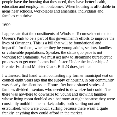
people have the housing that they need, they have better health,
education and employment outcomes. When housing is affordable in
areas near schools, workplaces and amenities, individuals and
families can thrive.
1600
I appreciate that the constituents of Windsor–Tecumseh sent me to
Queen’s Park to be a part of this government’s efforts to improve the
lives of Ontarians. This is a bill that will be foundational and
impactful for them, whether they be young adults, seniors, families
or vulnerable populations. Speaker, the status quo pace is not
working for Ontarians. We must act now to streamline bureaucratic
processes to get more homes built faster. Under the leadership of
Premier Ford and Minister Clark, Bill 23 does just that.
I witnessed first-hand when contesting my former municipal seat on
council eight years ago that the supply of housing in our community
was clearly the silent issue. Home after home shared stories of
families divided—seniors who needed to downsize but couldn’t as
there was nowhere to downsize to; young and growing families
whose living room doubled as a bedroom at night because they were
constantly outbid in the market; adults, both starting out and
established, who were couch-surfing because there wasn’t, quite
frankly, anything they could afford in the market.