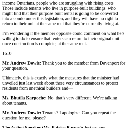
income Ontarians, people who are struggling with rising costs.
Those include tenants who live in purpose-built buildings, who
might find that their purpose-built rental is going to be converted
into a condo under this legislation, and they will have no right to
return to their unit at the same rent that they’re currently living at.
I’m wondering if the member opposite could comment on what he’s
willing to do to ensure that renters can return to their original unit
once construction is complete, at the same rent.
1610
Mr. Andrew Dowie:
Thank you to the member from Davenport for
your question.
Ultimately, this is exactly what the measures that the minister had
unveiled just last week about these very circumstances to protect
residents from unethical builders and—
Ms. Bhutila Karpoche:
No, that’s very different. We’re talking
about tenants.
Mr. Andrew Dowie:
Tenants? I apologize. Can you repeat the
question for me, please?
The Acting Speaker (Ms. Patrice Barnes):
Just respond.