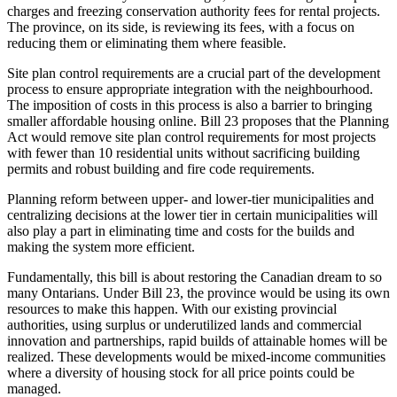
charges and freezing conservation authority fees for rental projects.
The province, on its side, is reviewing its fees, with a focus on
reducing them or eliminating them where feasible.
Site plan control requirements are a crucial part of the development
process to ensure appropriate integration with the neighbourhood.
The imposition of costs in this process is also a barrier to bringing
smaller affordable housing online. Bill 23 proposes that the Planning
Act would remove site plan control requirements for most projects
with fewer than 10 residential units without sacrificing building
permits and robust building and fire code requirements.
Planning reform between upper- and lower-tier municipalities and
centralizing decisions at the lower tier in certain municipalities will
also play a part in eliminating time and costs for the builds and
making the system more efficient.
Fundamentally, this bill is about restoring the Canadian dream to so
many Ontarians. Under Bill 23, the province would be using its own
resources to make this happen. With our existing provincial
authorities, using surplus or underutilized lands and commercial
innovation and partnerships, rapid builds of attainable homes will be
realized. These developments would be mixed-income communities
where a diversity of housing stock for all price points could be
managed.