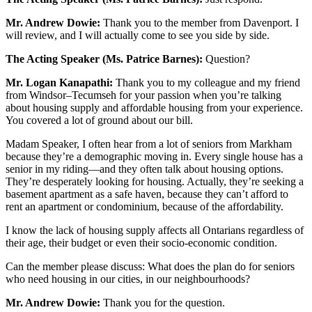
Mr. Andrew Dowie:
Thank you to the member from Davenport. I
will review, and I will actually come to see you side by side.
The Acting Speaker (Ms. Patrice Barnes):
Question?
Mr. Logan Kanapathi:
Thank you to my colleague and my friend
from Windsor–Tecumseh for your passion when you’re talking
about housing supply and affordable housing from your experience.
You covered a lot of ground about our bill.
Madam Speaker, I often hear from a lot of seniors from Markham
because they’re a demographic moving in. Every single house has a
senior in my riding—and they often talk about housing options.
They’re desperately looking for housing. Actually, they’re seeking a
basement apartment as a safe haven, because they can’t afford to
rent an apartment or condominium, because of the affordability.
I know the lack of housing supply affects all Ontarians regardless of
their age, their budget or even their socio-economic condition.
Can the member please discuss: What does the plan do for seniors
who need housing in our cities, in our neighbourhoods?
Mr. Andrew Dowie:
Thank you for the question.