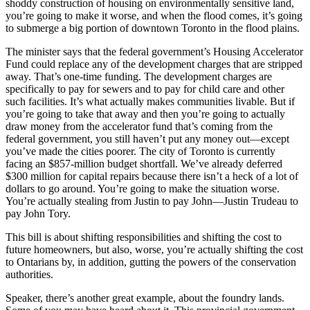
shoddy construction of housing on environmentally sensitive land,
you’re going to make it worse, and when the flood comes, it’s going
to submerge a big portion of downtown Toronto in the flood plains.
The minister says that the federal government’s Housing Accelerator
Fund could replace any of the development charges that are stripped
away. That’s one-time funding. The development charges are
specifically to pay for sewers and to pay for child care and other
such facilities. It’s what actually makes communities livable. But if
you’re going to take that away and then you’re going to actually
draw money from the accelerator fund that’s coming from the
federal government, you still haven’t put any money out—except
you’ve made the cities poorer. The city of Toronto is currently
facing an $857-million budget shortfall. We’ve already deferred
$300 million for capital repairs because there isn’t a heck of a lot of
dollars to go around. You’re going to make the situation worse.
You’re actually stealing from Justin to pay John—Justin Trudeau to
pay John Tory.
This bill is about shifting responsibilities and shifting the cost to
future homeowners, but also, worse, you’re actually shifting the cost
to Ontarians by, in addition, gutting the powers of the conservation
authorities.
Speaker, there’s another great example, about the foundry lands.