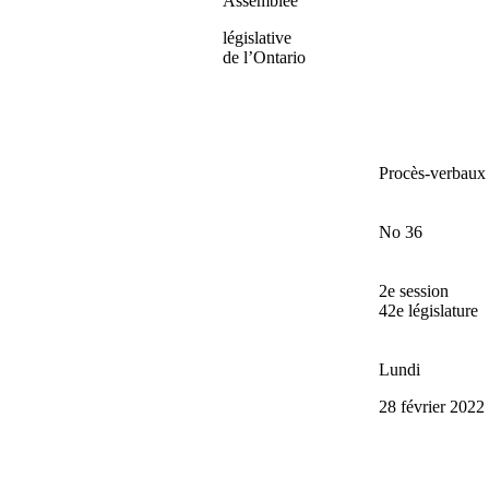
Assemblée
législative
de l’Ontario
Procès-verbaux
No 36
2e session
42e législature
Lundi
28 février 2022