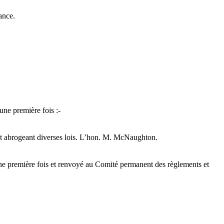
ance.
 une première fois :-
t et abrogeant diverses lois. L’hon. M. McNaughton.
 une première fois et renvoyé au Comité permanent des règlements et