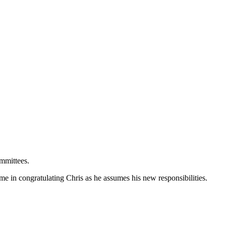
ommittees.
me in congratulating Chris as he assumes his new responsibilities.