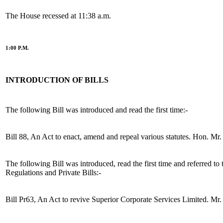
The House recessed at 11:38 a.m.
1:00 P.M.
INTRODUCTION OF BILLS
The following Bill was introduced and read the first time:-
Bill 88, An Act to enact, amend and repeal various statutes. Hon. M
The following Bill was introduced, read the first time and referred t
Regulations and Private Bills:-
Bill Pr63, An Act to revive Superior Corporate Services Limited. Mr. 