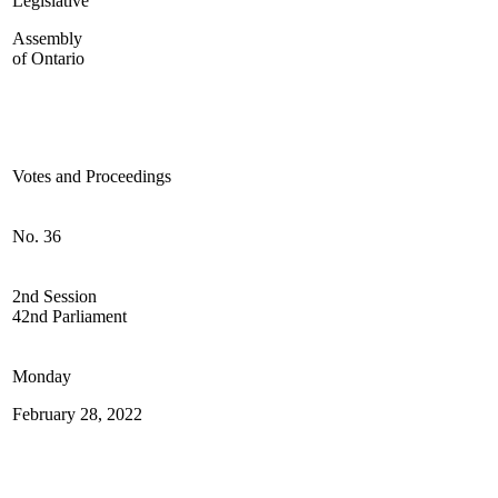
Legislative
Assembly
of Ontario
Votes and Proceedings
No. 36
2nd Session
42nd Parliament
Monday
February 28, 2022