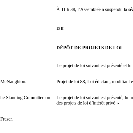
À 11 h 38, l’Assemblée a suspendu la sé
13 H
DÉPÔT DE PROJETS DE LOI
Le projet de loi suivant est présenté et lu
r. McNaughton.
Projet de loi 88, Loi édictant, modifian
o the Standing Committee on
Le projet de loi suivant est présenté, lu
des projets de loi d’intérêt privé :-
Fraser.