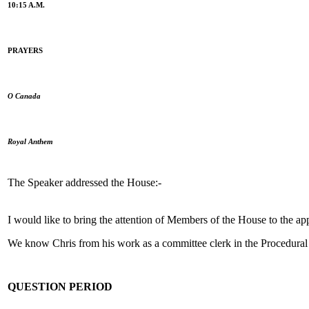
10:15 A.M.
PRAYERS
O Canada
Royal Anthem
The Speaker addressed the House:-
I would like to bring the attention of Members of the House to the ap
We know Chris from his work as a committee clerk in the Procedural Se
QUESTION PERIOD