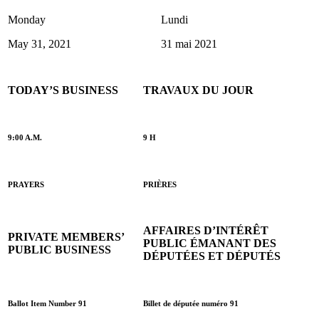
Monday
Lundi
May 31, 2021
31 mai 2021
TODAY’S BUSINESS
TRAVAUX DU JOUR
9:00 A.M.
9 H
PRAYERS
PRIÈRES
AFFAIRES D’INTÉRÊT
PRIVATE MEMBERS’
PUBLIC ÉMANANT DES
PUBLIC BUSINESS
DÉPUTÉES ET DÉPUTÉS
Ballot Item Number 91
Billet de députée numéro 91