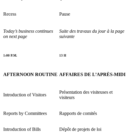
Recess
Pause
Today’s business continues
Suite des travaux du jour à la page
on next page
suivante
1:00 P.M.
13 H
AFTERNOON ROUTINE
AFFAIRES DE L’APRÈS-MIDI
Présentation des visiteuses et
Introduction of Visitors
visiteurs
Reports by Committees
Rapports de comités
Introduction of Bills
Dépôt de projets de loi