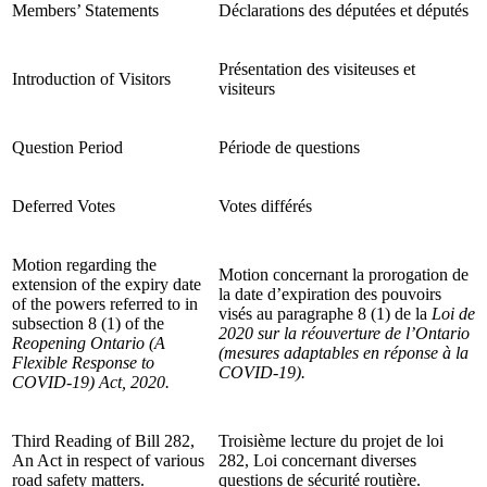
Members’ Statements
Déclarations des députées et députés
Présentation des visiteuses et
Introduction of Visitors
visiteurs
Question Period
Période de questions
Deferred Votes
Votes différés
Motion regarding the
Motion concernant la prorogation de
extension of the expiry date
la date d’expiration des pouvoirs
of the powers referred to in
visés au paragraphe 8 (1) de la
Loi de
subsection 8 (1) of the
2020 sur la réouverture de l’Ontario
Reopening Ontario (A
(mesures adaptables en réponse à la
Flexible Response to
COVID-19).
COVID-19) Act, 2020.
Third Reading of Bill 282,
Troisième lecture du projet de loi
An Act in respect of various
282, Loi concernant diverses
road safety matters.
questions de sécurité routière.