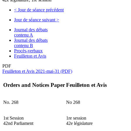
<
Jour de séance précédent
Jour de séance suivant
>
Journal des débats
contenu A
Journal des débats
contenu B
Procès-verbaux
Feuilleton et Avis
PDF
Feuilleton et Avis 2021-mai-31 (PDF)
Orders and Notices Paper
Feuilleton et Avis
No. 268
No 268
1st Session
1re session
42nd Parliament
42e législature