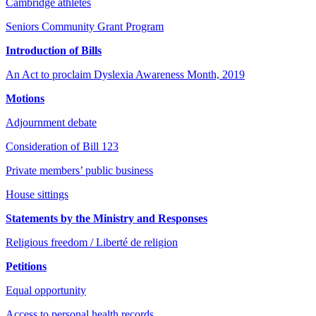
Cambridge athletes
Seniors Community Grant Program
Introduction of Bills
An Act to proclaim Dyslexia Awareness Month, 2019
Motions
Adjournment debate
Consideration of Bill 123
Private members’ public business
House sittings
Statements by the Ministry and Responses
Religious freedom / Liberté de religion
Petitions
Equal opportunity
Access to personal health records