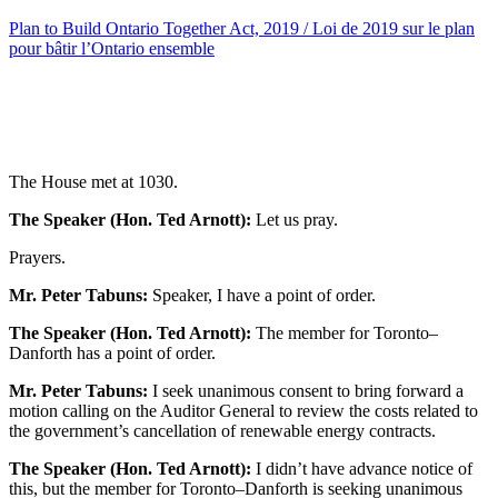
Plan to Build Ontario Together Act, 2019 / Loi de 2019 sur le plan
pour bâtir l’Ontario ensemble
The House met at 1030.
The Speaker (Hon. Ted Arnott):
Let us pray.
Prayers.
Mr. Peter Tabuns:
Speaker, I have a point of order.
The Speaker (Hon. Ted Arnott):
The member for Toronto–
Danforth has a point of order.
Mr. Peter Tabuns:
I seek unanimous consent to bring forward a
motion calling on the Auditor General to review the costs related to
the government’s cancellation of renewable energy contracts.
The Speaker (Hon. Ted Arnott):
I didn’t have advance notice of
this, but the member for Toronto–Danforth is seeking unanimous