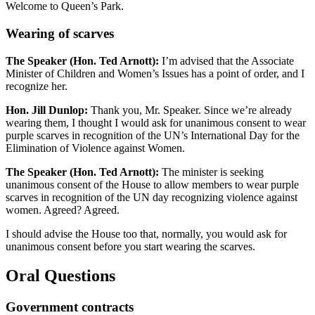
Welcome to Queen’s Park.
Wearing of scarves
The Speaker (Hon. Ted Arnott):
I’m advised that the Associate
Minister of Children and Women’s Issues has a point of order, and I
recognize her.
Hon. Jill Dunlop:
Thank you, Mr. Speaker. Since we’re already
wearing them, I thought I would ask for unanimous consent to wear
purple scarves in recognition of the UN’s International Day for the
Elimination of Violence against Women.
The Speaker (Hon. Ted Arnott):
The minister is seeking
unanimous consent of the House to allow members to wear purple
scarves in recognition of the UN day recognizing violence against
women. Agreed? Agreed.
I should advise the House too that, normally, you would ask for
unanimous consent before you start wearing the scarves.
Oral Questions
Government contracts