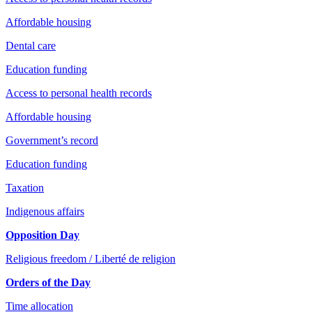
Affordable housing
Dental care
Education funding
Access to personal health records
Affordable housing
Government’s record
Education funding
Taxation
Indigenous affairs
Opposition Day
Religious freedom / Liberté de religion
Orders of the Day
Time allocation