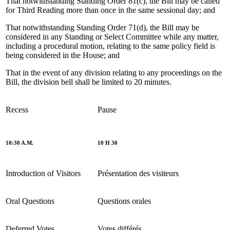
That notwithstanding Standing Order 81(c), the Bill may be called
for Third Reading more than once in the same sessional day; and
That notwithstanding Standing Order 71(d), the Bill may be
considered in any Standing or Select Committee while any matter,
including a procedural motion, relating to the same policy field is
being considered in the House; and
That in the event of any division relating to any proceedings on the
Bill, the division bell shall be limited to 20 minutes.
Recess
Pause
10:30 A.M.
10 H 30
Introduction of Visitors
Présentation des visiteurs
Oral Questions
Questions orales
Deferred Votes
Votes différés