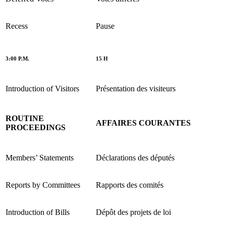
Recess
Pause
3:00 P.M.
15 H
Introduction of Visitors
Présentation des visiteurs
ROUTINE
AFFAIRES COURANTES
PROCEEDINGS
Members’ Statements
Déclarations des députés
Reports by Committees
Rapports des comités
Introduction of Bills
Dépôt des projets de loi