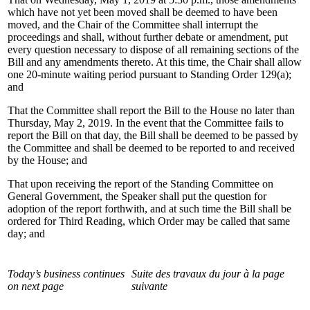
which have not yet been moved shall be deemed to have been
moved, and the Chair of the Committee shall interrupt the
proceedings and shall, without further debate or amendment, put
every question necessary to dispose of all remaining sections of the
Bill and any amendments thereto. At this time, the Chair shall allow
one 20-minute waiting period pursuant to Standing Order 129(a);
and
That the Committee shall report the Bill to the House no later than
Thursday, May 2, 2019. In the event that the Committee fails to
report the Bill on that day, the Bill shall be deemed to be passed by
the Committee and shall be deemed to be reported to and received
by the House; and
That upon receiving the report of the Standing Committee on
General Government, the Speaker shall put the question for
adoption of the report forthwith, and at such time the Bill shall be
ordered for Third Reading, which Order may be called that same
day; and
Today’s business continues
Suite des travaux du jour à la page
on next page
suivante