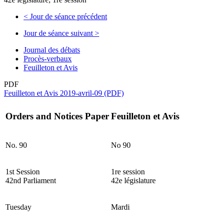
<
Jour de séance précédent
Jour de séance suivant
>
Journal des débats
Procès-verbaux
Feuilleton et Avis
PDF
Feuilleton et Avis 2019-avril-09 (PDF)
Orders and Notices Paper
Feuilleton et Avis
No. 90
No 90
1st Session
1re session
42nd Parliament
42e législature
Tuesday
Mardi