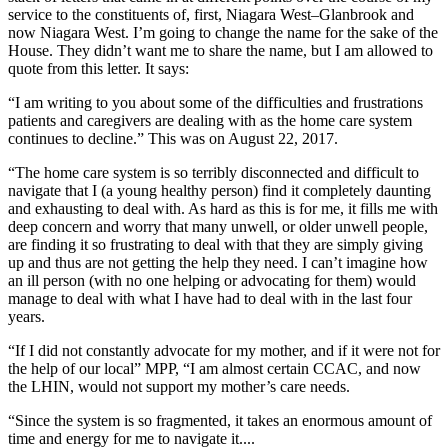
service to the constituents of, first, Niagara West–Glanbrook and
now Niagara West. I’m going to change the name for the sake of the
House. They didn’t want me to share the name, but I am allowed to
quote from this letter. It says:
“I am writing to you about some of the difficulties and frustrations
patients and caregivers are dealing with as the home care system
continues to decline.” This was on August 22, 2017.
“The home care system is so terribly disconnected and difficult to
navigate that I (a young healthy person) find it completely daunting
and exhausting to deal with. As hard as this is for me, it fills me with
deep concern and worry that many unwell, or older unwell people,
are finding it so frustrating to deal with that they are simply giving
up and thus are not getting the help they need. I can’t imagine how
an ill person (with no one helping or advocating for them) would
manage to deal with what I have had to deal with in the last four
years.
“If I did not constantly advocate for my mother, and if it were not for
the help of our local” MPP, “I am almost certain CCAC, and now
the LHIN, would not support my mother’s care needs.
“Since the system is so fragmented, it takes an enormous amount of
time and energy for me to navigate it....