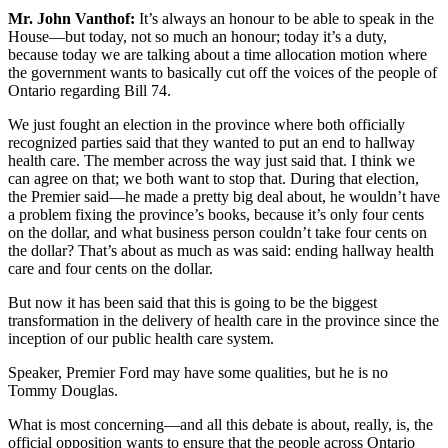
Mr. John Vanthof:
It’s always an honour to be able to speak in the
House—but today, not so much an honour; today it’s a duty,
because today we are talking about a time allocation motion where
the government wants to basically cut off the voices of the people of
Ontario regarding Bill 74.
We just fought an election in the province where both officially
recognized parties said that they wanted to put an end to hallway
health care. The member across the way just said that. I think we
can agree on that; we both want to stop that. During that election,
the Premier said—he made a pretty big deal about, he wouldn’t have
a problem fixing the province’s books, because it’s only four cents
on the dollar, and what business person couldn’t take four cents on
the dollar? That’s about as much as was said: ending hallway health
care and four cents on the dollar.
But now it has been said that this is going to be the biggest
transformation in the delivery of health care in the province since the
inception of our public health care system.
Speaker, Premier Ford may have some qualities, but he is no
Tommy Douglas.
What is most concerning—and all this debate is about, really, is, the
official opposition wants to ensure that the people across Ontario