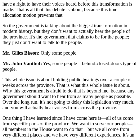
have a right to have their voices heard before this transformation is
made. That is all that this debate is about, because this time
allocation motion prevents that.
So the government is talking about the biggest transformation in
modern history, but they don’t want to actually hear the people of
the province. It’s the government that claims to be for the people;
they just don’t want to talk to the people.
Mr. Gilles Bisson:
Only some people.
Mr. John Vanthof:
Yes, some people—behind-closed-doors type of
people.
This whole issue is about holding public hearings over a couple of
weeks across the province. That is what this whole issue is about.
Why this government is afraid to do that is beyond me, because any
government should want to hear from as many people as possible.
Over the long run, it’s not going to delay this legislation very much,
and you will actually hear voices from across the province.
One thing I have learned since I have come here is—all of us come
from specific parts of the province. We want to serve our people—
all members in the House want to do that—but we all come from
very different places and we have very different experiences. It’s an