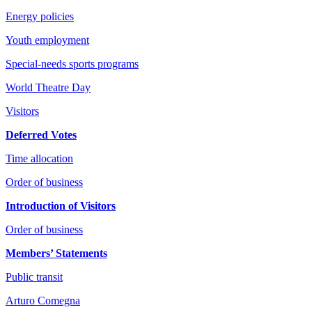
Energy policies
Youth employment
Special-needs sports programs
World Theatre Day
Visitors
Deferred Votes
Time allocation
Order of business
Introduction of Visitors
Order of business
Members’ Statements
Public transit
Arturo Comegna