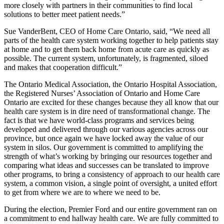
more closely with partners in their communities to find local
solutions to better meet patient needs.”
Sue VanderBent, CEO of Home Care Ontario, said, “We need all
parts of the health care system working together to help patients stay
at home and to get them back home from acute care as quickly as
possible. The current system, unfortunately, is fragmented, siloed
and makes that cooperation difficult.”
The Ontario Medical Association, the Ontario Hospital Association,
the Registered Nurses’ Association of Ontario and Home Care
Ontario are excited for these changes because they all know that our
health care system is in dire need of transformational change. The
fact is that we have world-class programs and services being
developed and delivered through our various agencies across our
province, but once again we have locked away the value of our
system in silos. Our government is committed to amplifying the
strength of what’s working by bringing our resources together and
comparing what ideas and successes can be translated to improve
other programs, to bring a consistency of approach to our health care
system, a common vision, a single point of oversight, a united effort
to get from where we are to where we need to be.
During the election, Premier Ford and our entire government ran on
a commitment to end hallway health care. We are fully committed to