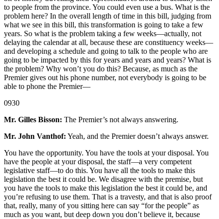
to people from the province. You could even use a bus. What is the
problem here? In the overall length of time in this bill, judging from
what we see in this bill, this transformation is going to take a few
years. So what is the problem taking a few weeks—actually, not
delaying the calendar at all, because these are constituency weeks—
and developing a schedule and going to talk to the people who are
going to be impacted by this for years and years and years? What is
the problem? Why won’t you do this? Because, as much as the
Premier gives out his phone number, not everybody is going to be
able to phone the Premier—
0930
Mr. Gilles Bisson:
The Premier’s not always answering.
Mr. John Vanthof:
Yeah, and the Premier doesn’t always answer.
You have the opportunity. You have the tools at your disposal. You
have the people at your disposal, the staff—a very competent
legislative staff—to do this. You have all the tools to make this
legislation the best it could be. We disagree with the premise, but
you have the tools to make this legislation the best it could be, and
you’re refusing to use them. That is a travesty, and that is also proof
that, really, many of you sitting here can say “for the people” as
much as you want, but deep down you don’t believe it, because