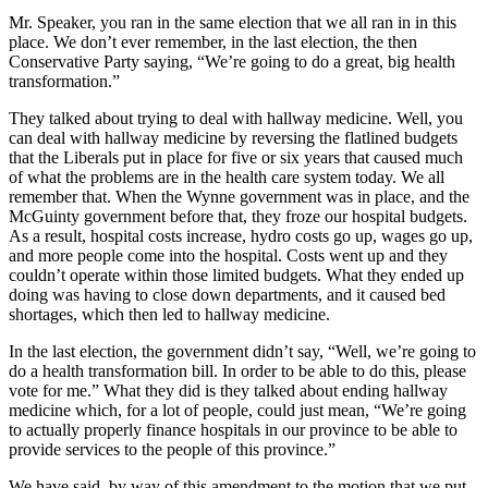
Mr. Speaker, you ran in the same election that we all ran in in this
place. We don’t ever remember, in the last election, the then
Conservative Party saying, “We’re going to do a great, big health
transformation.”
They talked about trying to deal with hallway medicine. Well, you
can deal with hallway medicine by reversing the flatlined budgets
that the Liberals put in place for five or six years that caused much
of what the problems are in the health care system today. We all
remember that. When the Wynne government was in place, and the
McGuinty government before that, they froze our hospital budgets.
As a result, hospital costs increase, hydro costs go up, wages go up,
and more people come into the hospital. Costs went up and they
couldn’t operate within those limited budgets. What they ended up
doing was having to close down departments, and it caused bed
shortages, which then led to hallway medicine.
In the last election, the government didn’t say, “Well, we’re going to
do a health transformation bill. In order to be able to do this, please
vote for me.” What they did is they talked about ending hallway
medicine which, for a lot of people, could just mean, “We’re going
to actually properly finance hospitals in our province to be able to
provide services to the people of this province.”
We have said, by way of this amendment to the motion that we put