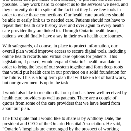
possible. They work hard to connect us to the services we need, and
they currently do it in spite of the fact that they have few tools in
order to make those connections. Our health care providers should
be able to easily link us to needed care. Patients should not have to
repeat their health care history over and over again to every health
care provider they are linked to. Through Ontario health teams,
patients would finally have a say in their own health care journey.
With safeguards, of course, in place to protect information, our
overall plan would improve access to secure digital tools, including
online health records and virtual care options for patients. This
legislation, if passed, would expand Ontario’s health mandate in
order to bring the best of our system together and form deep roots
that would put health care in our province on a solid foundation for
the future. This is a long-term plan that will take a lot of hard work,
but our government is up to the task.
I would also like to mention that our plan has been well received by
health care providers as well as patients. There are a couple of
quotes from some of the care providers that we have heard from
about our plan.
The first quote that I would like to share is by Anthony Dale, the
president and CEO of the Ontario Hospital Association. He said,
“Ontario’s hospitals are encouraged by the prospect of working