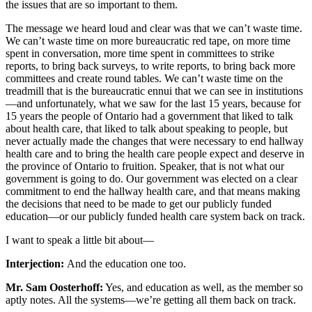
the issues that are so important to them.
The message we heard loud and clear was that we can’t waste time.
We can’t waste time on more bureaucratic red tape, on more time
spent in conversation, more time spent in committees to strike
reports, to bring back surveys, to write reports, to bring back more
committees and create round tables. We can’t waste time on the
treadmill that is the bureaucratic ennui that we can see in institutions
—and unfortunately, what we saw for the last 15 years, because for
15 years the people of Ontario had a government that liked to talk
about health care, that liked to talk about speaking to people, but
never actually made the changes that were necessary to end hallway
health care and to bring the health care people expect and deserve in
the province of Ontario to fruition. Speaker, that is not what our
government is going to do. Our government was elected on a clear
commitment to end the hallway health care, and that means making
the decisions that need to be made to get our publicly funded
education—or our publicly funded health care system back on track.
I want to speak a little bit about—
Interjection:
And the education one too.
Mr. Sam Oosterhoff:
Yes, and education as well, as the member so
aptly notes. All the systems—we’re getting all them back on track.