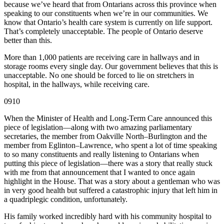
because we’ve heard that from Ontarians across this province when
speaking to our constituents when we’re in our communities. We
know that Ontario’s health care system is currently on life support.
That’s completely unacceptable. The people of Ontario deserve
better than this.
More than 1,000 patients are receiving care in hallways and in
storage rooms every single day. Our government believes that this is
unacceptable. No one should be forced to lie on stretchers in
hospital, in the hallways, while receiving care.
0910
When the Minister of Health and Long-Term Care announced this
piece of legislation—along with two amazing parliamentary
secretaries, the member from Oakville North–Burlington and the
member from Eglinton–Lawrence, who spent a lot of time speaking
to so many constituents and really listening to Ontarians when
putting this piece of legislation—there was a story that really stuck
with me from that announcement that I wanted to once again
highlight in the House. That was a story about a gentleman who was
in very good health but suffered a catastrophic injury that left him in
a quadriplegic condition, unfortunately.
His family worked incredibly hard with his community hospital to