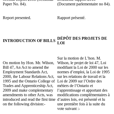
Paper No. 84).
(Document parlementaire no 84).
Report presented.
Rapport présenté.
DÉPÔT DES PROJETS DE
INTRODUCTION OF BILLS
LOI
Sur la motion de L’hon. M.
On motion by Hon. Mr. Wilson,
Wilson, le projet de loi 47, Loi
Bill 47, An Act to amend the
modifiant la Loi de 2000 sur les
Employment Standards Act,
normes d’emploi, la Loi de 1995
2000, the Labour Relations Act,
sur les relations de travail et la
1995 and the Ontario College of
Loi de 2009 sur l’Ordre des
Trades and Apprenticeship Act,
métiers de l’Ontario et
2009 and make complementary
l’apprentissage et apportant des
amendments to other Acts, was
modifications complémentaires à
introduced and read the first time
d’autres lois, est présenté et lu
on the following division:-
une première fois à la suite du
vote suivant :-