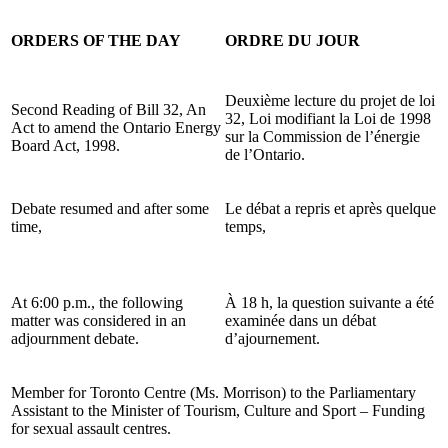
ORDERS OF THE DAY
ORDRE DU JOUR
Deuxième lecture du projet de loi
Second Reading of Bill 32, An
32, Loi modifiant la Loi de 1998
Act to amend the Ontario Energy
sur la Commission de l’énergie
Board Act, 1998.
de l’Ontario.
Debate resumed and after some
Le débat a repris et après quelque
time,
temps,
At 6:00 p.m., the following
À 18 h, la question suivante a été
matter was considered in an
examinée dans un débat
adjournment debate.
d’ajournement.
Member for Toronto Centre (Ms. Morrison) to the Parliamentary
Assistant to the Minister of Tourism, Culture and Sport – Funding
for sexual assault centres.