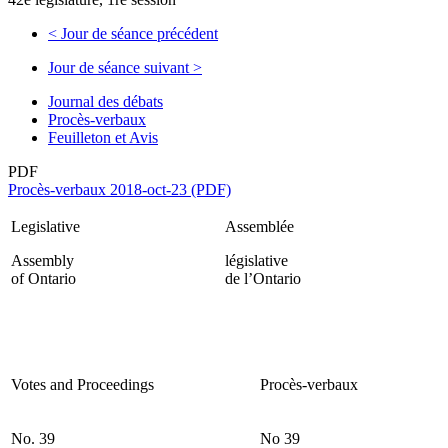
<
Jour de séance précédent
Jour de séance suivant
>
Journal des débats
Procès-verbaux
Feuilleton et Avis
PDF
Procès-verbaux 2018-oct-23 (PDF)
Legislative
Assemblée
Assembly
législative
of Ontario
de l’Ontario
Votes and Proceedings
Procès-verbaux
No. 39
No 39