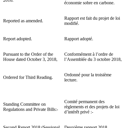
2016.
économie sobre en carbone.
Rapport est fait du projet de loi
Reported as amended.
modifié.
Report adopted.
Rapport adopté.
Pursuant to the Order of the
Conformément à l’ordre de
House dated October 3, 2018,
l’Assemblée du 3 octobre 2018,
Ordonné pour la troisième
Ordered for Third Reading.
lecture.
Comité permanent des
Standing Committee on
règlements et des projets de loi
Regulations and Private Bills:-
d’intérêt privé :-
Second Report 2018 (Sessional
Deuxième rapport 2018