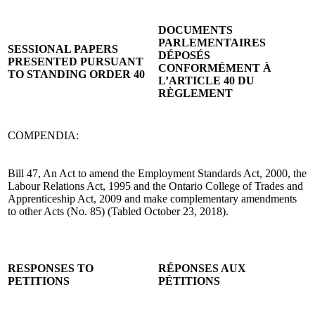
DOCUMENTS
PARLEMENTAIRES
SESSIONAL PAPERS
DÉPOSÉS
PRESENTED PURSUANT
CONFORMÉMENT À
TO STANDING ORDER 40
L’ARTICLE 40 DU
RÈGLEMENT
COMPENDIA:
Bill 47, An Act to amend the Employment Standards Act, 2000, the
Labour Relations Act, 1995 and the Ontario College of Trades and
Apprenticeship Act, 2009 and make complementary amendments
to other Acts (No. 85) (Tabled October 23, 2018).
RESPONSES TO
RÉPONSES AUX
PETITIONS
PÉTITIONS