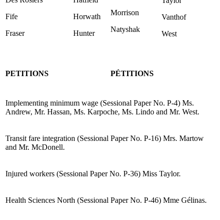
Taylor
Morrison
Fife
Horwath
Vanthof
Natyshak
Fraser
Hunter
West
PETITIONS
PÉTITIONS
Implementing minimum wage (Sessional Paper No. P-4) Ms.
Andrew, Mr. Hassan, Ms. Karpoche, Ms. Lindo and Mr. West.
Transit fare integration (Sessional Paper No. P-16) Mrs. Martow
and Mr. McDonell.
Injured workers (Sessional Paper No. P-36) Miss Taylor.
Health Sciences North (Sessional Paper No. P-46) Mme Gélinas.