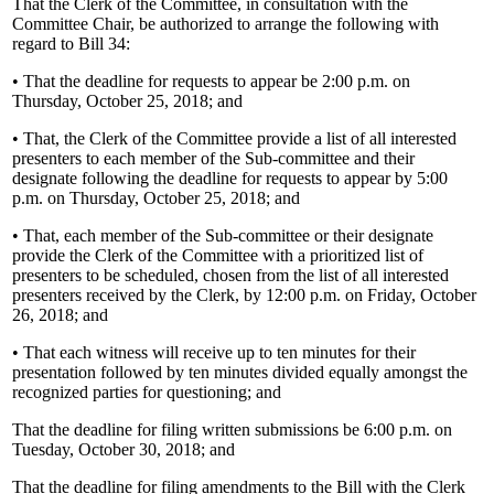
That the Clerk of the Committee, in consultation with the
Committee Chair, be authorized to arrange the following with
regard to Bill 34:
• That the deadline for requests to appear be 2:00 p.m. on
Thursday, October 25, 2018; and
• That, the Clerk of the Committee provide a list of all interested
presenters to each member of the Sub-committee and their
designate following the deadline for requests to appear by 5:00
p.m. on Thursday, October 25, 2018; and
• That, each member of the Sub-committee or their designate
provide the Clerk of the Committee with a prioritized list of
presenters to be scheduled, chosen from the list of all interested
presenters received by the Clerk, by 12:00 p.m. on Friday, October
26, 2018; and
• That each witness will receive up to ten minutes for their
presentation followed by ten minutes divided equally amongst the
recognized parties for questioning; and
That the deadline for filing written submissions be 6:00 p.m. on
Tuesday, October 30, 2018; and
That the deadline for filing amendments to the Bill with the Clerk