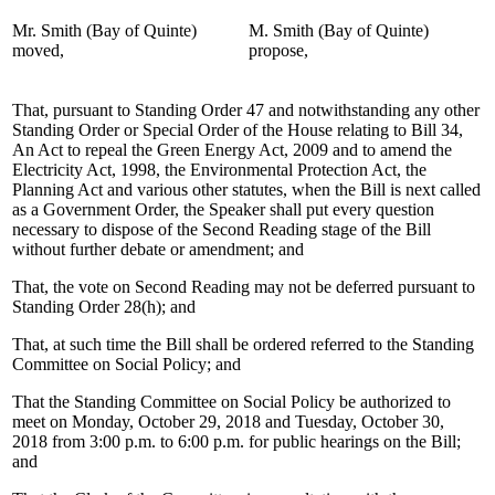
Mr. Smith (Bay of Quinte)
M. Smith (Bay of Quinte)
moved,
propose,
That, pursuant to Standing Order 47 and notwithstanding any other
Standing Order or Special Order of the House relating to Bill 34,
An Act to repeal the Green Energy Act, 2009 and to amend the
Electricity Act, 1998, the Environmental Protection Act, the
Planning Act and various other statutes, when the Bill is next called
as a Government Order, the Speaker shall put every question
necessary to dispose of the Second Reading stage of the Bill
without further debate or amendment; and
That, the vote on Second Reading may not be deferred pursuant to
Standing Order 28(h); and
That, at such time the Bill shall be ordered referred to the Standing
Committee on Social Policy; and
That the Standing Committee on Social Policy be authorized to
meet on Monday, October 29, 2018 and Tuesday, October 30,
2018 from 3:00 p.m. to 6:00 p.m. for public hearings on the Bill;
and