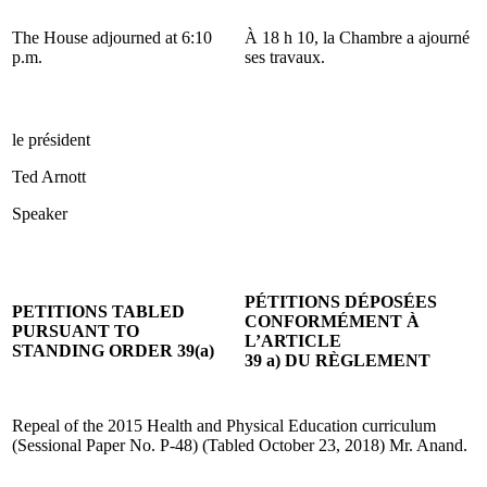
The House adjourned at 6:10
À 18 h 10, la Chambre a ajourné
p.m.
ses travaux.
le président
Ted Arnott
Speaker
PÉTITIONS DÉPOSÉES
PETITIONS TABLED
CONFORMÉMENT À
PURSUANT TO
L’ARTICLE
STANDING ORDER 39(a)
39 a) DU RÈGLEMENT
Repeal of the 2015 Health and Physical Education curriculum
(Sessional Paper No. P-48) (Tabled October 23, 2018) Mr. Anand.