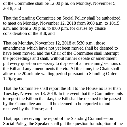
of the Committee shall be 12:00 p.m. on Monday, November 5,
2018; and
That the Standing Committee on Social Policy shall be authorized
to meet on Monday, November 12, 2018 from 9:00 a.m. to 10:15
a.m. and from 2:00 p.m. to 8:00 p.m. for clause-by-clause
consideration of the Bill; and
That on Monday, November 12, 2018 at 5:30 p.m., those
amendments which have not yet been moved shall be deemed to
have been moved, and the Chair of the Committee shall interrupt
the proceedings and shall, without further debate or amendment,
put every question necessary to dispose of all remaining sections of
the Bill and any amendments thereto. At this time, the Chair shall
allow one 20-minute waiting period pursuant to Standing Order
129(a); and
That the Committee shall report the Bill to the House no later than
Tuesday, November 13, 2018. In the event that the Committee fails
to report the Bill on that day, the Bill shall be deemed to be passed
by the Committee and shall be deemed to be reported to and
received by the House; and
That, upon receiving the report of the Standing Committee on
Social Policy, the Speaker shall put the question for adoption of the