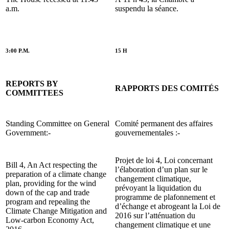
a.m.
suspendu la séance.
3:00 P.M.
15 H
REPORTS BY
RAPPORTS DES COMITÉS
COMMITTEES
Standing Committee on General
Comité permanent des affaires
Government:-
gouvernementales :-
Projet de loi 4, Loi concernant
Bill 4, An Act respecting the
l’élaboration d’un plan sur le
preparation of a climate change
changement climatique,
plan, providing for the wind
prévoyant la liquidation du
down of the cap and trade
programme de plafonnement et
program and repealing the
d’échange et abrogeant la Loi de
Climate Change Mitigation and
2016 sur l’atténuation du
Low-carbon Economy Act,
changement climatique et une