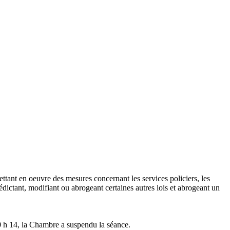
ttant en oeuvre des mesures concernant les services policiers, les
édictant, modifiant ou abrogeant certaines autres lois et abrogeant un
10 h 14, la Chambre a suspendu la séance.