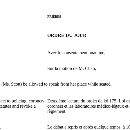
PRIÈRES
ORDRE DU JOUR
Avec le consentement unanime,
Sur la motion de M. Chan,
s. Scott) be allowed to speak from her place while seated.
ct to policing, coroners
Deuxième lecture du projet de loi 175, Loi me
tatutes and revoke a
coroners et les laboratoires médico-légaux et 
règlement.
.
Le débat a repris et après quelque temps, à 