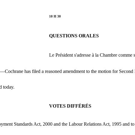
10 H 30
QUESTIONS ORALES
Le Président s'adresse à la Chambre comme su
g––Cochrane has filed a reasoned amendment to the motion for Second 
d today.
VOTES DIFFÉRÉS
loyment Standards Act, 2000 and the Labour Relations Act, 1995 and to