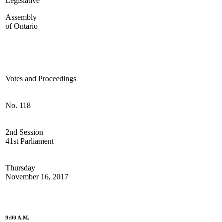
Legislative
Assembly
of Ontario
Votes and Proceedings
No. 118
2nd Session
41st Parliament
Thursday
November 16, 2017
9:00 A.M.