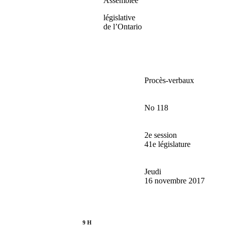
Assemblée
législative
de l’Ontario
Procès-verbaux
No 118
2e session
41e législature
Jeudi
16 novembre 2017
9 H