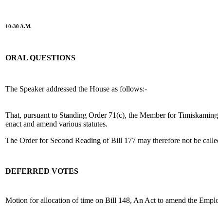
10:30 A.M.
ORAL QUESTIONS
The Speaker addressed the House as follows:-
That, pursuant to Standing Order 71(c), the Member for Timiskamin
enact and amend various statutes.
The Order for Second Reading of Bill 177 may therefore not be calle
DEFERRED VOTES
Motion for allocation of time on Bill 148, An Act to amend the Emp