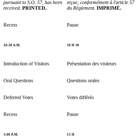
pursuant to S.O. 57, has been
reçue, conformément à l'article 57
received.
PRINTED.
du Règlement.
IMPRIMÉ.
Recess
Pause
10:30 A.M.
10 H 30
Introduction of Visitors
Présentation des visiteurs
Oral Questions
Questions orales
Deferred Votes
Votes différés
Recess
Pause
3:00 P.M.
15 H