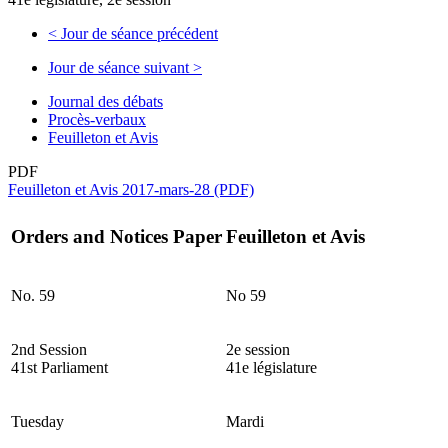
<
Jour de séance précédent
Jour de séance suivant
>
Journal des débats
Procès-verbaux
Feuilleton et Avis
PDF
Feuilleton et Avis 2017-mars-28 (PDF)
Orders and Notices Paper
Feuilleton et Avis
No. 59
No 59
2nd Session
2e session
41st Parliament
41e législature
Tuesday
Mardi