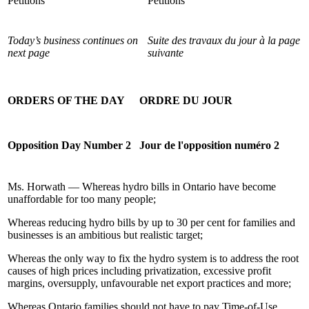
Petitions
Pétitions
Today’s business continues on
Suite des travaux du jour à la page
next page
suivante
ORDERS OF THE DAY
ORDRE DU JOUR
Opposition Day Number 2
Jour de l'opposition numéro 2
Ms. Horwath — Whereas hydro bills in Ontario have become
unaffordable for too many people;
Whereas reducing hydro bills by up to 30 per cent for families and
businesses is an ambitious but realistic target;
Whereas the only way to fix the hydro system is to address the root
causes of high prices including privatization, excessive profit
margins, oversupply, unfavourable net export practices and more;
Whereas Ontario families should not have to pay Time-of-Use