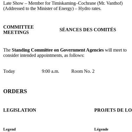
Late Show – Member for Timiskaming–Cochrane (Mr. Vanthof)
(Addressed to the Minister of Energy) – Hydro rates.
COMMITTEE
SÉANCES DES COMITÉS
MEETINGS
The
Standing Committee on Government Agencies
will meet to
consider intended appointments, as follows:
Today
9:00 a.m.
Room No. 2
ORDERS
LEGISLATION
PROJETS DE LO
Legend
Légende