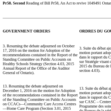
Pr58. Second
Reading of Bill Pr58, An Act to revive 1049491 Ontar
______________________________________________________
GOVERNMENT ORDERS
ORDRES DU G
3. Resuming the debate adjourned on October
3. Suite du débat aj
17, 2016 on the motion for Adoption of the
motion portant ado
recommendations contained in the Report of the
dans le rapport du 
Standing Committee on Public Accounts on
sur Stratégie visant
Healthy Schools Strategy (Section 4.03, 2015
2015 du Bureau de la
Annual Report of the Office of the Auditor
section 4.03).
General of Ontario).
13. Resuming the debate adjourned on
13. Suite du débat a
December 1, 2016 on the motion for Adoption
motion portant ado
of the recommendations contained in the Report
dans le rapport du 
of the Standing Committee on Public Accounts
sur CASC – Centres
on CCACs—Community Care Access Centres
Programme des soin
—Home Care Program (Section 3.01, 2015
du Bureau de la véri