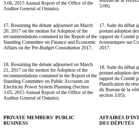
Bureau de la vérifica
3.06, 2015 Annual Report of the Office of the
3.06).
Auditor General of Ontario).
17. Resuming the debate adjourned on March
17. Suite du débat a
20, 2017 on the motion for Adoption of the
portant adoption de
recommendations contained in the Report of the
rapport du Comité pe
Standing Committee on Finance and Economic
économiques sur Con
Affairs on the Pre-Budget Consultation 2017.
2017.
18. Resuming the debate adjourned on March
18. Suite du débat a
21, 2017 on the motion for Adoption of the
portant adoption de
recommendations contained in the Report of the
rapport du Comité p
Standing Committee on Public Accounts on
Planification du rés
Electricity Power System Planning (Section
du Bureau de la véri
3.05, 2015 Annual Report of the Office of the
section 3.05).
Auditor General of Ontario).
PRIVATE MEMBERS' PUBLIC
AFFAIRES D'I
BUSINESS
DES DÉPUTÉS