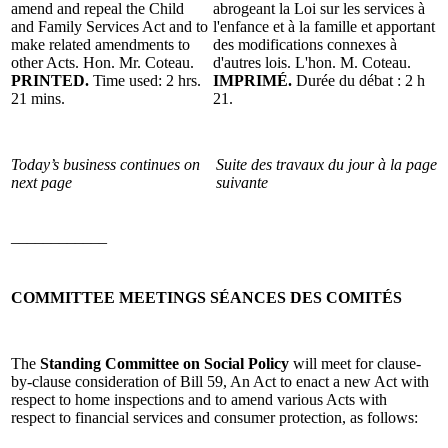
amend and repeal the Child
abrogeant la Loi sur les services à
and Family Services Act and to
l'enfance et à la famille et apportant
make related amendments to
des modifications connexes à
other Acts. Hon. Mr. Coteau.
d'autres lois. L'hon. M. Coteau.
PRINTED.
Time used: 2 hrs.
IMPRIMÉ.
Durée du débat : 2 h
21 mins.
21.
Today’s business continues on
Suite des travaux du jour à la page
next page
suivante
____________
COMMITTEE MEETINGS
SÉANCES DES COMITÉS
The
Standing Committee on Social Policy
will meet for clause-
by-clause consideration of Bill 59, An Act to enact a new Act with
respect to home inspections and to amend various Acts with
respect to financial services and consumer protection, as follows: