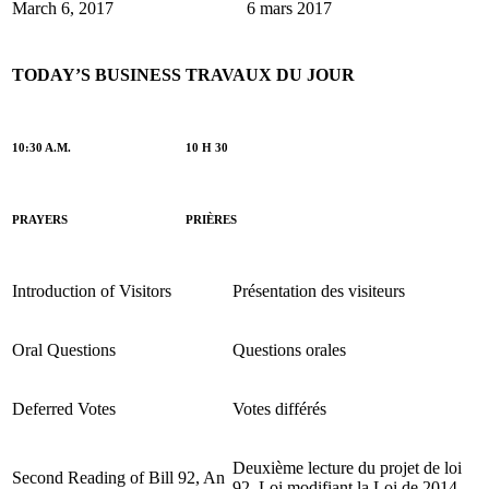
March 6, 2017
6 mars 2017
TODAY’S BUSINESS
TRAVAUX DU JOUR
10:30 A.M.
10 H 30
PRAYERS
PRIÈRES
Introduction of Visitors
Présentation des visiteurs
Oral Questions
Questions orales
Deferred Votes
Votes différés
Deuxième lecture du projet de loi
Second Reading of Bill 92, An
92, Loi modifiant la Loi de 2014