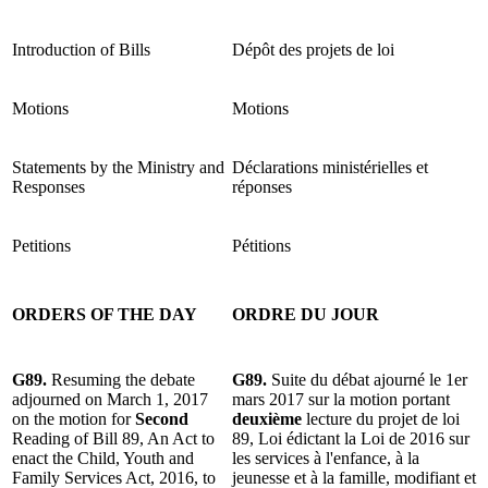
Introduction of Bills
Dépôt des projets de loi
Motions
Motions
Statements by the Ministry and
Déclarations ministérielles et
Responses
réponses
Petitions
Pétitions
ORDERS OF THE DAY
ORDRE DU JOUR
G89.
Resuming the debate
G89.
Suite du débat ajourné le 1er
adjourned on March 1, 2017
mars 2017 sur la motion portant
on the motion for
Second
deuxième
lecture du projet de loi
Reading of Bill 89, An Act to
89, Loi édictant la Loi de 2016 sur
enact the Child, Youth and
les services à l'enfance, à la
Family Services Act, 2016, to
jeunesse et à la famille, modifiant et