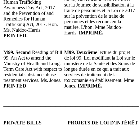
Human Trafficking
sur la Journée de sensibilisation à la
Awareness Day Act, 2017
traite de personnes et la Loi de 2017
and the Prevention of and
sur la prévention de la traite de
Remedies for Human
personnes et les recours en la
Trafficking Act, 2017. Hon.
matière. L'hon. Mme Naidoo-
Ms. Naidoo-Harris.
Harris.
IMPRIMÉ.
PRINTED.
M99. Second
Reading of Bill
M99. Deuxième
lecture du projet
99, An Act to amend the
de loi 99, Loi modifiant la Loi sur le
Ministry of Health and Long-
ministère de la Santé et des Soins de
Term Care Act with respect to
longue durée en ce qui a trait aux
residential substance abuse
services de traitement de la
treatment services. Ms. Jones.
toxicomanie en établissement. Mme
PRINTED.
Jones.
IMPRIMÉ.
______________________________________________________
PRIVATE BILLS
PROJETS DE LOI D'INTÉRÊT