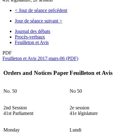
<
Jour de séance précédent
Jour de séance suivant
>
Journal des débats
Procès-verbaux
Feuilleton et Avis
PDF
Feuilleton et Avis 2017-mars-06 (PDF)
Orders and Notices Paper
Feuilleton et Avis
No. 50
No 50
2nd Session
2e session
41st Parliament
41e législature
Monday
Lundi