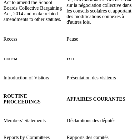
Act to amend the School
sur la négociation collective dans
Boards Collective Bargaining
les conseils scolaires et apportant
Act, 2014 and make related
des modifications connexes à
amendments to other statutes.
d'autres lois.
Recess
Pause
1:00 P.M.
13 H
Introduction of Visitors
Présentation des visiteurs
ROUTINE
AFFAIRES COURANTES
PROCEEDINGS
Members’ Statements
Déclarations des députés
Reports by Committees
Rapports des comités