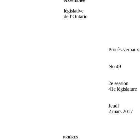
Assemblée
législative
de l’Ontario
Procès-verbaux
No 49
2e session
41e législature
Jeudi
2 mars 2017
PRIÈRES