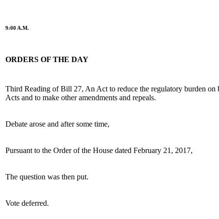
9:00 A.M.
ORDERS OF THE DAY
Third Reading of Bill 27, An Act to reduce the regulatory burden on 
Acts and to make other amendments and repeals.
Debate arose and after some time,
Pursuant to the Order of the House dated February 21, 2017,
The question was then put.
Vote deferred.