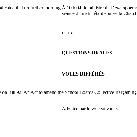
icated that no further morning
À 10 h 04, le ministre du Développemen
séance du matin étant épuisé, la Chamb
10 H 30
QUESTIONS ORALES
VOTES DIFFÉRÉS
 on Bill 92, An Act to amend the School Boards Collective Bargaining
Adoptée par le vote suivant :-