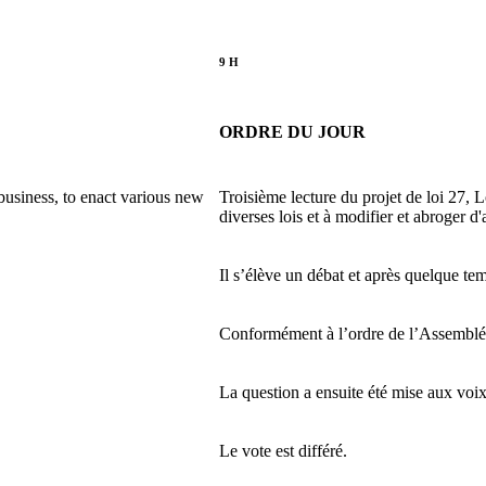
9 H
ORDRE DU JOUR
business, to enact various new
Troisième lecture du projet de loi 27, L
diverses lois et à modifier et abroger d'a
Il s’élève un débat et après quelque te
Conformément à l’ordre de l’Assemblée
La question a ensuite été mise aux voix
Le vote est différé.