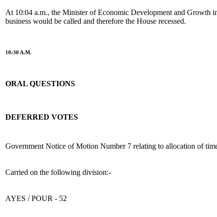
At 10:04 a.m., the Minister of Economic Development and Growth ind
business would be called and therefore the House recessed.
10:30 A.M.
ORAL QUESTIONS
DEFERRED VOTES
Government Notice of Motion Number 7 relating to allocation of time
Carried on the following division:-
AYES / POUR - 52