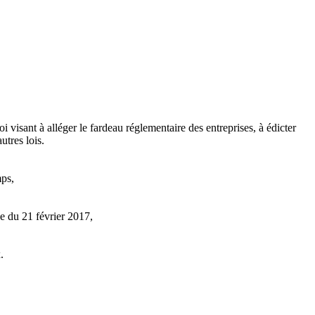
oi visant à alléger le fardeau réglementaire des entreprises, à édicter
utres lois.
mps,
 du 21 février 2017,
.