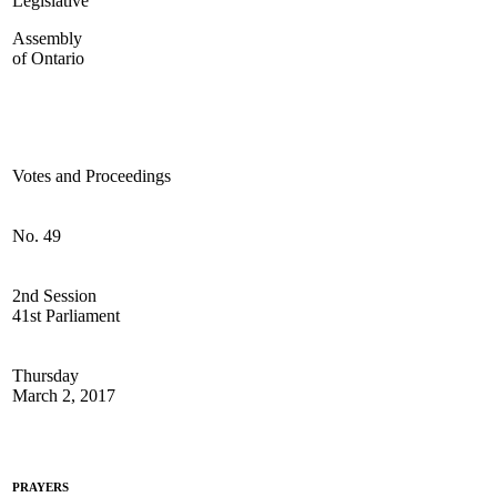
Legislative
Assembly
of Ontario
Votes and Proceedings
No. 49
2nd Session
41st Parliament
Thursday
March 2, 2017
PRAYERS