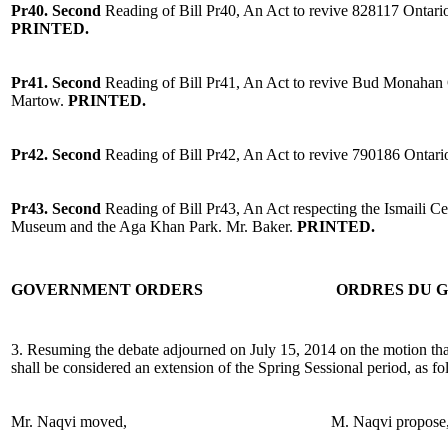
Pr40. Second
Reading of Bill Pr40, An Act to revive 828117 Onta
PRINTED.
Pr41. Second
Reading of Bill Pr41, An Act to revive Bud Monahan 
Martow.
PRINTED.
Pr42. Second
Reading of Bill Pr42, An Act to revive 790186 Ontar
Pr43. Second
Reading of Bill Pr43, An Act respecting the Ismaili C
Museum and the Aga Khan Park. Mr. Baker.
PRINTED.
GOVERNMENT ORDERS
ORDRES DU 
3. Resuming the debate adjourned on July 15, 2014 on the motion tha
shall be considered an extension of the Spring Sessional period, as fo
Mr. Naqvi moved,
M. Naqvi propose