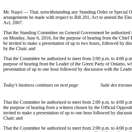
Mr. Naqvi — That, notwithstanding any Standing Order or Special Or
arrangements be made with respect to Bill 201, Act to amend the Ele
Act, 2007.
That the Standing Committee on General Government be authorized t
on Monday, June 6, 2016, for the purpose of hearing from the Chief E
be invited to make a presentation of up to two hours, followed by di
by the Chair; and
That the Committee be authorized to meet from 2:00 p.m. to 4:00 p.m
purpose of hearing from the Leader of the Green Party of Ontario, wh
presentation of up to one hour followed by discussion with the Lead
Today’s business continues on next page
Suite des travau
That the Committee be authorized to meet from 2:00 p.m. to 4:00 p.
the purpose of hearing from a witness chosen by the Official Opposi
invited to make a presentation of up to one hour followed by discuss
Chair; and
That the Committee be authorized to meet from 2:00 p.m. to 4:00 p.m