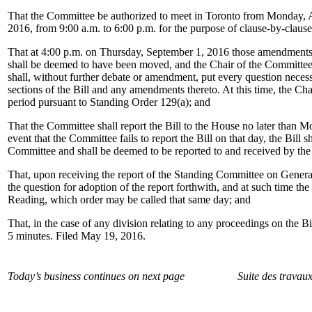
That the Committee be authorized to meet in Toronto from Monday, 
2016, from 9:00 a.m. to 6:00 p.m. for the purpose of clause-by-clause 
That at 4:00 p.m. on Thursday, September 1, 2016 those amendment
shall be deemed to have been moved, and the Chair of the Committee 
shall, without further debate or amendment, put every question necess
sections of the Bill and any amendments thereto. At this time, the Ch
period pursuant to Standing Order 129(a); and
That the Committee shall report the Bill to the House no later than 
event that the Committee fails to report the Bill on that day, the Bill
Committee and shall be deemed to be reported to and received by th
That, upon receiving the report of the Standing Committee on Genera
the question for adoption of the report forthwith, and at such time th
Reading, which order may be called that same day; and
That, in the case of any division relating to any proceedings on the Bill
5 minutes. Filed May 19, 2016.
Today’s business continues on next page
Suite des travau