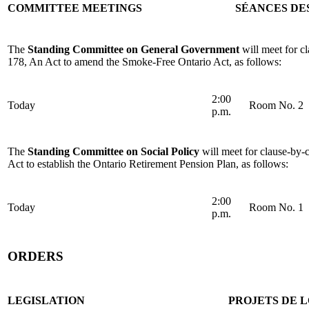
COMMITTEE MEETINGS
SÉANCES DE
The
Standing Committee on General Government
will meet for c
178, An Act to amend the Smoke-Free Ontario Act, as follows:
2:00
Today
Room No. 2
p.m.
The
Standing Committee on Social Policy
will meet for clause-by-c
Act to establish the Ontario Retirement Pension Plan, as follows:
2:00
Today
Room No. 1
p.m.
ORDERS
LEGISLATION
PROJETS DE L