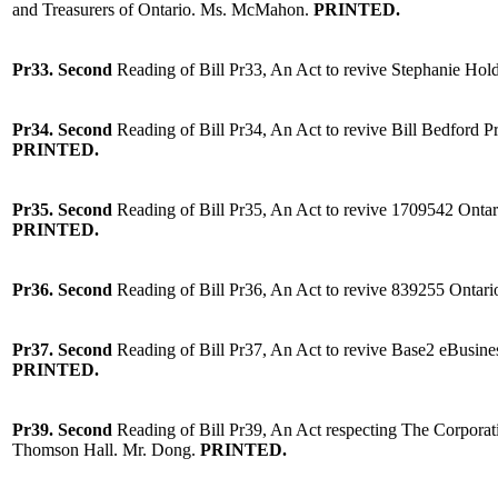
and Treasurers of Ontario. Ms. McMahon.
PRINTED.
Pr33.
Second
Reading of Bill Pr33, An Act to revive Stephanie Hol
Pr34.
Second
Reading of Bill Pr34, An Act to revive Bill Bedford P
PRINTED.
Pr35.
Second
Reading of Bill Pr35, An Act to revive 1709542 Ontar
PRINTED.
Pr36.
Second
Reading of Bill Pr36, An Act to revive 839255 Ontar
Pr37.
Second
Reading of Bill Pr37, An Act to revive Base2 eBusine
PRINTED.
Pr39. Second
Reading of Bill Pr39, An Act respecting The Corpora
Thomson Hall. Mr. Dong.
PRINTED.