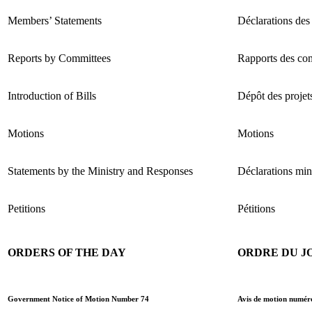
Members’ Statements
Déclarations des
Reports by Committees
Rapports des co
Introduction of Bills
Dépôt des projets
Motions
Motions
Statements by the Ministry and Responses
Déclarations mini
Petitions
Pétitions
ORDERS OF THE DAY
ORDRE DU J
Government Notice of Motion Number 74
Avis de motion numé