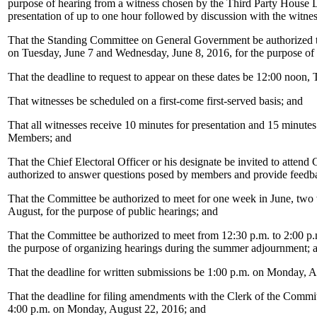
purpose of hearing from a witness chosen by the Third Party House L
presentation of up to one hour followed by discussion with the witne
That the Standing Committee on General Government be authorized t
on Tuesday, June 7 and Wednesday, June 8, 2016, for the purpose of 
That the deadline to request to appear on these dates be 12:00 noon,
That witnesses be scheduled on a first-come first-served basis; and
That all witnesses receive 10 minutes for presentation and 15 minute
Members; and
That the Chief Electoral Officer or his designate be invited to attend
authorized to answer questions posed by members and provide feedba
That the Committee be authorized to meet for one week in June, two
August, for the purpose of public hearings; and
That the Committee be authorized to meet from 12:30 p.m. to 2:00 p
the purpose of organizing hearings during the summer adjournment; 
That the deadline for written submissions be 1:00 p.m. on Monday, 
That the deadline for filing amendments with the Clerk of the Commit
4:00 p.m. on Monday, August 22, 2016; and