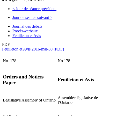
<
Jour de séance précédent
Jour de séance suivant
>
Journal des débats
Procès-verbaux
Feuilleton et Avis
PDF
Feuilleton et Avis 2016-mai-30 (PDF)
No. 178
No 178
Orders and Notices
Feuilleton et Avis
Paper
Assemblée législative de
Legislative Assembly of Ontario
l’Ontario