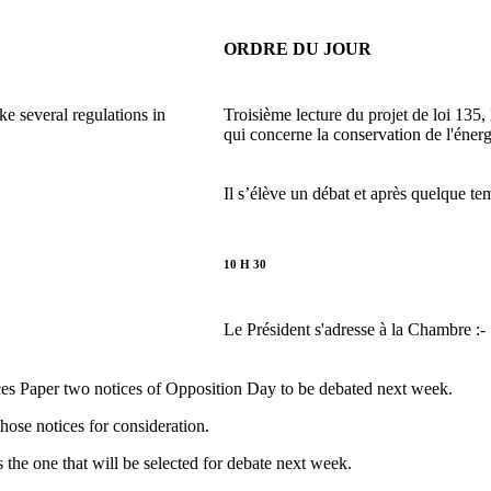
ORDRE DU JOUR
e several regulations in
Troisième lecture du projet de loi 135,
qui concerne la conservation de l'énerg
Il s’élève un débat et après quelque t
10 H 30
Le Président s'adresse à la Chambre :-
ces Paper two notices of Opposition Day to be debated next week.
hose notices for consideration.
the one that will be selected for debate next week.