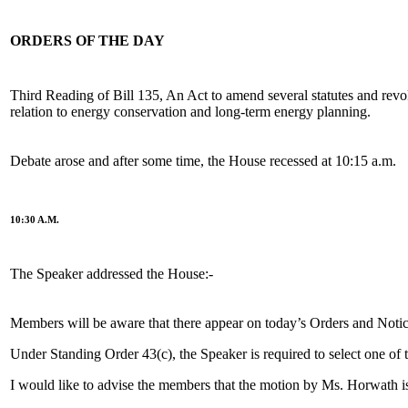
ORDERS OF THE DAY
Third Reading of Bill 135, An Act to amend several statutes and revok
relation to energy conservation and long-term energy planning.
Debate arose and after some time, the House recessed at 10:15 a.m.
10:30 A.M.
The Speaker addressed the House:-
Members will be aware that there appear on today’s Orders and Noti
Under Standing Order 43(c), the Speaker is required to select one of t
I would like to advise the members that the motion by Ms. Horwath is 