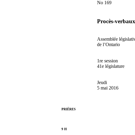
No 169
Procès-verbau
Assemblée législati
de l’Ontario
1re session
41e législature
Jeudi
5 mai 2016
PRIÈRES
9 H