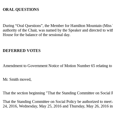
ORAL QUESTIONS
During “Oral Questions”, the Member for Hamilton Mountain (Miss T
authority of the Chair, was named by the Speaker and directed to wit
House for the balance of the sessional day.
DEFERRED VOTES
Amendment to Government Notice of Motion Number 65 relating to all
Mr. Smith moved,
That the section beginning "That the Standing Committee on Social Po
That the Standing Committee on Social Policy be authorized to mee
24, 2016, Wednesday, May 25, 2016 and Thursday, May 26, 2016 in Th