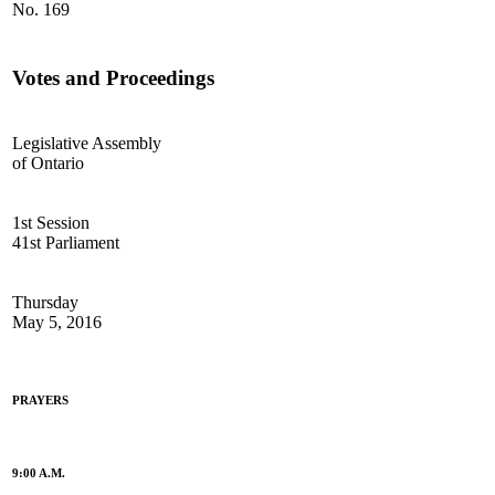
No. 169
Votes and Proceedings
Legislative Assembly
of Ontario
1st Session
41st Parliament
Thursday
May 5, 2016
PRAYERS
9:00 A.M.