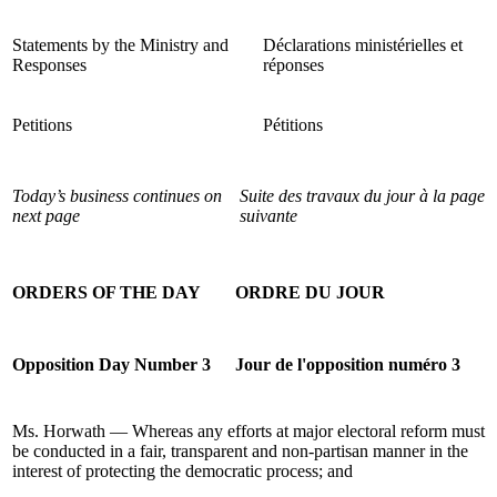
Statements by the Ministry and
Déclarations ministérielles et
Responses
réponses
Petitions
Pétitions
Today’s business continues on
Suite des travaux du jour à la page
next page
suivante
ORDERS OF THE DAY
ORDRE DU JOUR
Opposition Day Number 3
Jour de l'opposition numéro 3
Ms. Horwath — Whereas any efforts at major electoral reform must
be conducted in a fair, transparent and non-partisan manner in the
interest of protecting the democratic process; and