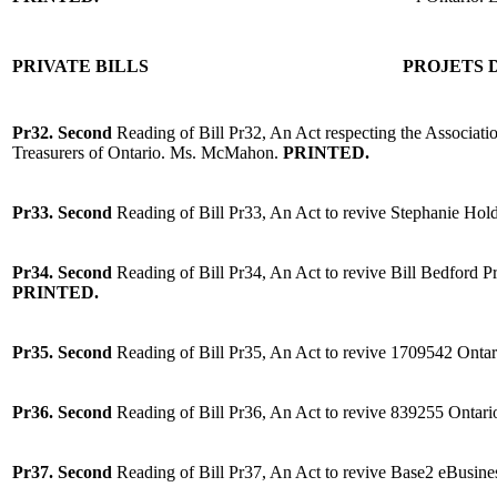
PRIVATE BILLS
PROJETS D
Pr32.
Second
Reading of Bill Pr32, An Act respecting the Associat
Treasurers of Ontario. Ms. McMahon.
PRINTED.
Pr33.
Second
Reading of Bill Pr33, An Act to revive Stephanie Hol
Pr34.
Second
Reading of Bill Pr34, An Act to revive Bill Bedford P
PRINTED.
Pr35.
Second
Reading of Bill Pr35, An Act to revive 1709542 Ontar
Pr36.
Second
Reading of Bill Pr36, An Act to revive 839255 Ontar
Pr37.
Second
Reading of Bill Pr37, An Act to revive Base2 eBusine