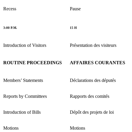
Recess
Pause
3:00 P.M.
15 H
Introduction of Visitors
Présentation des visiteurs
ROUTINE PROCEEDINGS
AFFAIRES COURANTES
Members’ Statements
Déclarations des députés
Reports by Committees
Rapports des comités
Introduction of Bills
Dépôt des projets de loi
Motions
Motions