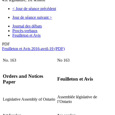
<
Jour de séance précédent
Jour de séance suivant
>
Journal des débats
Procès-verbaux
Feuilleton et Avis
PDF
Feuilleton et Avis 2016-avril-19 (PDF)
No. 163
No 163
Orders and Notices
Feuilleton et Avis
Paper
Assemblée législative de
Legislative Assembly of Ontario
l’Ontario