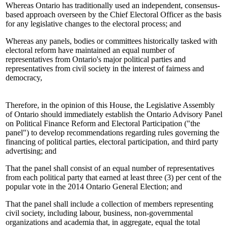
Whereas Ontario has traditionally used an independent, consensus-
based approach overseen by the Chief Electoral Officer as the basis
for any legislative changes to the electoral process; and
Whereas any panels, bodies or committees historically tasked with
electoral reform have maintained an equal number of
representatives from Ontario's major political parties and
representatives from civil society in the interest of fairness and
democracy,
Therefore, in the opinion of this House, the Legislative Assembly
of Ontario should immediately establish the Ontario Advisory Panel
on Political Finance Reform and Electoral Participation ("the
panel") to develop recommendations regarding rules governing the
financing of political parties, electoral participation, and third party
advertising; and
That the panel shall consist of an equal number of representatives
from each political party that earned at least three (3) per cent of the
popular vote in the 2014 Ontario General Election; and
That the panel shall include a collection of members representing
civil society, including labour, business, non-governmental
organizations and academia that, in aggregate, equal the total