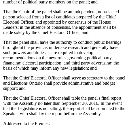
number of political party members on the panel; and
That the Chair of the panel shall be an independent, non-elected
person selected from a list of candidates prepared by the Chief
Electoral Officer, and appointed by consensus of the House
Leaders; in the absence of consensus, the appointment shall be
made solely by the Chief Electoral Officer, and;
That the panel shall have the authority to conduct public hearings
throughout the province, undertake research and generally have
such powers and duties as are required to develop
recommendations on the new rules governing political party
financing; electoral participation; and third party advertising; the
basis of which may inform any new legislation; and
That the Chief Electoral Officer shall serve as secretary to the panel
and Elections Ontario shall provide administrative and budget
support; and
That the Chief Electoral Officer shall table the panel's final report
with the Assembly no later than September 30, 2016. In the event
that the Legislature is not sitting, the report shall be submitted to the
Speaker, who shall lay the report before the Assembly.
Addressed to the Premier.