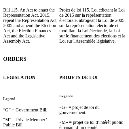
Bill 115, An Act to enact the
Projet de loi 115, Loi édictant la Loi
Representation Act, 2015,
de 2015 sur la représentation
repeal the Representation Act,
électorale, abrogeant la Loi de 2005
2005 and amend the Election
sur la représentation électorale et
Act, the Election Finances
modifiant la Loi électorale, la Loi
Act and the Legislative
sur le financement des élections et la
Assembly Act.
Loi sur l'Assemblée législative.
ORDERS
LEGISLATION
PROJETS DE LOI
Légende
Legend
«G» = projet de loi du
“G” = Government Bill.
gouvernement.
“M” = Private Member’s
«M» = projet de loi d’intérêt public
Public Bill.
émanant d’un député.