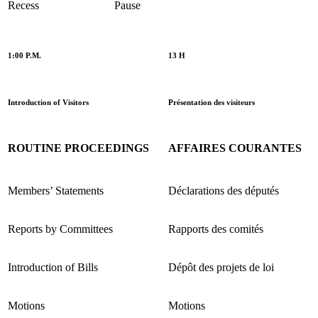
Recess
Pause
1:00 P.M.
13 H
Introduction of Visitors
Présentation des visiteurs
ROUTINE PROCEEDINGS
AFFAIRES COURANTES
Members’ Statements
Déclarations des députés
Reports by Committees
Rapports des comités
Introduction of Bills
Dépôt des projets de loi
Motions
Motions