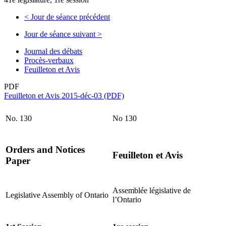
<
Jour de séance précédent
Jour de séance suivant
>
Journal des débats
Procès-verbaux
Feuilleton et Avis
PDF
Feuilleton et Avis 2015-déc-03 (PDF)
No. 130
No 130
Orders and Notices
Feuilleton et Avis
Paper
Assemblée législative de
Legislative Assembly of Ontario
l’Ontario