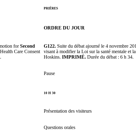
PRIÈRES
ORDRE DU JOUR
motion for
Second
G122.
Suite du débat ajourné le 4 novembre 201
 Health Care Consent
visant à modifier la Loi sur la santé mentale et
.
Hoskins.
IMPRIMÉ.
Durée du débat : 6 h 34.
Pause
10 H 30
Présentation des visiteurs
Questions orales