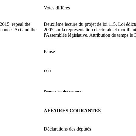
Votes différés
2015, repeal the
Deuxième lecture du projet de loi 115, Loi édicta
inances Act and the
2005 sur la représentation électorale et modifiant
l'Assemblée législative. Attribution de temps l
Pause
13 H
Présentation des visiteurs
AFFAIRES COURANTES
Déclarations des députés