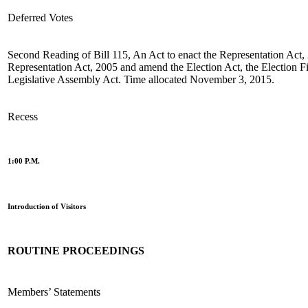
Deferred Votes
Second Reading of Bill 115, An Act to enact the Representation Act, 
Representation Act, 2005 and amend the Election Act, the Election F
Legislative Assembly Act. Time allocated November 3, 2015.
Recess
1:00 P.M.
Introduction of Visitors
ROUTINE PROCEEDINGS
Members’ Statements