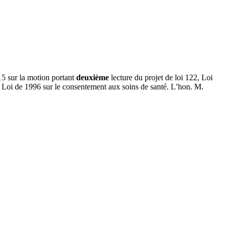
5 sur la motion portant
deuxième
lecture du projet de loi 122, Loi
 la Loi de 1996 sur le consentement aux soins de santé. L’hon. M.