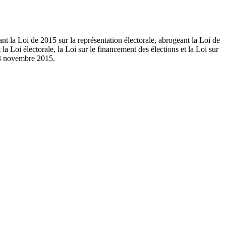
nt la Loi de 2015 sur la représentation électorale, abrogeant la Loi de
 la Loi électorale, la Loi sur le financement des élections et la Loi sur
e 3 novembre 2015.