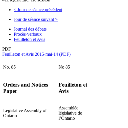
<
Jour de séance précédent
Jour de séance suivant
>
Journal des débats
Procès-verbaux
Feuilleton et Avis
PDF
Feuilleton et Avis 2015-mai-14 (PDF)
No. 85
No 85
Orders and Notices
Feuilleton et
Paper
Avis
Assemblée
Legislative Assembly of
législative de
Ontario
l’Ontario