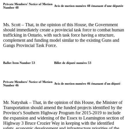
Private Members' Notice of Motion
Avis de motion numéro 48 émanant d'une députée
Number 48
Ms. Scott – That, in the opinion of this House, the Government
should immediately create a provincial task force to combat human
trafficking in Ontario, with such task force having a structure,
complement and funding model similar to the existing Guns and
Gangs Provincial Task Force.
Ballot Item Number 53
Billet de député numéro 53
Private Members' Notice of Motion
Avis de motion numéro 46 émanant d'un député
Number 46
Mr. Natyshak – That, in the opinion of this House, the Minister of
Transportation should amend the funded projects identified by the
Province's Southern Highway Program for 2015-2019 to include
the expansion and widening of the Essex to Leamington section of
Highway 3 Bruce Crozier Way in keeping with the identified
safety, economic development and infrastructure priorities of the