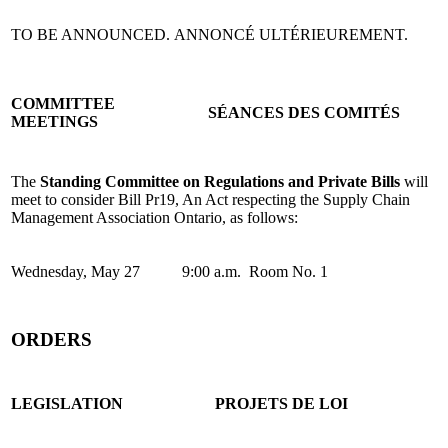
TO BE ANNOUNCED.
ANNONCÉ ULTÉRIEUREMENT.
COMMITTEE
SÉANCES DES COMITÉS
MEETINGS
The
Standing Committee on Regulations and Private Bills
will
meet to consider Bill Pr19, An Act respecting the Supply Chain
Management Association Ontario, as follows:
Wednesday, May 27
9:00 a.m.
Room No. 1
ORDERS
LEGISLATION
PROJETS DE LOI