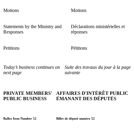
Motions
Motions
Statements by the Ministry and
Déclarations ministérielles et
Responses
réponses
Petitions
Pétitions
Today’s business continues on
Suite des travaux du jour à la page
next page
suivante
PRIVATE MEMBERS'
AFFAIRES D'INTÉRÊT PUBLIC
PUBLIC BUSINESS
ÉMANANT DES DÉPUTÉS
Ballot Item Number 52
Billet de député numéro 52