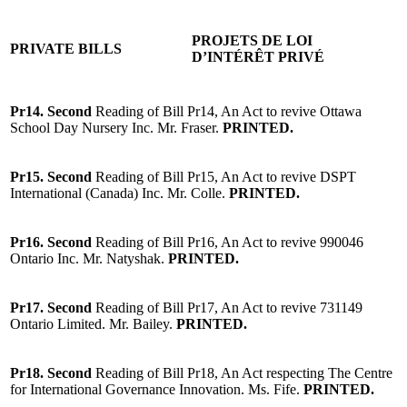
PROJETS DE LOI
PRIVATE BILLS
D’INTÉRÊT PRIVÉ
Pr14. Second
Reading of Bill Pr14, An Act to revive Ottawa
School Day Nursery Inc. Mr. Fraser.
PRINTED.
Pr15. Second
Reading of Bill Pr15, An Act to revive DSPT
International (Canada) Inc. Mr. Colle.
PRINTED.
Pr16. Second
Reading of Bill Pr16, An Act to revive 990046
Ontario Inc. Mr. Natyshak.
PRINTED.
Pr17. Second
Reading of Bill Pr17, An Act to revive 731149
Ontario Limited. Mr. Bailey.
PRINTED.
Pr18. Second
Reading of Bill Pr18, An Act respecting The Centre
for International Governance Innovation. Ms. Fife.
PRINTED.