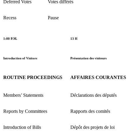
Deferred Votes
Votes différés
Recess
Pause
1:00 P.M.
13 H
Introduction of Visitors
Présentation des visiteurs
ROUTINE PROCEEDINGS
AFFAIRES COURANTES
Members’ Statements
Déclarations des députés
Reports by Committees
Rapports des comités
Introduction of Bills
Dépôt des projets de loi