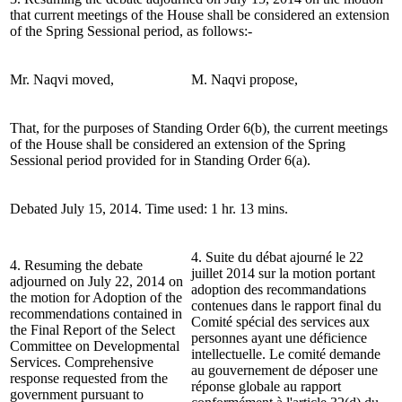
that current meetings of the House shall be considered an extension
of the Spring Sessional period, as follows:-
Mr. Naqvi moved,
M. Naqvi propose,
That, for the purposes of Standing Order 6(b), the current meetings
of the House shall be considered an extension of the Spring
Sessional period provided for in Standing Order 6(a).
Debated July 15, 2014. Time used: 1 hr. 13 mins.
4. Suite du débat ajourné le 22
4. Resuming the debate
juillet 2014 sur la motion portant
adjourned on July 22, 2014 on
adoption des recommandations
the motion for Adoption of the
contenues dans le rapport final du
recommendations contained in
Comité spécial des services aux
the Final Report of the Select
personnes ayant une déficience
Committee on Developmental
intellectuelle. Le comité demande
Services. Comprehensive
au gouvernement de déposer une
response requested from the
réponse globale au rapport
government pursuant to