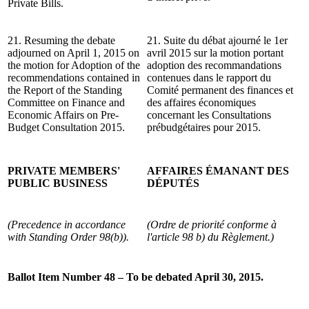
Private Bills.
21. Resuming the debate
21. Suite du débat ajourné le 1er
adjourned on April 1, 2015 on
avril 2015 sur la motion portant
the motion for Adoption of the
adoption des recommandations
recommendations contained in
contenues dans le rapport du
the Report of the Standing
Comité permanent des finances et
Committee on Finance and
des affaires économiques
Economic Affairs on Pre-
concernant les Consultations
Budget Consultation 2015.
prébudgétaires pour 2015.
PRIVATE MEMBERS'
AFFAIRES ÉMANANT DES
PUBLIC BUSINESS
DÉPUTÉS
(Precedence in accordance
(Ordre de priorité conforme à
with Standing Order 98(b)).
l'article 98 b) du Règlement.)
Ballot Item Number 48 – To be debated April 30, 2015.