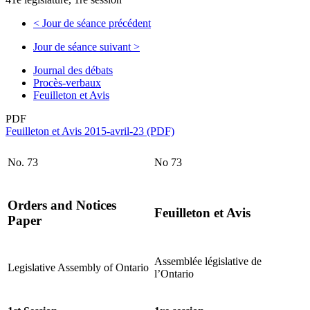
<
Jour de séance précédent
Jour de séance suivant
>
Journal des débats
Procès-verbaux
Feuilleton et Avis
PDF
Feuilleton et Avis 2015-avril-23 (PDF)
No. 73
No 73
Orders and Notices
Feuilleton et Avis
Paper
Assemblée législative de
Legislative Assembly of Ontario
l’Ontario