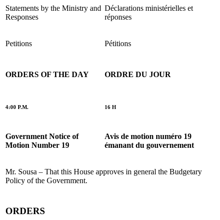
Statements by the Ministry and
Déclarations ministérielles et
Responses
réponses
Petitions
Pétitions
ORDERS OF THE DAY
ORDRE DU JOUR
4:00 P.M.
16 H
Government Notice of
Avis de motion numéro 19
Motion Number 19
émanant du gouvernement
Mr. Sousa – That this House approves in general the Budgetary
Policy of the Government.
ORDERS