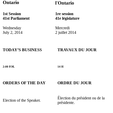
Ontario
l'Ontario
1st Session
1re session
41st Parliament
41e législature
Wednesday
Mercredi
July 2, 2014
2 juillet 2014
TODAY’S BUSINESS
TRAVAUX DU JOUR
2:00 P.M.
14 H
ORDERS OF THE DAY
ORDRE DU JOUR
Élection du président ou de la
Election of the Speaker.
présidente.