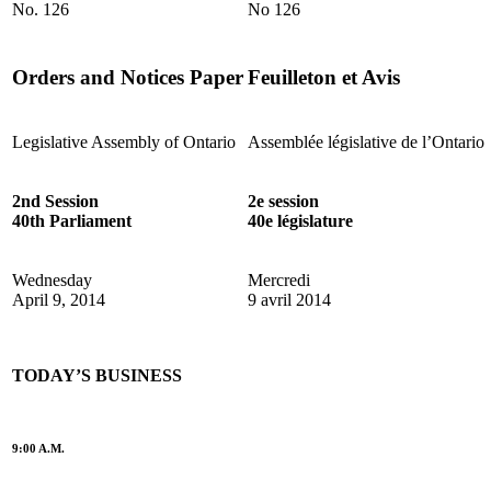
No. 126
No 126
Orders and Notices Paper
Feuilleton et Avis
Legislative Assembly of Ontario
Assemblée législative de l’Ontario
2nd Session
2e session
40th Parliament
40e législature
Wednesday
Mercredi
April 9, 2014
9 avril 2014
TODAY’S BUSINESS
9:00 A.M.