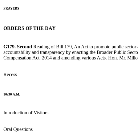
PRAYERS
ORDERS OF THE DAY
G179. Second
Reading of Bill 179, An Act to promote public secto
accountability and transparency by enacting the Broader Public Sect
Compensation Act, 2014 and amending various Acts. Hon. Mr. Mill
Recess
10:30 A.M.
Introduction of Visitors
Oral Questions