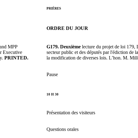
PRIÈRES
ORDRE DU JOUR
r and MPP
G179. Deuxième
lecture du projet de loi 179,
or Executive
secteur public et des députés par l'édiction de 
oy.
PRINTED.
la modification de diverses lois. L’hon. M. Mil
Pause
10 H 30
Présentation des visiteurs
Questions orales