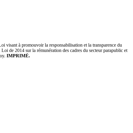
 Loi visant à promouvoir la responsabilisation et la transparence du
la Loi de 2014 sur la rémunération des cadres du secteur parapublic et
loy.
IMPRIMÉ.