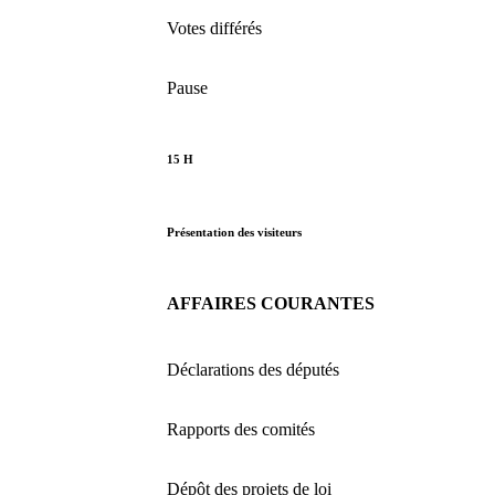
Votes différés
Pause
15 H
Présentation des visiteurs
AFFAIRES COURANTES
Déclarations des députés
Rapports des comités
Dépôt des projets de loi