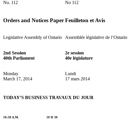
No. 112
No 112
Orders and Notices Paper
Feuilleton et Avis
Legislative Assembly of Ontario
Assemblée législative de l’Ontario
2nd Session
2e session
40th Parliament
40e législature
Monday
Lundi
March 17, 2014
17 mars 2014
TODAY’S BUSINESS
TRAVAUX DU JOUR
10:30 A.M.
10 H 30